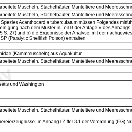
rarbeitete Muscheln, Stachelhäuter, Manteltiere und Meeresschn
rarbeitete Muscheln, Stachelhäuter, Manteltiere und Meeresschn
 Spezies Acanthocardia tuberculatum müssen Folgendes mitführ
einigung nach dem Muster in Teil B der Anlage V des Anhangs
5 S. 27) und b) die Ergebnisse der Analyse, mit der nachgewies
 (Paralytic Shellfish Poison) enthalten.
nidae (Kammmuscheln) aus Aquakultur
rarbeitete Muscheln, Stachelhäuter, Manteltiere und Meeresschn
etts und Washington
rarbeitete Muscheln, Stachelhäuter, Manteltiere und Meeresschn
ischereierzeugnisse" in Anhang I Ziffer 3.1 der Verordnung (EG)