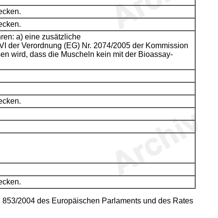
ecken.
ecken.
en: a) eine zusätzliche
 VI der Verordnung (EG) Nr. 2074/2005 der Kommission
en wird, dass die Muscheln kein mit der Bioassay-
ecken.
ecken.
 Nr. 853/2004 des Europäischen Parlaments und des Rates