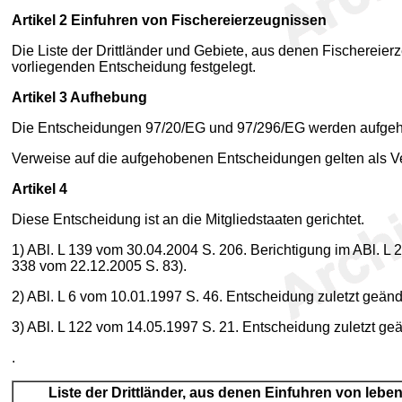
Artikel 2
Einfuhren von Fischereierzeugnissen
Die Liste der Drittländer und Gebiete, aus denen Fischereie
vorliegenden Entscheidung festgelegt.
Artikel 3
Aufhebung
Die Entscheidungen 97/20/EG und 97/296/EG werden aufge
Verweise auf die aufgehobenen Entscheidungen gelten als Ve
Artikel 4
Diese Entscheidung ist an die Mitgliedstaaten gerichtet.
1
) ABl. L 139 vom 30.04.2004 S. 206. Berichtigung im ABl. L
338 vom 22.12.2005 S. 83).
2
) ABl. L 6 vom 10.01.1997 S. 46. Entscheidung zuletzt geän
3
) ABl. L 122 vom 14.05.1997 S. 21. Entscheidung zuletzt ge
.
Liste der Drittländer, aus denen Einfuhren von lebe