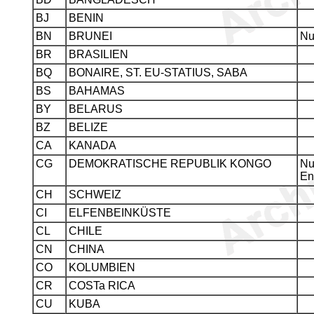
BJ
BENIN
BN
BRUNEI
Nu
BR
BRASILIEN
BQ
BONAIRE, ST. EU-STATIUS, SABA
BS
BAHAMAS
BY
BELARUS
BZ
BELIZE
CA
KANADA
CG
DEMOKRATISCHE REPUBLIK KONGO
Nu
En
CH
SCHWEIZ
CI
ELFENBEINKÜSTE
CL
CHILE
CN
CHINA
CO
KOLUMBIEN
CR
COSTa RICA
CU
KUBA