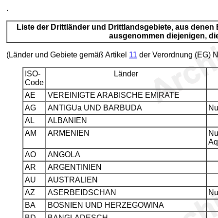
.
Liste der Drittländer und Drittlandsgebiete, aus dene
ausgenommen diejenigen, die
(Länder und Gebiete gemäß Artikel
11
der Verordnung (EG) N
ISO-
Länder
Code
AE
VEREINIGTE ARABISCHE EMIRATE
AG
ANTIGUa UND BARBUDA
Nu
AL
ALBANIEN
AM
ARMENIEN
Nu
Aq
AO
ANGOLA
AR
ARGENTINIEN
AU
AUSTRALIEN
AZ
ASERBEIDSCHAN
Nu
BA
BOSNIEN UND HERZEGOWINA
BD
BANGLADESCH