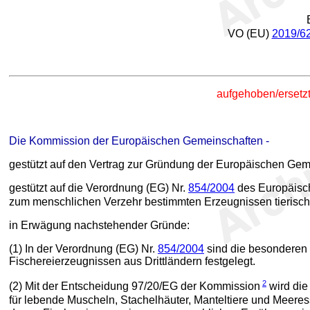
VO (EU)
2019/6
aufgehoben/ersetz
Die Kommission der Europäischen Gemeinschaften -
gestützt auf den Vertrag zur Gründung der Europäischen Gem
gestützt auf die Verordnung (EG) Nr.
854/2004
des Europäisch
zum menschlichen Verzehr bestimmten Erzeugnissen tierisc
in Erwägung nachstehender Gründe:
(1) In der Verordnung (EG) Nr.
854/2004
sind die besonderen 
Fischereierzeugnissen aus Drittländern festgelegt.
2
(2) Mit der Entscheidung 97/20/EG der Kommission
wird die
für lebende Muscheln, Stachelhäuter, Manteltiere und Meere