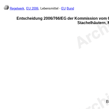
Regelwerk
,
EU 2006
, Lebensmittel -
EU
Bund
Entscheidung 2006/766/EG der Kommission vom 6. 
Stachelhäutern, 
B