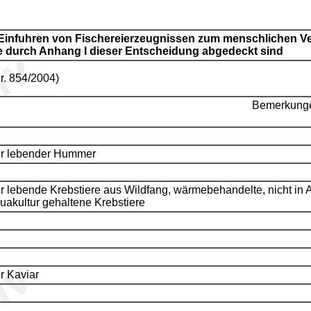
n Einfuhren von Fischereierzeugnissen zum menschlichen Ve
 durch Anhang I dieser Entscheidung abgedeckt sind
r. 854/2004)
Bemerkung
r lebender Hummer
r lebende Krebstiere aus Wildfang, wärmebehandelte, nicht in Aq
uakultur gehaltene Krebstiere
r Kaviar