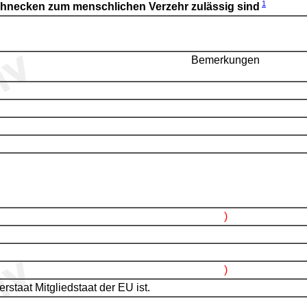
1
chnecken zum menschlichen Verzehr zulässig sind
Bemerkungen
)
)
erstaat Mitgliedstaat der EU ist.