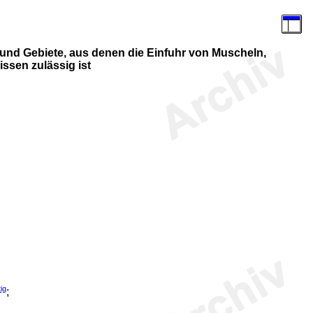
und Gebiete, aus denen die Einfuhr von Muscheln,
ssen zulässig ist
ig
;