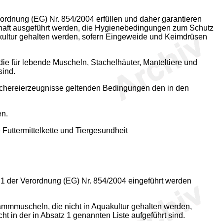
ordnung (EG) Nr. 854/2004 erfüllen und daher garantieren
chaft ausgeführt werden, die Hygienebedingungen zum Schutz
kultur gehalten werden, sofern Eingeweide und Keimdrüsen
e für lebende Muscheln, Stachelhäuter, Manteltiere und
sind.
schereierzeugnisse geltenden Bedingungen den in den
en.
uttermittelkette und Tiergesundheit
1 der Verordnung (EG) Nr. 854/2004 eingeführt werden
Kammmuscheln, die nicht in Aquakultur gehalten werden,
t in der in Absatz 1 genannten Liste aufgeführt sind.