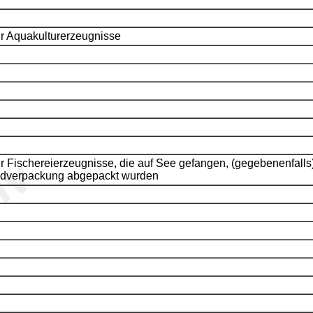
r Aquakulturerzeugnisse
r Fischereierzeugnisse, die auf See gefangen, (gegebenenfalls)
dverpackung abgepackt wurden