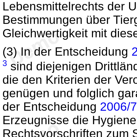
Lebensmittelrechts der 
Bestimmungen über Tierg
Gleichwertigkeit mit dies
(3) In der Entscheidung
3
sind diejenigen Drittlän
die den Kriterien der Ve
genügen und folglich gar
der Entscheidung
2006/
Erzeugnisse die Hygien
Rechtsvorschriften zum 