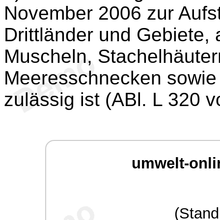
November 2006 zur Aufste
Drittländer und Gebiete,
Muscheln, Stachelhäuter
Meeresschnecken sowie 
zulässig ist (ABl. L 320 
umwelt-onli
(Stand