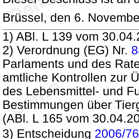
Brüssel, den 6. Novemb
1
) ABl. L 139 vom 30.04.
2
) Verordnung (EG) Nr.
8
Parlaments und des Rate
amtliche Kontrollen zur 
des Lebensmittel- und Fu
Bestimmungen über Tierg
(ABl. L 165 vom 30.04.20
3
) Entscheidung
2006/7