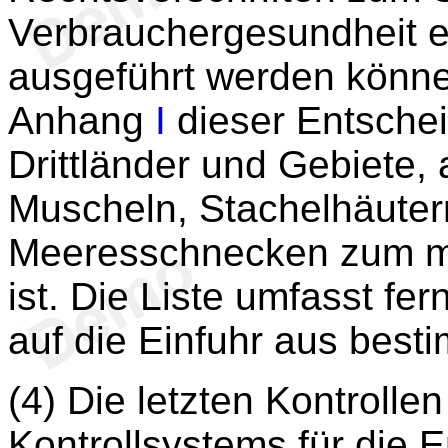
Verbrauchergesundheit er
ausgeführt werden könne
Anhang
I
dieser Entschei
Drittländer und Gebiete,
Muscheln, Stachelhäuter
Meeresschnecken zum me
ist. Die Liste umfasst f
auf die Einfuhr aus besti
(4) Die letzten Kontroll
Kontrollsystems für die