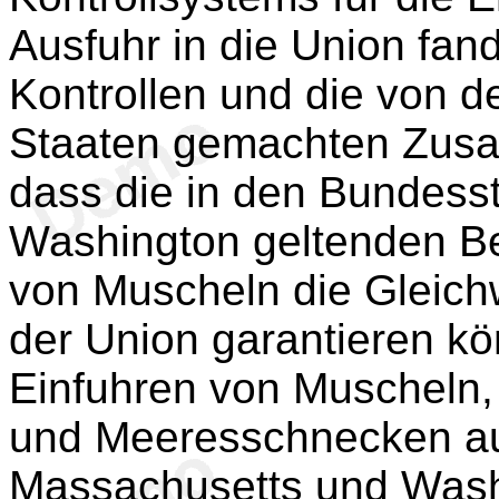
Ausfuhr in die Union fan
Kontrollen und die von d
Staaten gemachten Zusa
dass die in den Bundess
Washington geltenden B
von Muscheln die Gleichw
der Union garantieren k
Einfuhren von Muscheln, 
und Meeresschnecken a
Massachusetts und Washi