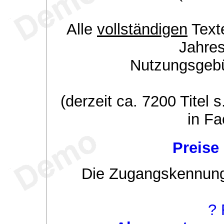
Alle
vollständigen
Texte
Jahre
Nutzungsgeb
(derzeit ca. 7200 Titel s
in Fa
Preise
Die Zugangskennung w
? 