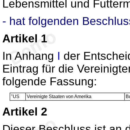
Lebensmittel und Futtermi
- hat folgenden Beschlus
Artikel 1
In Anhang
I
der Entschei
Eintrag für die Vereinig
folgende Fassung:
"US
Vereinigte Staaten von Amerika
B
Artikel 2
Dieser Beschluss ist an d