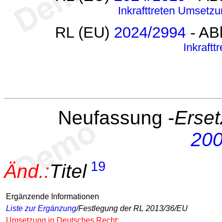
Inkrafttreten
Umsetzu
RL (EU)
2024/2994
- AB
Inkraftt
Neufassung -
Erset
200
19
Änd.:
Titel
Ergänzende Informationen
Liste zur Ergänzung
/Festlegung der RL 2013/36/EU
Umsetzung in Deutsches Recht: