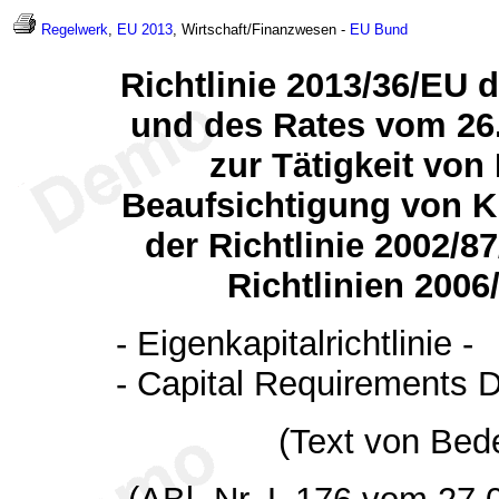
Regelwerk
,
EU 2013
, Wirtschaft/Finanzwesen -
EU
Bund
Richtlinie 2013/36/EU
und des Rates vom 26
zur Tätigkeit von 
Beaufsichtigung von Kr
der Richtlinie 2002/
Richtlinien 200
- Eigenkapitalrichtlinie -
- Capital Requirements D
(Text von Bed