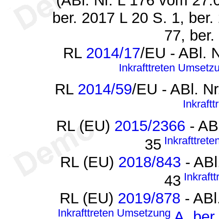
(ABl. Nr. L 176 vom 27.
ber. 2017 L 20 S. 1, ber.
77, ber.
RL
2014/17
/EU - ABl. 
Inkrafttreten
Umsetz
RL
2014/59
/EU - ABl. N
Inkraftt
RL (EU)
2015/2366
- AB
Inkrafttrete
35
RL (EU)
2018/843
- ABl
Inkraftt
43
RL (EU)
2019/878
- ABl
Inkrafttreten
Umsetzung
A
,
ber.