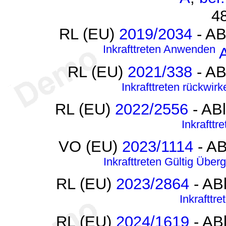
48
RL (EU)
2019/2034
- AB
Inkrafttreten
Anwenden
RL (EU)
2021/338
- AB
Inkrafttreten rückwirk
RL (EU)
2022/2556
- ABl
Inkrafttr
VO (EU)
2023/1114
- AB
Inkrafttreten Gültig
Über
RL (EU)
2023/2864
- AB
Inkrafttre
RL (EU)
2024/1619
- AB