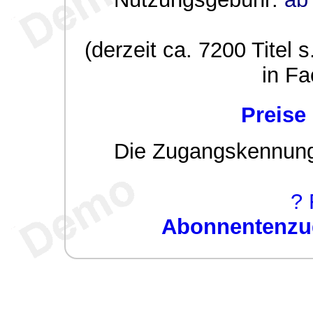
(derzeit ca. 7200 Titel s
in Fa
Preise
Die Zugangskennung w
? 
Abonnentenzug