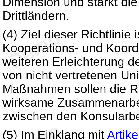
Dimension und stärkt die 
Drittländern.
(4) Ziel dieser Richtlinie
Kooperations- und Koor
weiteren Erleichterung 
von nicht vertretenen Un
Maßnahmen sollen die Re
wirksame Zusammenarbeit
zwischen den Konsularbe
(5) Im Einklang mit
Artike