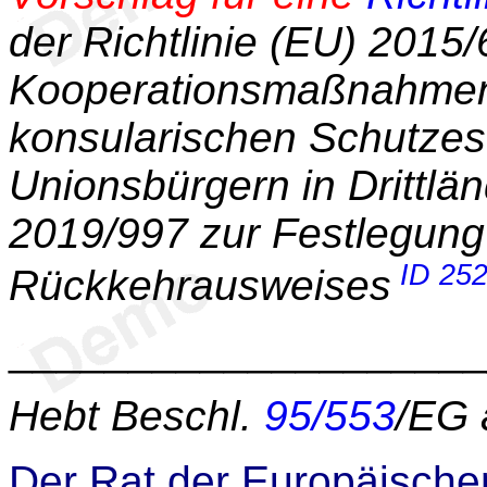
der Richtlinie (EU) 2015
Kooperationsmaßnahmen 
konsularischen Schutzes 
Unionsbürgern in Drittlän
2019/997 zur Festlegung
ID 25
Rückkehrausweises
____________________
Hebt Beschl.
95/553
/EG 
Der Rat der Europäische