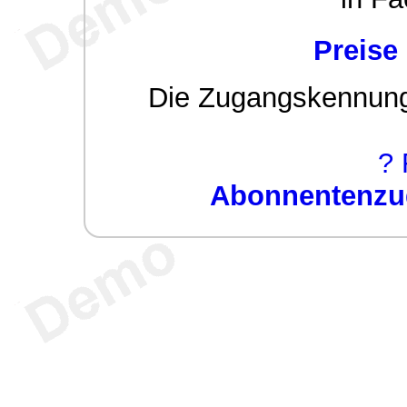
Preise
Die Zugangskennung w
? 
Abonnentenzug