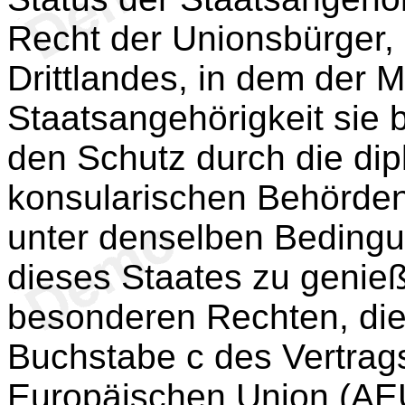
Recht der Unionsbürger, 
Drittlandes, in dem der M
Staatsangehörigkeit sie be
den Schutz durch die di
konsularischen Behörden
unter denselben Beding
dieses Staates zu genie
besonderen Rechten, di
Buchstabe c des Vertrags
Europäischen Union (AE