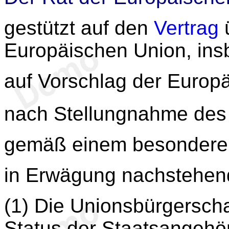
gestützt auf den
Vertrag
ü
Europäischen Union, in
auf Vorschlag der Europ
nach Stellungnahme des
gemäß einem besondere
in Erwägung nachstehen
(1) Die Unionsbürgerscha
Status der Staatsangehör