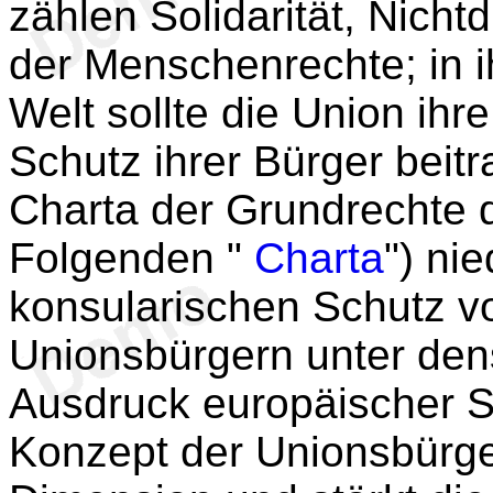
zählen Solidarität, Nich
der Menschenrechte; in 
Welt sollte die Union ih
Schutz ihrer Bürger beit
Charta der Grundrechte 
Folgenden "
Charta
") ni
konsularischen Schutz vo
Unionsbürgern unter den
Ausdruck europäischer So
Konzept der Unionsbürge