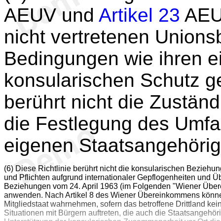
AEUV und
Artikel 23
AEUV
nicht vertretenen Unions
Bedingungen wie ihren e
konsularischen Schutz ge
berührt nicht die Zuständ
die Festlegung des Umfa
eigenen Staatsangehörig
(6) Diese Richtlinie berührt nicht die konsularischen Beziehu
und Pflichten aufgrund internationaler Gepflogenheiten un
Beziehungen vom 24. April 1963 (im Folgenden "Wiener Übere
anwenden. Nach Artikel 8 des Wiener Übereinkommens können 
Mitgliedstaat wahrnehmen, sofern das betroffene Drittland ke
Situationen mit Bürgern auftreten, die auch die Staatsangehör