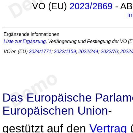
VO (EU)
2023/2869
- AB
In
Ergänzende Informationen
Liste zur Ergänzung
, Verlängerung und Festlegung der VO (
VO'en (EU)
2024/1771
;
2022/1159
;
2022/244
;
2022/76
;
2022/
Das Europäische Parlame
Europäischen Union
-
gestützt auf den
Vertrag
ü