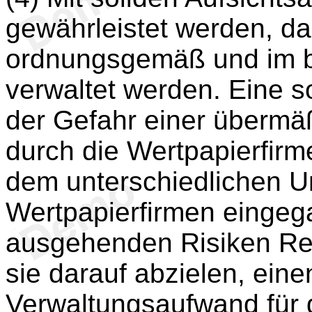
gewährleistet werden, d
ordnungsgemäß und im b
verwaltet werden. Eine s
der Gefahr einer überm
durch die Wertpapierfir
dem unterschiedlichen U
Wertpapierfirmen einge
ausgehenden Risiken Rec
sie darauf abzielen, ein
Verwaltungsaufwand für 