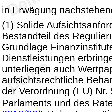
in Erwägung nachstehen
(1) Solide Aufsichtsanfor
Bestandteil des Regulie
Grundlage Finanzinstitut
Dienstleistungen erbringe
unterliegen auch Wertpap
aufsichtsrechtliche Beh
der Verordnung (EU) Nr.
Parlaments und des Rat