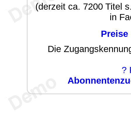
(derzeit ca. 7200 Titel s
in Fa
Preise
Die Zugangskennung w
? 
Abonnentenzug