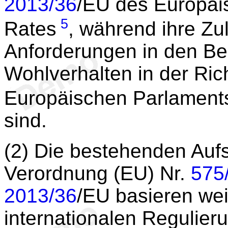
2013/36
/EU des Europäi
5
Rates
, während ihre Zu
Anforderungen in den Be
Wohlverhalten in der Rich
Europäischen Parlament
sind.
(2) Die bestehenden Auf
Verordnung (EU) Nr.
575
2013/36
/EU basieren we
internationalen Regulier