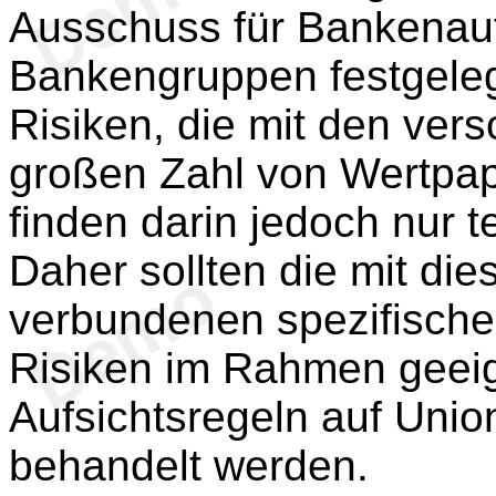
Ausschuss für Bankenauf
Bankengruppen festgelegt
Risiken, die mit den ver
großen Zahl von Wertpap
finden darin jedoch nur t
Daher sollten die mit di
verbundenen spezifisch
Risiken im Rahmen geei
Aufsichtsregeln auf Uni
behandelt werden.