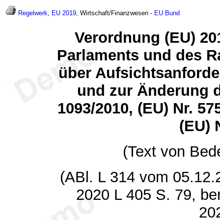
Regelwerk
,
EU 2019
, Wirtschaft/Finanzwesen -
EU
Bund
Verordnung (EU) 20
Parlaments und des R
über Aufsichtsanford
und zur Änderung d
1093/2010, (EU) Nr. 57
(EU) 
(Text von Bed
(ABl. L 314 vom 05.12.2
2020 L 405 S. 79, be
20