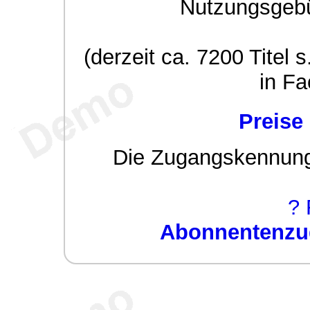
Nutzungsgeb
(derzeit ca. 7200 Titel s
in Fa
Preise
Die Zugangskennung w
? 
Abonnentenzug