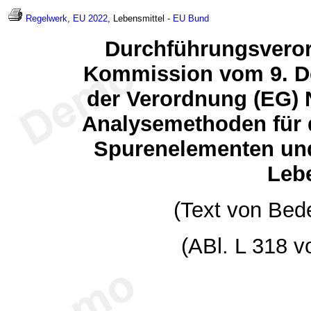
Regelwerk
,
EU 2022
, Lebensmittel -
EU
Bund
Durchführungsveror
Kommission vom 9. D
der Verordnung (EG) N
Analysemethoden für d
Spurenelementen un
Leb
(Text von Bed
(ABl. L 318 v