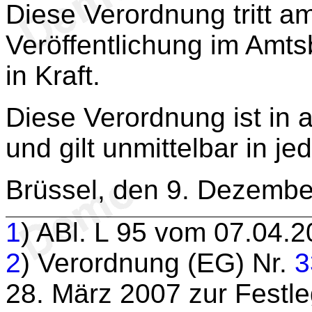
Diese Verordnung tritt a
Veröffentlichung im Amts
in Kraft.
Diese Verordnung ist in a
und gilt unmittelbar in je
Brüssel, den 9. Dezemb
1
) ABl. L 95 vom 07.04.2
2
) Verordnung (EG) Nr.
3
28. März 2007 zur Fest