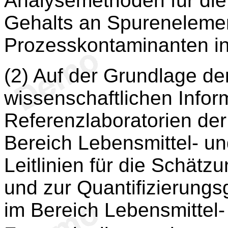
Analysemethoden für die 
Gehalts an Spureneleme
Prozesskontaminanten in 
(2) Auf der Grundlage de
wissenschaftlichen Infor
Referenzlaboratorien de
Bereich Lebensmittel- un
Leitlinien für die Schät
und zur Quantifizierung
im Bereich Lebensmittel-