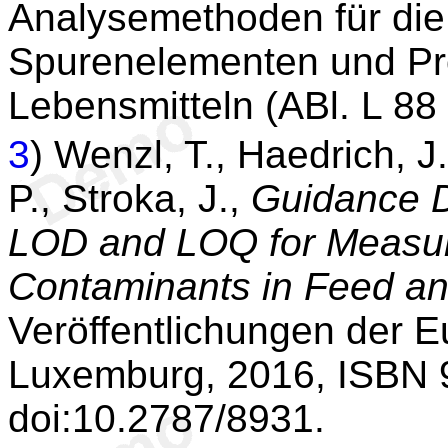
Analysemethoden für die
Spurenelementen und Pr
Lebensmitteln (ABl. L 88
3
) Wenzl, T., Haedrich, 
P., Stroka, J.,
Guidance D
LOD and LOQ for Measure
Contaminants in Feed a
Veröffentlichungen der 
Luxemburg, 2016, ISBN 
doi:10.2787/8931.