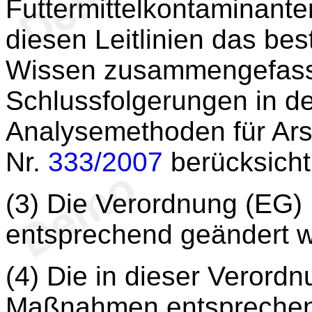
Futtermittelkontaminante
diesen Leitlinien das bes
Wissen zusammengefasst i
Schlussfolgerungen in d
Analysemethoden für Ar
Nr.
333/2007
berücksicht
(3) Die Verordnung (EG)
entsprechend geändert 
(4) Die in dieser Veror
Maßnahmen entsprechen