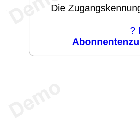
Die Zugangskennung w
? 
Abonnentenzug