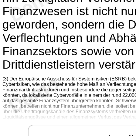
Finanzwesen ist nicht nur
geworden, sondern die Di
Verflechtungen und Abhä
Finanzsektors sowie von I
Drittdienstleistern verstär
(3) Der Europäische Ausschuss für Systemrisiken (ESRB) bekr
Cyberrisiken, wie das bestehende hohe Maß an Verflechtun
Finanzmarktinfrastrukturen und insbesondere die gegenseitig
könnten, da lokalisierte Cybervorfälle in einem der rund 22
auf das gesamte Finanzsystem übergreifen könnten. Schwerwie
können, betreffen nicht nur Finanzunternehmen, die isoliert b
über die Übertragungskanäle des Finanzsystems verbreiten un
Liquiditätsengpässe und einen allgemeinen Verlust des Vertra