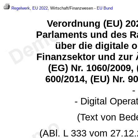
Regelwerk
,
EU 2022
, Wirtschaft/Finanzwesen -
EU
Bund
Verordnung (EU) 20
Parlaments und des R
über die digitale 
Finanzsektor und zur
(EG) Nr. 1060/2009, 
600/2014, (EU) Nr. 9
-
- Digital Opera
(Text von Bed
(ABl. L 333 vom 27.12.