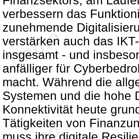
Finanzsektors, am Laufe
verbessern das Funktion
zunehmende Digitalisier
verstärken auch das IKT-
insgesamt - und insbeso
anfälliger für Cyberbed
macht. Während die allg
Systemen und die hohe D
Konnektivität heute gru
Tätigkeiten von Finanzu
muss ihre digitale Resili