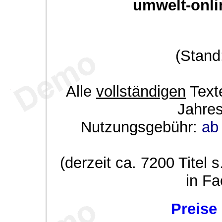
umwelt-onli
(Stand
Alle
vollständigen
Texte
Jahre
Nutzungsgebühr:
ab 
(derzeit ca. 7200 Titel s
in Fa
Preise