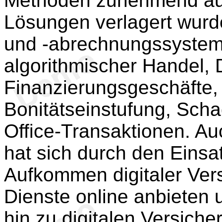
Methoden zunehmend auf 
Lösungen verlagert wurd
und -abrechnungssysteme
algorithmischer Handel, 
Finanzierungsgeschäfte,
Bonitätseinstufung, Sc
Office-Transaktionen. Au
hat sich durch den Einsa
Aufkommen digitaler Vers
Dienste online anbieten u
hin zu digitalen Versich