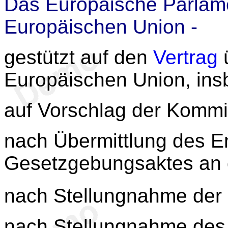
Das Europäische Parlame
Europäischen Union -
gestützt auf den
Vertrag
ü
Europäischen Union, in
auf Vorschlag der Kommi
nach Übermittlung des E
Gesetzgebungsaktes an d
nach Stellungnahme der
nach Stellungnahme des 