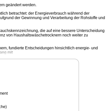
ern geändert werden.
lich betrachtet: der Energieverbrauch während der
ufgrund der Gewinnung und Verarbeitung der Rohstoffe und
rauchskennzeichnung, die auf eine bessere Unterscheidung
zienz von Haushaltswäschetrocknern noch weiter zu
n, fundierte Entscheidungen hinsichtlich energie- und
lang mit
ement
che)