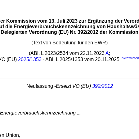
der Kommission vom 13. Juli 2023 zur Ergänzung der Vero
auf die Energieverbrauchskennzeichnung von Haushaltswä
Delegierten Verordnung (EU) Nr. 392/2012 der Kommission
(Text von Bedeutung für den EWR)
(ABl. L 2023/2534 vom 22.11.2023
A
;
Inkrafttrete
VO (EU)
2025/1353
- ABl. L 2025/1353 vom 20.11.2025
Neufassung -
Ersetzt VO (EU)
392/2012
 Energieverbrauchskennzeichnung ...
en Union,