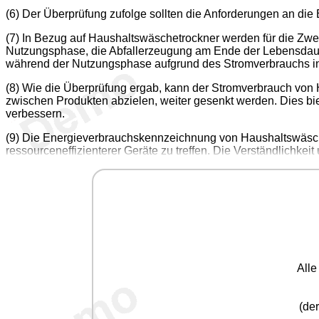
(6) Der Überprüfung zufolge sollten die Anforderungen an d
(7) In Bezug auf Haushaltswäschetrockner werden für die Zwe
Nutzungsphase, die Abfallerzeugung am Ende der Lebensdaue
während der Nutzungsphase aufgrund des Stromverbrauchs in d
(8) Wie die Überprüfung ergab, kann der Stromverbrauch vo
zwischen Produkten abzielen, weiter gesenkt werden. Dies bi
verbessern.
(9) Die Energieverbrauchskennzeichnung von Haushaltswäsche
ressourceneffizienterer Geräte zu treffen. Die Verständlichke
All
(der