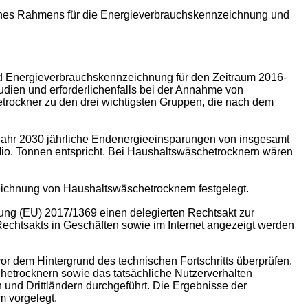
ines Rahmens für die Energieverbrauchskennzeichnung und
 und Energieverbrauchskennzeichnung für den Zeitraum 2016-
dien und erforderlichenfalls bei der Annahme von
ockner zu den drei wichtigsten Gruppen, die nach dem
ahr 2030 jährliche Endenergieeinsparungen von insgesamt
Mio. Tonnen entspricht. Bei Haushaltswäschetrocknern wären
chnung von Haushaltswäschetrocknern festgelegt.
ung (EU) 2017/1369 einen delegierten Rechtsakt zur
Rechtsakts in Geschäften sowie im Internet angezeigt werden
r dem Hintergrund des technischen Fortschritts überprüfen.
etrocknern sowie das tatsächliche Nutzerverhalten
 und Drittländern durchgeführt. Die Ergebnisse der
m vorgelegt.