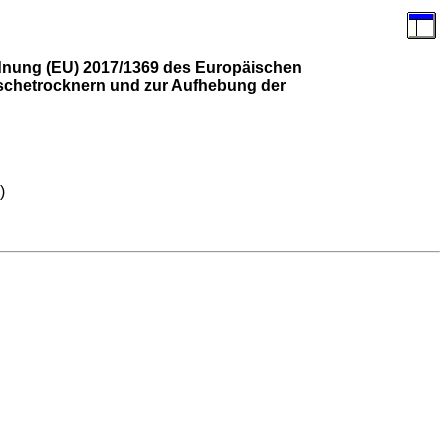
rdnung (EU) 2017/1369 des Europäischen
schetrocknern und zur Aufhebung der
n
)