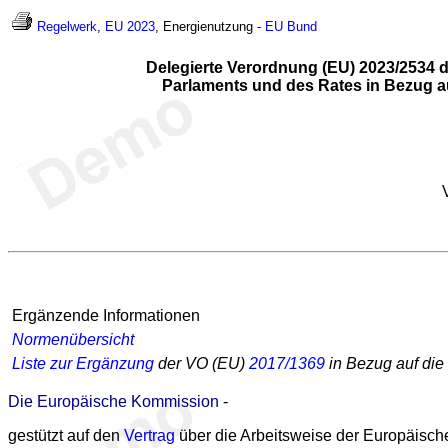
Regelwerk
,
EU 2023
, Energienutzung -
EU Bund
Delegierte Verordnung (EU) 2023/2534 
Parlaments und des Rates in Bezug 
Ergänzende Informationen
Normenübersicht
Liste zur Ergänzung
der VO (EU)
2017/1369
in Bezug auf die
Die Europäische Kommission
-
gestützt auf den
Vertrag
über die Arbeitsweise der Europäisch