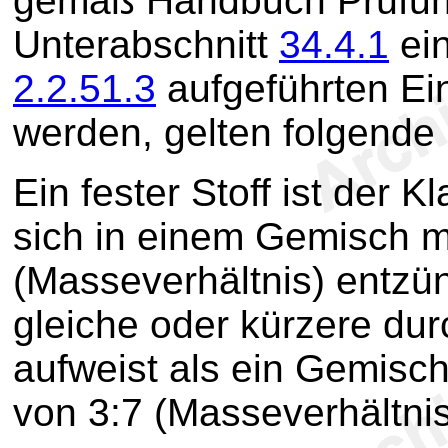
gemäß Handbuch Prüfunge
Unterabschnitt
34.4.1
ein
2.2.51.3
aufgeführten Ei
werden, gelten folgende K
Ein fester Stoff ist der K
sich in einem Gemisch mi
(Masseverhältnis) entzün
gleiche oder kürzere dur
aufweist als ein Gemisc
von 3:7 (Masseverhältnis