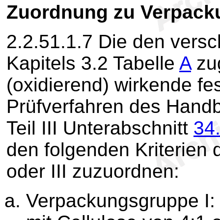
Zuordnung zu Verpac
2.2.51.1.7
Die den versc
Kapitels 3.2 Tabelle
A
zu
(oxidierend) wirkende fe
Prüfverfahren des Handb
Teil III Unterabschnitt
34
den folgenden Kriterien 
oder III zuzuordnen:
Verpackungsgruppe I: 