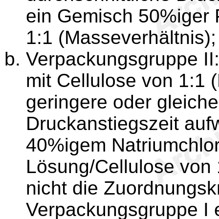
ein Gemisch 50%iger P
1:1 (Masseverhältnis);
Verpackungsgruppe II:
mit Cellulose von 1:1 
geringere oder gleiche
Druckanstiegszeit auf
40%igem Natriumchlora
Lösung/Cellulose von 
nicht die Zuordnungskr
Verpackungsgruppe I e