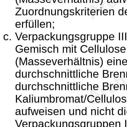
Zuordnungskriterien d
erfüllen;
Verpackungsgruppe III:
Gemisch mit Cellulose
(Masseverhältnis) eine
durchschnittliche Bren
durchschnittliche Bre
Kaliumbromat/Cellulos
aufweisen und nicht d
Verpackungsgruppen I u