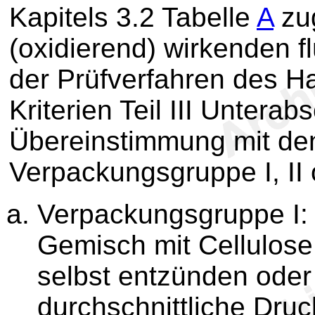
Kapitels 3.2 Tabelle
A
zu
(oxidierend) wirkenden f
der Prüfverfahren des 
Kriterien Teil III Unterab
Übereinstimmung mit den
Verpackungsgruppe I, II 
Verpackungsgruppe I: S
Gemisch mit Cellulose
selbst entzünden oder
durchschnittliche Druc