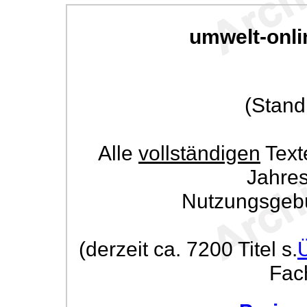
umwelt-onli
(Stand
Alle
vollständigen
Text
Jahre
Nutzungsgeb
(derzeit ca. 7200 Titel s.
Fac