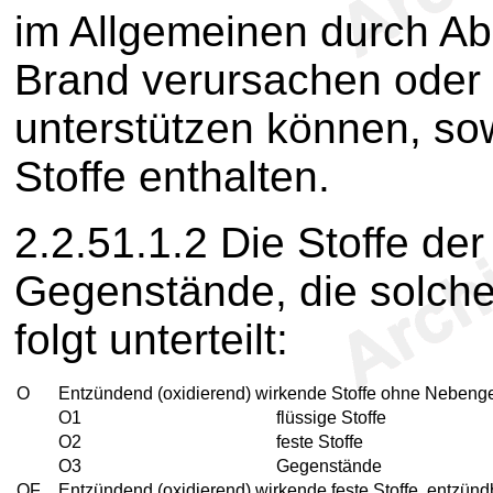
im Allgemeinen durch Ab
Brand verursachen oder 
unterstützen können, so
Stoffe enthalten.
2.2.51.1.2
Die Stoffe de
Gegenstände, die solche 
folgt unterteilt:
O
Entzündend (oxidierend) wirkende Stoffe ohne Nebengef
O1
flüssige Stoffe
O2
feste Stoffe
O3
Gegenstände
OF
Entzündend (oxidierend) wirkende feste Stoffe, entzünd