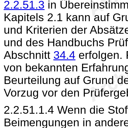
2.2.51.3
in Übereinstimm
Kapitels 2.1 kann auf G
und Kriterien der Absät
und des Handbuchs Prüfun
Abschnitt
34.4
erfolgen. 
von bekannten Erfahrun
Beurteilung auf Grund d
Vorzug vor den Prüferg
2.2.51.1.4
Wenn die Stof
Beimengungen in andere 