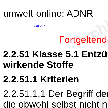
umwelt-online: ADNR
zurück
Fortgelten
2.2.51
Klasse 5.1 Entzü
wirkende Stoffe
2.2.51.1
Kriterien
2.2.51.1.1
Der Begriff de
die obwohl selbst nicht 