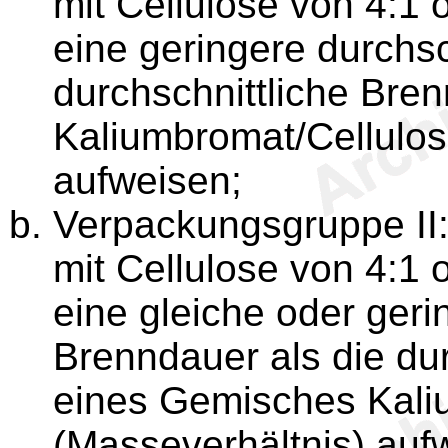
mit Cellulose von 4:1 
eine geringere durchsc
durchschnittliche Bre
Kaliumbromat/Cellulos
aufweisen;
Verpackungsgruppe II:
mit Cellulose von 4:1 
eine gleiche oder geri
Brenndauer als die du
eines Gemisches Kali
(Masseverhältnis) auf