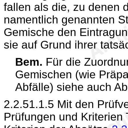
fallen als die, zu denen 
namentlich genannten St
Gemische den Eintragun
sie auf Grund ihrer tats
Bem.
Für die Zuordnu
Gemischen (wie Präpa
Abfälle) siehe auch Ab
2.2.51.1.5
Mit den Prüfv
Prüfungen und Kriterien T