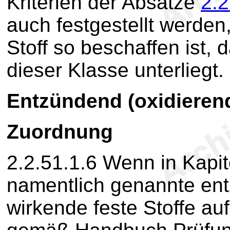
Kriterien der Absätze
2.2
auch festgestellt werden
Stoff so beschaffen ist, 
dieser Klasse unterliegt.
Entzündend (oxidierend
Zuordnung
2.2.51.1.6
Wenn in Kapite
namentlich genannte ent
wirkende feste Stoffe au