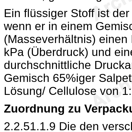
Ein flüssiger Stoff ist de
wenn er in einem Gemisc
(Masseverhältnis) einen
kPa (Überdruck) und ein
durchschnittliche Druckan
Gemisch 65%iger Salpete
Lösung/ Cellulose von 1:
Zuordnung zu Verpac
2.2.51.1.9
Die den versc