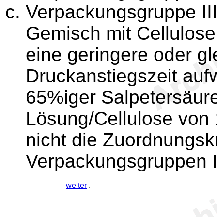
Verpackungsgruppe III:
Gemisch mit Cellulose
eine geringere oder gl
Druckanstiegszeit auf
65%iger Salpetersäure
Lösung/Cellulose von 
nicht die Zuordnungskr
Verpackungsgruppen I u
weiter
.