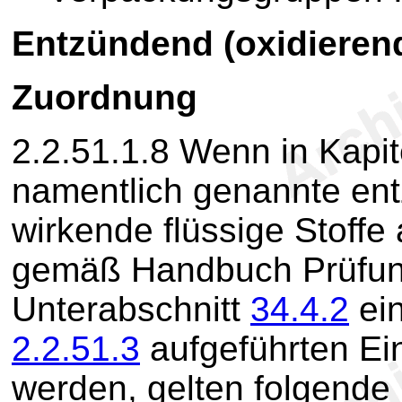
Entzündend (oxidierend
Zuordnung
2.2.51.1.8
Wenn in Kapite
namentlich genannte ent
wirkende flüssige Stoffe
gemäß Handbuch Prüfunge
Unterabschnitt
34.4.2
ein
2.2.51.3
aufgeführten Ei
werden, gelten folgende K