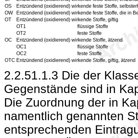
OS
Entzündend (oxidierend) wirkende feste Stoffe, selbster
OW
Entzündend (oxidierend) wirkende feste Stoffe, die in
OT
Entzündend (oxidierend) wirkende Stoffe, giftig
OT1
flüssige Stoffe
OT2
feste Stoffe
OC
Entzündend (oxidierend) wirkende Stoffe, ätzend
OC1
flüssige Stoffe
OC2
feste Stoffe
OTC
Entzündend (oxidierend) wirkende Stoffe, giftig, ätzend
2.2.51.1.3
Die der Klas
Gegenstände sind in Kapi
Die Zuordnung der in Kap
namentlich genannten S
entsprechenden Eintragu