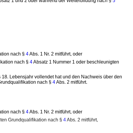
satz 1 und 2 oder während der Weiterbildung nach §
5
ation nach §
4
Abs. 1 Nr. 2 mitführt, oder
ikation nach §
4
Absatz 1 Nummer 1 oder beschleunigten
das 18. Lebensjahr vollendet hat und den Nachweis über den
rundqualifikation nach §
4
Abs. 2 mitführt.
ation nach §
4
Abs. 1 Nr. 2 mitführt, oder
ten Grundqualifikation nach §
4
Abs. 2 mitführt,