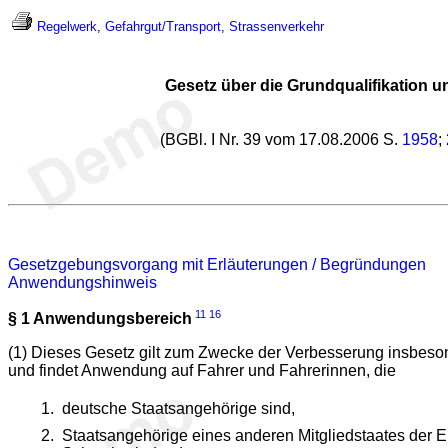
Regelwerk
,
Gefahrgut/Transport
,
Strassenverkehr
Gesetz über die Grundqualifikation u
(BGBl. I Nr. 39 vom 17.08.2006 S.
1958
;
Gesetzgebungsvorgang mit Erläuterungen / Begründungen
Anwendungshinweis
11
16
§ 1
Anwendungsbereich
(1) Dieses Gesetz gilt zum Zwecke der Verbesserung insbeson
und findet Anwendung auf Fahrer und Fahrerinnen, die
deutsche Staatsangehörige sind,
Staatsangehörige eines anderen Mitgliedstaates der 