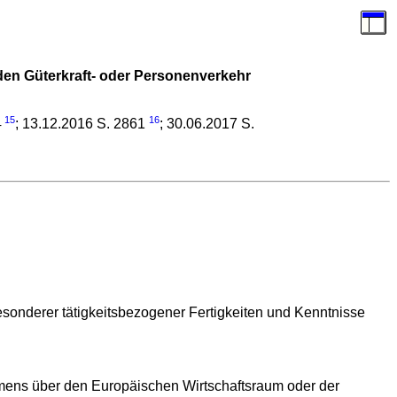
 den Güterkraft- oder Personenverkehr
15
16
4
; 13.12.2016 S. 2861
; 30.06.2017 S.
esonderer tätigkeitsbezogener Fertigkeiten und Kenntnisse
mens über den Europäischen Wirtschaftsraum oder der