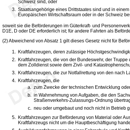
Schweiz sind, oder
Staatsangehörige eines Drittstaates sind und in eine
Europäischen Wirtschaftsraum oder in der Schweiz bes
soweit sie die Beförderungen im Güterkraft- und Personenverke
D1E, D oder DE erforderlich ist; für andere Fahrten als Beför
(2) Abweichend von Absatz 1 gilt dieses Gesetz nicht für Befö
Kraftfahrzeugen, deren zulässige Höchstgeschwindigkei
Kraftfahrzeugen, die von der Bundeswehr, der Truppe 
dem Zolldienst sowie dem Zivil- und Katastrophensch
Kraftfahrzeugen, die zur Notfallrettung von den nach
Kraftfahrzeugen, die
zum Zwecke der technischen Entwicklung oder
in Wahrnehmung von Aufgaben, die den Sachve
Straßenverkehrs-Zulassungs-Ordnung übertrag
neu oder umgebaut und noch nicht in Betrieb
Kraftfahrzeugen zur Beförderung von Material oder Au
Kraftfahrzeugs nicht um die Hauptbeschäftigung hande