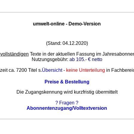
umwelt-online - Demo-Version
(Stand: 04.12.2020)
e
vollständigen
Texte in der aktuellen Fassung im Jahresabonn
Nutzungsgebühr:
ab 105.- € netto
zeit ca. 7200 Titel s.
Übersicht
-
keine Unterteilung
in Fachberei
Preise & Bestellung
Die Zugangskennung wird kurzfristig übermittelt
? Fragen ?
Abonnentenzugang/Volltextversion