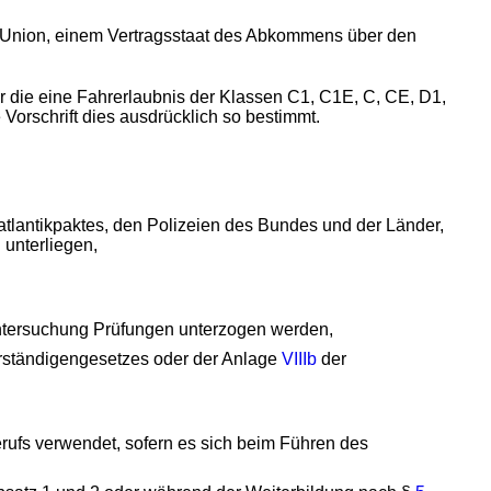
en Union, einem Vertragsstaat des Abkommens über den
ür die eine Fahrerlaubnis der Klassen C1, C1E, C, CE, D1,
Vorschrift dies ausdrücklich so bestimmt.
atlantikpaktes, den Polizeien des Bundes und der Länder,
unterliegen,
ntersuchung Prüfungen unterzogen werden,
rständigengesetzes oder der Anlage
VIIIb
der
rufs verwendet, sofern es sich beim Führen des