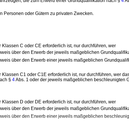
ahrzeugen, die zum Erwerb einer Grundqualifikation nach §
4
Ab
on Personen oder Gütern zu privaten Zwecken.
r Klassen C oder CE erforderlich ist, nur durchführen, wer
hweis über den Erwerb der jeweils maßgeblichen Grundqualifik
hweis über den Erwerb einer jeweils maßgeblichen Grundqualif
er Klassen C1 oder C1E erforderlich ist, nur durchführen, wer 
nach §
4
Abs. 1 oder der jeweils maßgeblichen beschleunigten G
r Klassen D oder DE erforderlich ist, nur durchführen, wer
hweis über den Erwerb der jeweils maßgeblichen Grundqualifik
hweis über den Erwerb einer jeweils maßgeblichen beschleunig