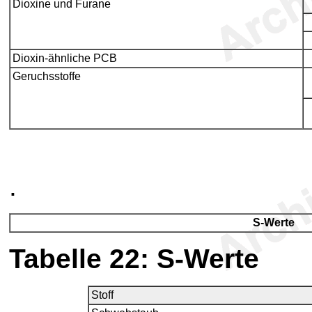
Dioxine und Furane
Dioxin-ähnliche PCB
Geruchsstoffe
.
S-Werte
Tabelle 22
: S-Werte
Stoff