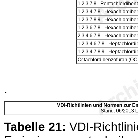
1,2,3,7,8 - Pentachlordibe
1,2,3,4,7,8 - Hexachlordib
1,2,3,7,8,9 - Hexachlordib
1,2,3,6,7,8 - Hexachlordib
2,3,4,6,7,8 - Hexachlordib
1,2,3,4,6,7,8 - Heptachlor
1,2,3,4,7,8,9 - Heptachlor
Octachlordibenzofuran (O
.
VDI-Richtlinien und Normen zur 
Stand: 06/2013 L
Tabelle 21
:
VDI-Richtlin