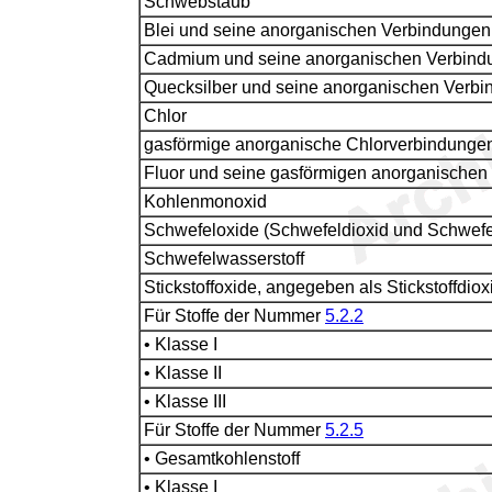
Schwebstaub
Blei und seine anorganischen Verbindungen
Cadmium und seine anorganischen Verbind
Quecksilber und seine anorganischen Verb
Chlor
gasförmige anorganische Chlorverbindungen
Fluor und seine gasförmigen anorganischen
Kohlenmonoxid
Schwefeloxide (Schwefeldioxid und Schwefel
Schwefelwasserstoff
Stickstoffoxide, angegeben als Stickstoffdiox
Für Stoffe der Nummer
5.2.2
• Klasse I
• Klasse II
• Klasse III
Für Stoffe der Nummer
5.2.5
• Gesamtkohlenstoff
• Klasse I