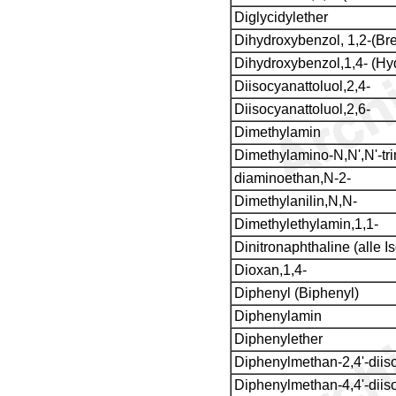
Diglycidylether
Dihydroxybenzol, 1,2-(Br
Dihydroxybenzol,1,4- (Hy
Diisocyanattoluol,2,4-
Diisocyanattoluol,2,6-
Dimethylamin
Dimethylamino-N,N',N'-tri
diaminoethan,N-2-
Dimethylanilin,N,N-
Dimethylethylamin,1,1-
Dinitronaphthaline (alle I
Dioxan,1,4-
Diphenyl (Biphenyl)
Diphenylamin
Diphenylether
Diphenylmethan-2,4'-diis
Diphenylmethan-4,4'-diis