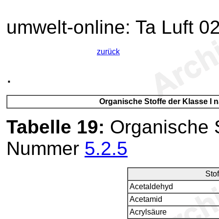
umwelt-online: Ta Luft 02
zurück
.
Organische Stoffe der Klasse 
Tabelle 19
:
Organische S
Nummer
5.2.5
Stof
Acetaldehyd
Acetamid
Acrylsäure