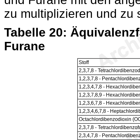
zu multiplizieren und zu
Tabelle 20
: Äquivalenz
Furane
Stoff
2,3,7,8 - Tetrachlordibenz
1,2,3,7,8 - Pentachlordibe
1,2,3,4,7,8 - Hexachlordib
1,2,3,7,8,9 - Hexachlordib
1,2,3,6,7,8 - Hexachlordib
1,2,3,4,6,7,8 - Heptachlor
Octachlordibenzodioxin (
2,3,7,8 - Tetrachlordibenzo
2,3,4,7,8 - Pentachlordibe