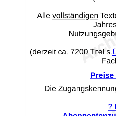
Alle
vollständigen
Text
Jahre
Nutzungsgeb
(derzeit ca. 7200 Titel s.
Fac
Preise
Die Zugangskennung w
? 
Abonnentenzug