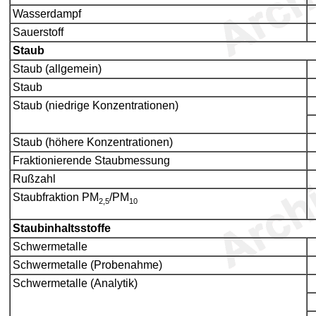
Wasserdampf
Sauerstoff
Staub
Staub (allgemein)
Staub
Staub (niedrige Konzentrationen)
Staub (höhere Konzentrationen)
Fraktionierende Staubmessung
Rußzahl
Staubfraktion PM
/PM
2,5
10
Staubinhaltsstoffe
Schwermetalle
Schwermetalle (Probenahme)
Schwermetalle (Analytik)