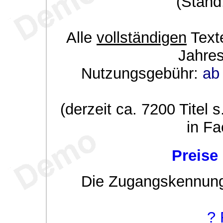
(Stand
Hochwald:
Alle
vollständigen
Texte
Jahre
Nutzungsgebühr:
ab 
(derzeit ca. 7200 Titel s
in Fa
Preise
Die Zugangskennung w
? 