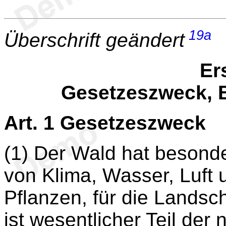
19a
Überschrift geändert
Ers
Gesetzeszweck, 
Art. 1
Gesetzeszweck
(1) Der Wald hat besond
von Klima, Wasser, Luft 
Pflanzen, für die Landsc
ist wesentlicher Teil der