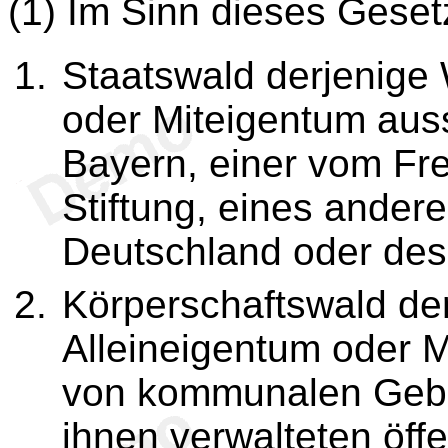
(1) Im Sinn dieses Geset
Staatswald derjenige 
oder Miteigentum auss
Bayern, einer vom Fre
Stiftung, eines ander
Deutschland oder des
Körperschaftswald der
Alleineigentum oder M
von kommunalen Gebi
ihnen verwalteten öffe