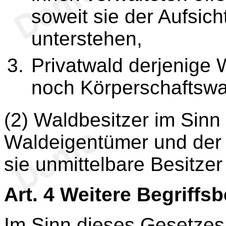
soweit sie der Aufsic
unterstehen,
Privatwald derjenige 
noch Körperschaftswal
(2) Waldbesitzer im Sinn
Waldeigentümer und der 
sie unmittelbare Besitze
Art. 4
Weitere Begriffs
Im Sinn dieses Gesetzes