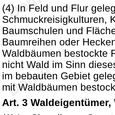
(4) In Feld und Flur gel
Schmuckreisigkulturen, K
Baumschulen und Fläche
Baumreihen oder Hecken 
Waldbäumen bestockte Fl
nicht Wald im Sinn dieses
im bebauten Gebiet geleg
mit Waldbäumen bestockt
Art. 3
Waldeigentümer, 