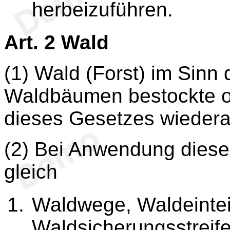
herbeizuführen.
Art. 2
Wald
(1) Wald (Forst) im Sinn 
Waldbäumen bestockte od
dieses Gesetzes wiedera
(2) Bei Anwendung dies
gleich
Waldwege, Waldeintei
Waldsicherungsstreif