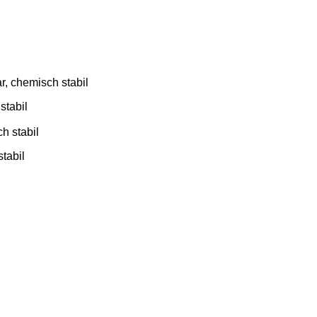
r, chemisch stabil
stabil
h stabil
tabil