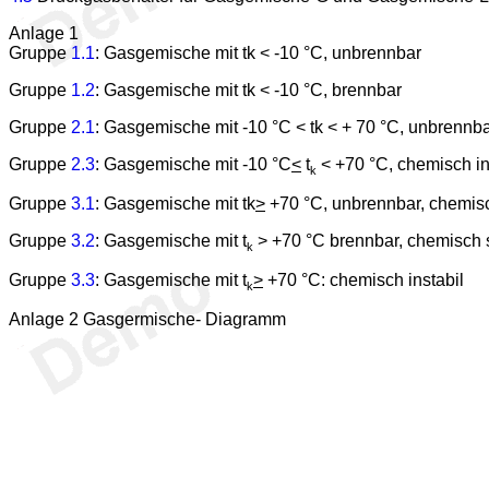
Anlage 1
Gruppe
1.1
: Gasgemische mit tk < -10 °C, unbrennbar
Gruppe
1.2
: Gasgemische mit tk < -10 °C, brennbar
Gruppe
2.1
: Gasgemische mit -10 °C < tk < + 70 °C, unbrennba
Gruppe
2.3
: Gasgemische mit -10 °C
<
t
< +70 °C, chemisch in
k
Gruppe
3.1
: Gasgemische mit tk
>
+70 °C, unbrennbar, chemisc
Gruppe
3.2
: Gasgemische mit t
> +70 °C brennbar, chemisch s
k
Gruppe
3.3
: Gasgemische mit t
>
+70 °C: chemisch instabil
k
Anlage 2 Gasgermische- Diagramm