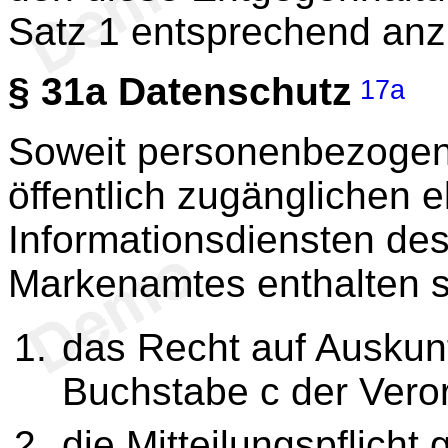
Satz 1 entsprechend an
§ 31a
Datenschutz
17a
Soweit personenbezogene
öffentlich zugänglichen 
Informationsdiensten de
Markenamtes enthalten s
das Recht auf Auskun
Buchstabe c der Ver
die Mitteilungspflicht