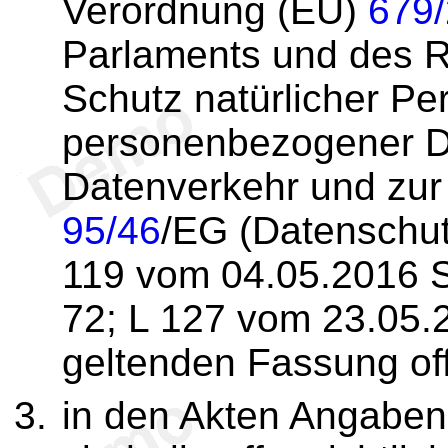
Verordnung (EU)
679
Parlaments und des R
Schutz natürlicher Pe
personenbezogener Da
Datenverkehr und zur 
95/46
/EG (Datenschut
119 vom 04.05.2016 S
72; L 127 vom 23.05.2
geltenden Fassung off
in den Akten Angaben