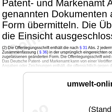
Patent- und Markenamt A
genannten Dokumenten an
Form übermitteln. Die Übe
die Einsicht ausgeschlos
(2) Die Offenlegungsschrift enthält die nach
§ 31
Abs. 2 jederm
Zusammenfassung (
§ 36
) in der ursprünglich eingereichten
zugelassenen geänderten Form. Die Offenlegungsschrift wird nich
Das Deutsche Patent- und Markenamt kann von einer Veröffen
Angaben oder Zeichnungen enthält, die offensichtlich gegen di
umwelt-onli
(Stand