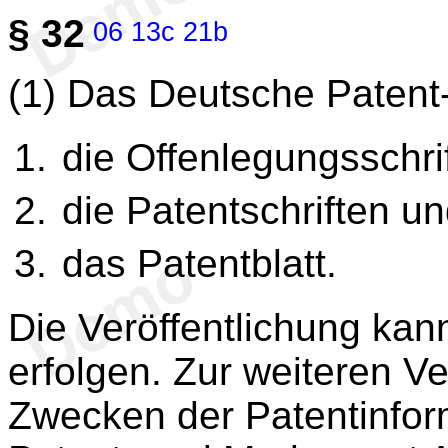
§ 32
06
13c
21b
(1) Das Deutsche Patent-
die Offenlegungsschri
die Patentschriften u
das Patentblatt.
Die Veröffentlichung kan
erfolgen. Zur weiteren V
Zwecken der Patentinfor