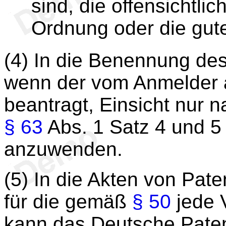
sind, die offensichtlic
Ordnung oder die gute
(4) In die Benennung des
wenn der vom Anmelder 
beantragt, Einsicht nur 
§ 63
Abs. 1 Satz 4 und 5
anzuwenden.
(5) In die Akten von Pa
für die gemäß
§ 50
jede V
kann das Deutsche Pate