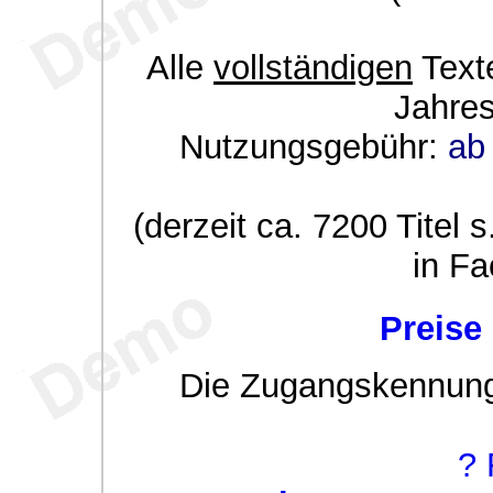
Alle
vollständigen
Texte
Jahre
Nutzungsgebühr:
ab 
(derzeit ca. 7200 Titel s
in Fa
Preise
Die Zugangskennung w
? 