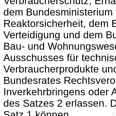
Verbraucherschutz, Ernä
dem Bundesministerium 
Reaktorsicherheit, dem 
Verteidigung und dem Bu
Bau- und Wohnungswese
Ausschusses für technisc
Verbraucherprodukte un
Bundesrates Rechtsvero
Inverkehrbringens oder
des Satzes 2 erlassen.
Satz 1 können