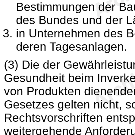
Bestimmungen der Bau
des Bundes und der Lä
in Unternehmen des 
deren Tagesanlagen.
(3) Die der Gewährleistu
Gesundheit beim Inverke
von Produkten dienenden
Gesetzes gelten nicht, s
Rechtsvorschriften ents
weitergehende Anforder