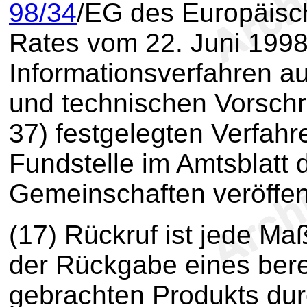
98/34
/EG des Europäisc
Rates vom 22. Juni 1998
Informationsverfahren a
und technischen Vorschri
37) festgelegten Verfa
Fundstelle im Amtsblatt
Gemeinschaften veröffent
(17) Rückruf ist jede M
der Rückgabe eines bere
gebrachten Produkts dur