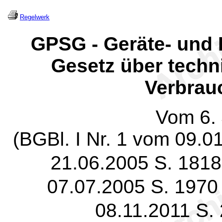
Regelwerk
GPSG - Geräte- und 
Gesetz über techn
Verbrau
Vom 6.
(BGBl. I Nr. 1 vom 09.0
21.06.2005 S. 1818
07.07.2005 S. 197
08.11.2011 S.