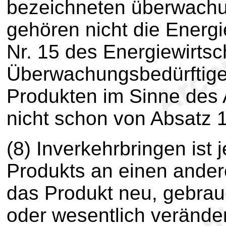
bezeichneten überwachu
gehören nicht die Energ
Nr. 15 des Energiewirtsc
Überwachungsbedürftige
Produkten im Sinne des A
nicht schon von Absatz 1
(8) Inverkehrbringen ist
Produkts an einen ande
das Produkt neu, gebrauc
oder wesentlich verändert