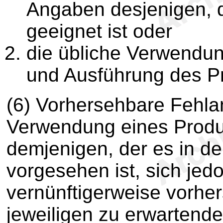
Angaben desjenigen, d
geeignet ist oder
die übliche Verwendun
und Ausführung des Pr
(6) Vorhersehbare Fehla
Verwendung eines Produk
demjenigen, der es in de
vorgesehen ist, sich je
vernünftigerweise vorhe
jeweiligen zu erwartend