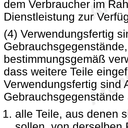
dem Verbraucher im Rah
Dienstleistung zur Verfü
(4) Verwendungsfertig si
Gebrauchsgegenstände,
bestimmungsgemäß verw
dass weitere Teile einge
Verwendungsfertig sind 
Gebrauchsgegenstände 
alle Teile, aus denen
sollen, von derselben