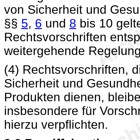
von Sicherheit und Gesu
§§
5
,
6
und
8
bis 10 gelt
Rechtsvorschriften ents
weitergehende Regelung
(4) Rechtsvorschriften, 
Sicherheit und Gesundhe
Produkten dienen, bleiben
insbesondere für Vorschr
hierzu verpflichten.