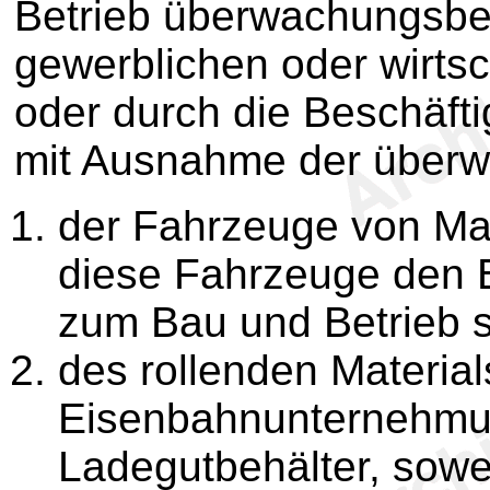
Betrieb überwachungsbed
gewerblichen oder wirts
oder durch die Beschäft
mit Ausnahme der überw
der Fahrzeuge von M
diese Fahrzeuge den
zum Bau und Betrieb s
des rollenden Material
Eisenbahnunternehm
Ladegutbehälter, sowei