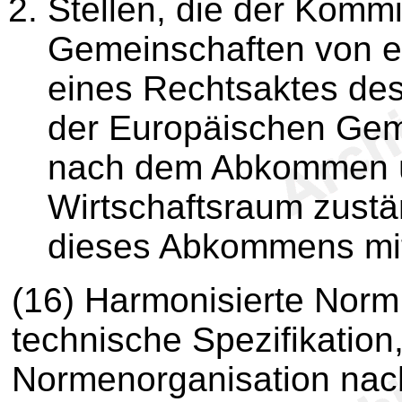
Stellen, die der Komm
Gemeinschaften von ei
eines Rechtsaktes de
der Europäischen Gem
nach dem Abkommen ü
Wirtschaftsraum zust
dieses Abkommens mitg
(16) Harmonisierte Norm i
technische Spezifikation
Normenorganisation nach 