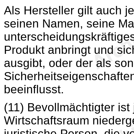
Als Hersteller gilt auch 
seinen Namen, seine Ma
unterscheidungskräftig
Produkt anbringt und sic
ausgibt, oder der als son
Sicherheitseigenschafte
beeinflusst.
(11) Bevollmächtigter is
Wirtschaftsraum niederg
juristische Person, die v