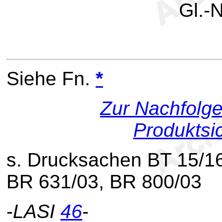
Gl.-N
Siehe Fn.
*
Zur Nachfolg
Produktsi
s. Drucksachen BT 15/1
BR 631/03, BR 800/03
-
LASI
46
-