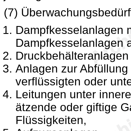
(7) Überwachungsbedürft
Dampfkesselanlagen 
Dampfkesselanlagen a
Druckbehälteranlagen
Anlagen zur Abfüllung 
verflüssigten oder un
Leitungen unter inner
ätzende oder giftige 
Flüssigkeiten,