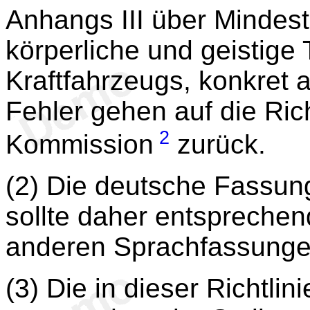
Anhangs III über Mindes
körperliche und geistige
Kraftfahrzeugs, konkret
Fehler gehen auf die Ric
2
Kommission
zurück.
(2) Die deutsche Fassung
sollte daher entsprechen
anderen Sprachfassungen 
(3) Die in dieser Richt