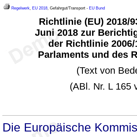
Regelwerk
,
EU 2018
, Gefahrgut/Transport -
EU
Bund
Richtlinie (EU) 2018
Juni 2018 zur Bericht
der Richtlinie 200
Parlaments und des R
(Text von Bed
(ABl. Nr. L 165
Die Europäische Kommis