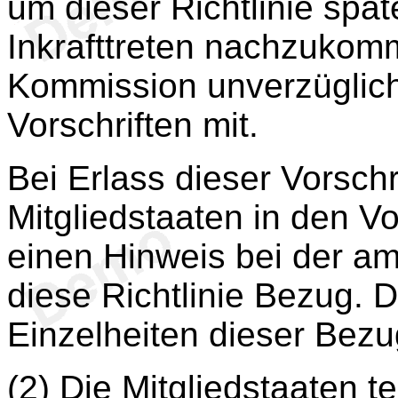
um dieser Richtlinie spä
Inkrafttreten nachzukomm
Kommission unverzüglich
Vorschriften mit.
Bei Erlass dieser Vorsch
Mitgliedstaaten in den Vo
einen Hinweis bei der am
diese Richtlinie Bezug. D
Einzelheiten dieser Bez
(2) Die Mitgliedstaaten 