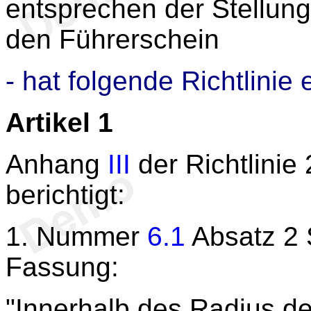
entsprechen der Stellun
den Führerschein
- hat folgende Richtlinie 
Artikel 1
Anhang
III
der Richtlinie
berichtigt:
1. Nummer
6.1
Absatz 2 S
Fassung:
"Innerhalb des Radius der