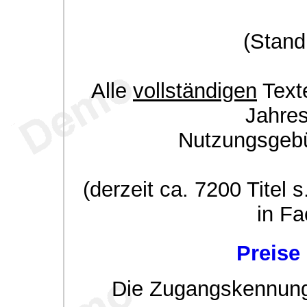
(Stand
Alle
vollständigen
Texte
Jahre
Nutzungsgeb
(derzeit ca. 7200 Titel s
in Fa
Preise
Die Zugangskennung w