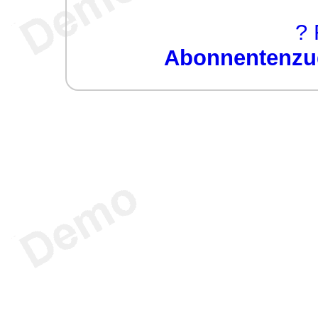
? 
Abonnentenzug