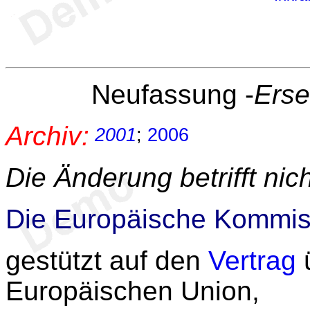
Neufassung -
Erse
Archiv:
2001
;
2006
Die Änderung
betrifft ni
Die Europäische Kommis
gestützt auf den
Vertrag
ü
Europäischen Union,