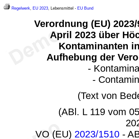
Regelwerk
,
EU 2023
, Lebensmittel -
EU
Bund
Verordnung (EU) 2023
April 2023 über Hö
Kontaminanten in
Aufhebung der Vero
- Kontamina
- Contamin
(Text von Bed
(ABl. L 119 vom 0
20
VO (EU)
2023/1510
- AB