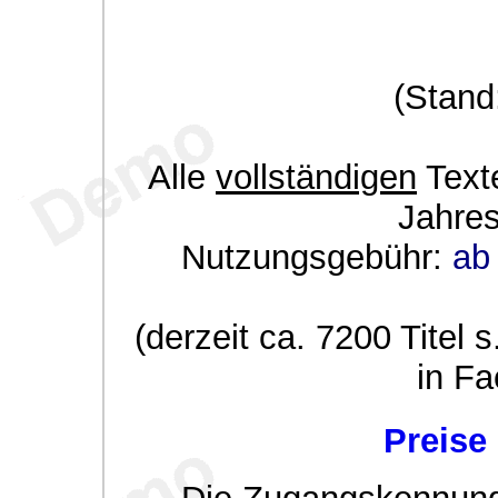
(Stand
Alle
vollständigen
Texte
Jahre
Nutzungsgebühr:
ab 
(derzeit ca. 7200 Titel s
in Fa
Preise