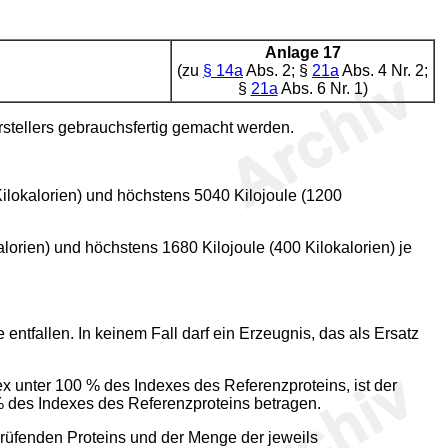
Anlage 17
(zu
§ 14a
Abs. 2; §
21a
Abs. 4 Nr. 2;
§
21a
Abs. 6 Nr. 1)
stellers gebrauchsfertig gemacht werden.
Kilokalorien) und höchstens 5040 Kilojoule (1200
lorien) und höchstens 1680 Kilojoule (400 Kilokalorien) je
tfallen. In keinem Fall darf ein Erzeugnis, das als Ersatz
ex unter 100 % des Indexes des Referenzproteins, ist der
 des Indexes des Referenzproteins betragen.
prüfenden Proteins und der Menge der jeweils