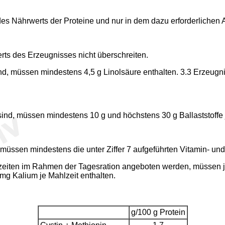
des Nährwerts der Proteine und nur in dem dazu erforderlichen 
rts des Erzeugnisses nicht überschreiten.
ind, müssen mindestens 4,5 g Linolsäure enthalten. 3.3 Erzeugni
ind, müssen mindestens 10 g und höchstens 30 g Ballaststoffe 
üssen mindestens die unter Ziffer 7 aufgeführten Vitamin- und M
lzeiten im Rahmen der Tagesration angeboten werden, müssen je
mg Kalium je Mahlzeit enthalten.
g/100 g Protein