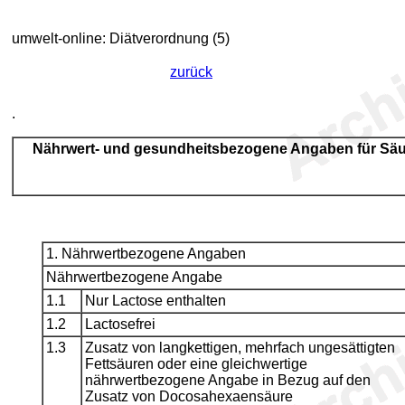
umwelt-online: Diätverordnung (5)
zurück
.
Nährwert- und gesundheitsbezogene Angaben für Sä
1. Nährwertbezogene Angaben
Nährwertbezogene Angabe
1.1
Nur Lactose enthalten
1.2
Lactosefrei
1.3
Zusatz von langkettigen, mehrfach ungesättigten
Fettsäuren oder eine gleichwertige
nährwertbezogene Angabe in Bezug auf den
Zusatz von Docosahexaensäure