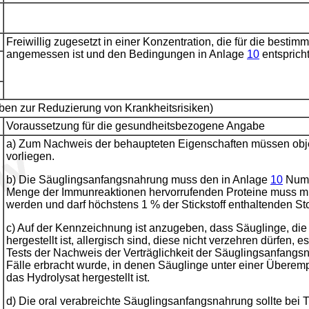
Freiwillig zugesetzt in einer Konzentration, die für die b
angemessen ist und den Bedingungen in Anlage
10
entspricht
en zur Reduzierung von Krankheitsrisiken)
Voraussetzung für die gesundheitsbezogene Angabe
a) Zum Nachweis der behaupteten Eigenschaften müssen obj
vorliegen.
b) Die Säuglingsanfangsnahrung muss den in Anlage
10
Numm
Menge der Immunreaktionen hervorrufenden Proteine muss m
werden und darf höchstens 1 % der Stickstoff enthaltenden S
c) Auf der Kennzeichnung ist anzugeben, dass Säuglinge, die
hergestellt ist, allergisch sind, diese nicht verzehren dürfen,
Tests der Nachweis der Verträglichkeit der Säuglingsanfangs
Fälle erbracht wurde, in denen Säuglinge unter einer Überem
das Hydrolysat hergestellt ist.
d) Die oral verabreichte Säuglingsanfangsnahrung sollte bei T