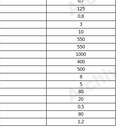
)
0,7
125
0,8
)
3
10
)
550
)
550
)
1000
)
400
)
500
)
8
)
5
80
20
)
0,5
)
80
)
1,2