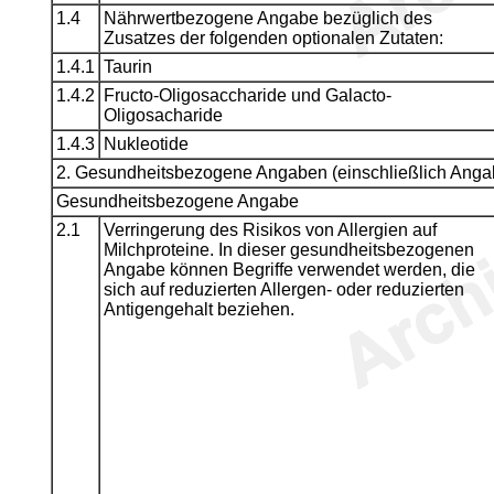
1.4
Nährwertbezogene Angabe bezüglich des
Zusatzes der folgenden optionalen Zutaten:
1.4.1
Taurin
1.4.2
Fructo-Oligosaccharide und Galacto-
Oligosacharide
1.4.3
Nukleotide
2. Gesundheitsbezogene Angaben (einschließlich Angab
Gesundheitsbezogene Angabe
2.1
Verringerung des Risikos von Allergien auf
Milchproteine. In dieser gesundheitsbezogenen
Angabe können Begriffe verwendet werden, die
sich auf reduzierten Allergen- oder reduzierten
Antigengehalt beziehen.