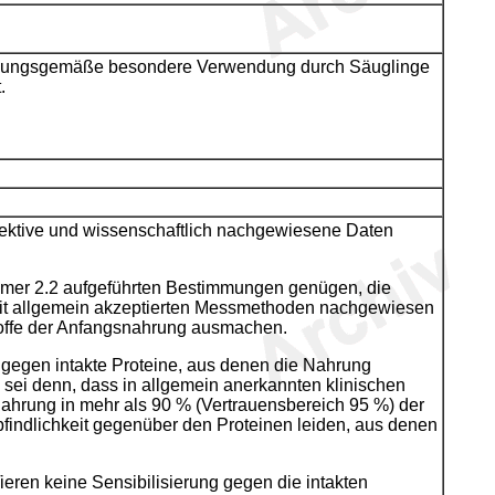
estimmungsgemäße besondere Verwendung durch Säuglinge
.
ektive und wissenschaftlich nachgewiesene Daten
er 2.2 aufgeführten Bestimmungen genügen, die
it allgemein akzeptierten Messmethoden nachgewiesen
toffe der Anfangsnahrung ausmachen.
 gegen intakte Proteine, aus denen die Nahrung
 es sei denn, dass in allgemein anerkannten klinischen
nahrung in mehr als 90 % (Vertrauensbereich 95 %) der
pfindlichkeit gegenüber den Proteinen leiden, aus denen
ieren keine Sensibilisierung gegen die intakten