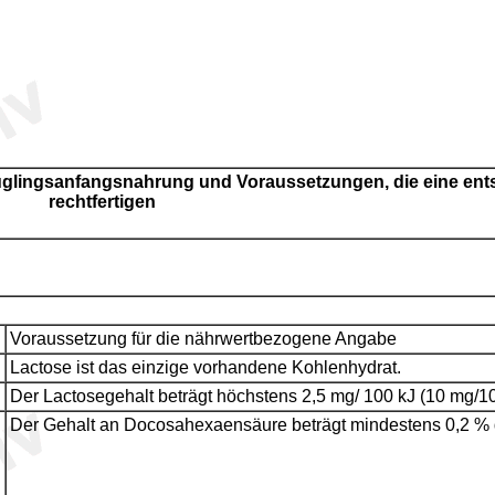
uglingsanfangsnahrung und Voraussetzungen, die eine en
rechtfertigen
Voraussetzung für die nährwertbezogene Angabe
Lactose ist das einzige vorhandene Kohlenhydrat.
Der Lactosegehalt beträgt höchstens 2,5 mg/ 100 kJ (10 mg/10
Der Gehalt an Docosahexaensäure beträgt mindestens 0,2 % 