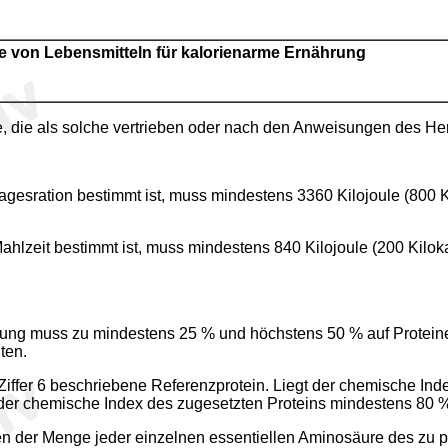
e von Lebensmitteln für kalorienarme Ernährung
, die als solche vertrieben oder nach den Anweisungen des Her
agesration bestimmt ist, muss mindestens 3360 Kilojoule (800 
ahlzeit bestimmt ist, muss mindestens 840 Kilojoule (200 Kiloka
ung muss zu mindestens 25 % und höchstens 50 % auf Proteine en
ten.
Ziffer 6 beschriebene Referenzprotein. Liegt der chemische Ind
der chemische Index des zugesetzten Proteins mindestens 80 %
hen der Menge jeder einzelnen essentiellen Aminosäure des zu 