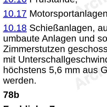
10.17
Motorsportanlagen
10.18
Schießanlagen, a
umbaute Anlagen und sol
Zimmerstutzen geschoss
mit Unterschallgeschwin
höchstens 5,6 mm aus 
werden.
78b