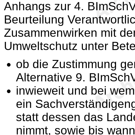
Anhangs zur 4. BImSchV k
Beurteilung Verantwortl
Zusammenwirken mit de
Umweltschutz unter Betei
ob die Zustimmung g
Alternative 9. BImSchV
inwieweit und bei we
ein Sachverständigeng
statt dessen das Land
nimmt, sowie bis wann 