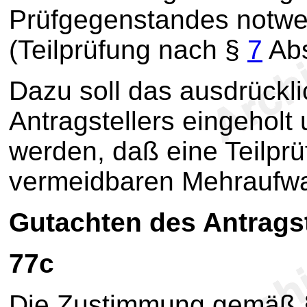
Prüfgegenstandes notwe
(Teilprüfung nach §
7
Abs
Dazu soll das ausdrückl
Antragstellers eingeholt
werden, daß eine Teilpr
vermeidbaren Mehraufwa
Gutachten des Antragst
77c
Die Zustimmung gemäß