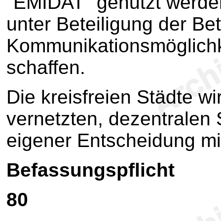
"EMIDAT" genutzt werden
unter Beteiligung der Be
Kommunikationsmöglichke
schaffen.
Die kreisfreien Städte 
vernetzten, dezentralen
eigener Entscheidung mi
Befassungspflicht
80