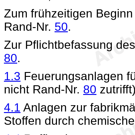
Zum frühzeitigen Beginn
Rand-Nr.
50
.
Zur Pflichtbefassung de
80
.
1.3
Feuerungsanlagen für
nicht Rand-Nr.
80
zutrifft)
4.1
Anlagen zur fabrikmä
Stoffen durch chemisch