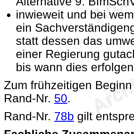
Alternative 9. BImSchV
inwieweit und bei we
ein Sachverständigeng
statt dessen das umwe
einer Regierung gutach
bis wann dies erfolgen 
Zum frühzeitigen Beginn
Rand-Nr.
50
.
Rand-Nr.
78b
gilt entspr