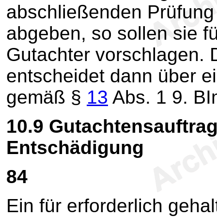
abschließenden Prüfung
abgeben, so sollen sie f
Gutachter vorschlagen.
entscheidet dann über e
gemäß §
13
Abs. 1 9. B
10.9
Gutachtensauftra
Entschädigung
84
Ein für erforderlich geha