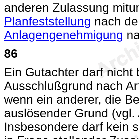
anderen Zulassung mitum
Planfeststellung
nach de
Anlagengenehmigung
na
86
Ein Gutachter darf nicht
Ausschlußgrund nach Art
wenn ein anderer, die B
auslösender Grund (vgl. 
Insbesondere darf kein