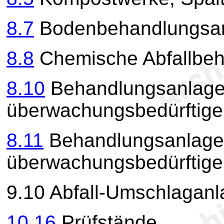
8.7
Bodenbehandlungsanl
8.8
Chemische Abfallbeh
8.10
Behandlungsanlagen
überwachungsbedürftige 
8.11
Behandlungsanlagen
überwachungsbedürftige 
9.10 Abfall-Umschlaganl
10.16
Prüfstände,