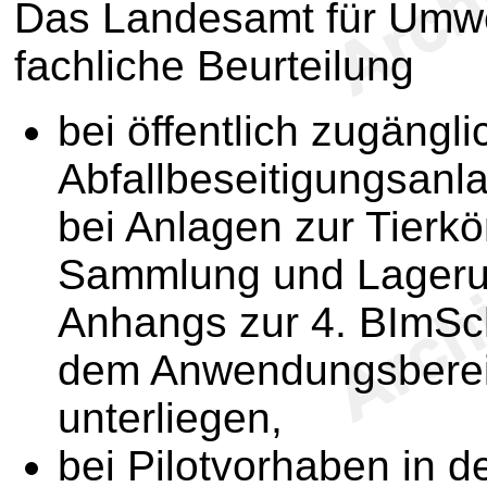
Das Landesamt für Umwe
fachliche Beurteilung
bei öffentlich zugängl
Abfallbeseitigungsanl
bei Anlagen zur Tierk
Sammlung und Lageru
Anhangs zur 4. BImSch
dem Anwendungsbere
unterliegen,
bei Pilotvorhaben in 