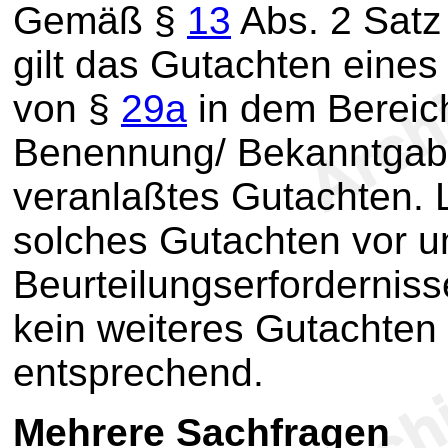
Gemäß §
13
Abs. 2 Satz 
gilt das Gutachten eine
von §
29a
in dem Bereich
Benennung/ Bekanntgabe 
veranlaßtes Gutachten. L
solches Gutachten vor u
Beurteilungserforderniss
kein weiteres Gutachten
entsprechend.
Mehrere Sachfragen