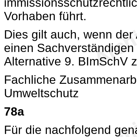
immissionsschutzrechtli
Vorhaben führt.
Dies gilt auch, wenn der 
einen Sachverständige
Alternative 9. BImSchV 
Fachliche Zusammenarbe
Umweltschutz
78a
Für die nachfolgend ge