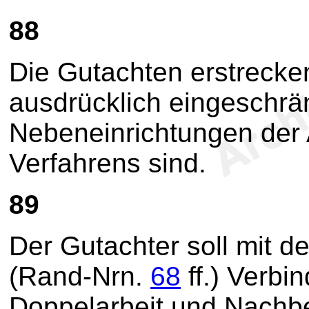
88
Die Gutachten erstrecken
ausdrücklich eingeschrän
Nebeneinrichtungen der
Verfahrens sind.
89
Der Gutachter soll mit d
(Rand-Nrn.
68
ff.) Verb
Doppelarbeit und Nachb