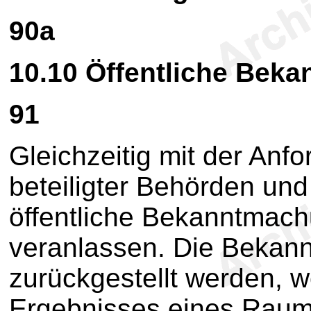
90a
10.10
Öffentliche Bek
91
Gleichzeitig mit der An
beteiligter Behörden und
öffentliche Bekanntmac
veranlassen. Die Bekan
zurückgestellt werden, w
Ergebnisses eines Raum