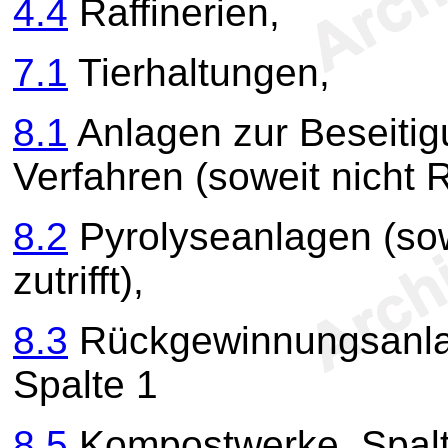
4.4
Raffinerien,
7.1
Tierhaltungen,
8.1
Anlagen zur Beseitig
Verfahren (soweit nicht
8.2
Pyrolyseanlagen (sow
zutrifft),
8.3
Rückgewinnungsanla
Spalte 1
8.5
Kompostwerke, Spalt