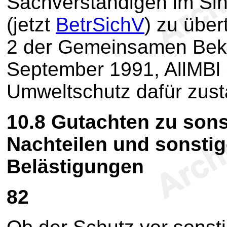
Sachverständigen im Si
(jetzt
BetrSichV
) zu über
2 der Gemeinsamen Bek
September 1991, AllMBl 
Umweltschutz dafür zustä
10.8
Gutachten zu sons
Nachteilen und sonstig
Belästigungen
82