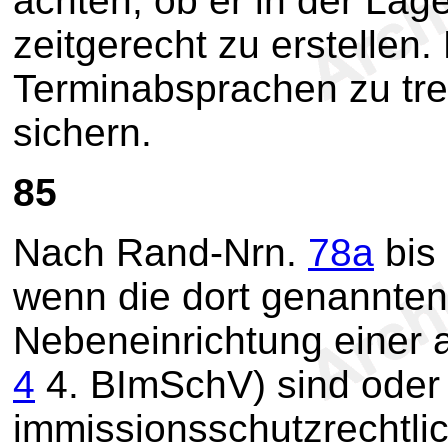
achten, ob er in der Lag
zeitgerecht zu erstellen
Terminabsprachen zu tref
sichern.
85
Nach Rand-Nrn.
78a
bis 
wenn die dort genannten
Nebeneinrichtung einer a
4
4. BImSchV) sind oder
immissionsschutzrechtl