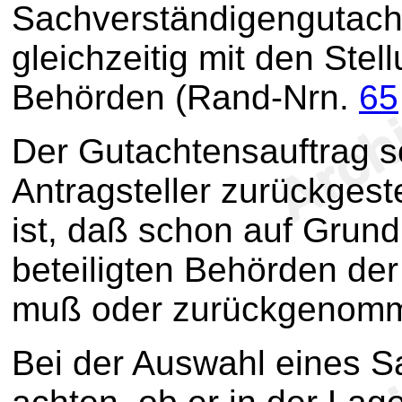
Sachverständigengutacht
gleichzeitig mit den Ste
Behörden (Rand-Nrn.
65
Der Gutachtensauftrag s
Antragsteller zurückgest
ist, daß schon auf Grun
beteiligten Behörden de
muß oder zurückgenomm
Bei der Auswahl eines S