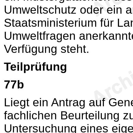
Umweltschutz oder ein 
Staatsministerium für L
Umweltfragen anerkannt
Verfügung steht.
Teilprüfung
77b
Liegt ein Antrag auf Gen
fachlichen Beurteilung z
Untersuchung eines eig