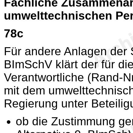
Fachliche Zusammenar
umwelttechnischen Per
78c
Für andere Anlagen der 
BImSchV klärt der für die
Verantwortliche (Rand-N
mit dem umwelttechnisch
Regierung unter Beteilig
ob die Zustimmung g