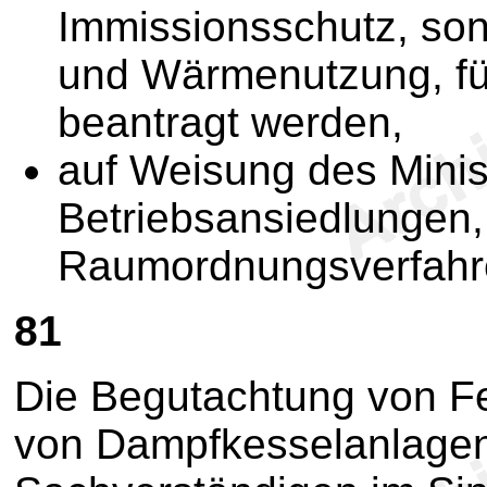
Immissionsschutz, son
und Wärmenutzung, für 
beantragt werden,
auf Weisung des Minist
Betriebsansiedlungen, 
Raumordnungsverfahre
81
Die Begutachtung von Fe
von Dampfkesselanlagen 