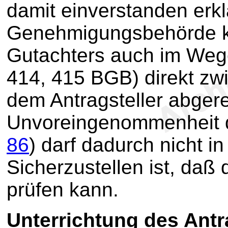
damit einverstanden erkl
Genehmigungsbehörde k
Gutachters auch im Weg
414, 415 BGB) direkt z
dem Antragsteller abger
Unvoreingenommenheit d
86
) darf dadurch nicht in
Sicherzustellen ist, daß
prüfen kann.
Unterrichtung des Antr