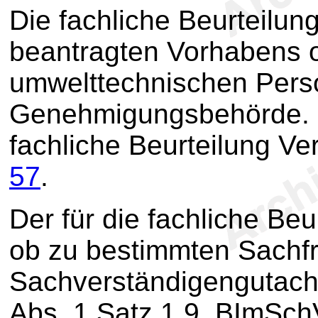
Die fachliche Beurteilu
beantragten Vorhabens 
umwelttechnischen Perso
Genehmigungsbehörde. Zu
fachliche Beurteilung Ve
57
.
Der für die fachliche Beu
ob zu bestimmten Sachf
Sachverständigengutach
Abs. 1 Satz 1 9. BImSchV