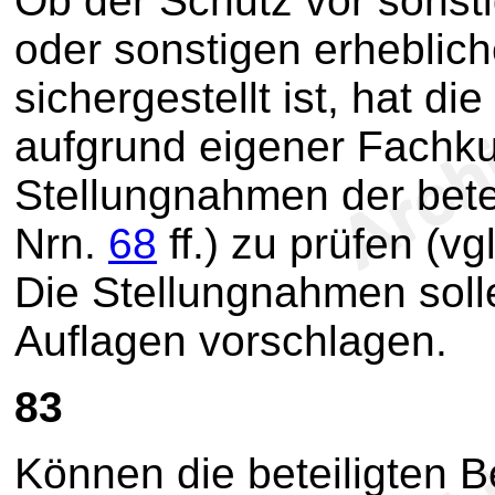
Ob der Schutz vor sonst
oder sonstigen erheblic
sichergestellt ist, hat 
aufgrund eigener Fachk
Stellungnahmen der bete
Nrn.
68
ff.) zu prüfen (v
Die Stellungnahmen sol
Auflagen vorschlagen.
83
Können die beteiligten 