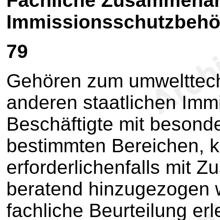
Fachliche Zusammenarb
Immissionsschutzbehö
79
Gehören zum umwelttech
anderen staatlichen Im
Beschäftigte mit besond
bestimmten Bereichen, k
erforderlichenfalls mit 
beratend hinzugezogen 
fachliche Beurteilung erl