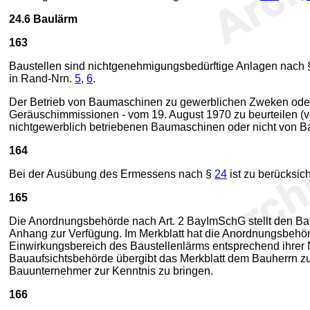
24.6
Baulärm
163
Baustellen sind nichtgenehmigungsbedürftige Anlagen nach 
in Rand-Nrn.
5
,
6
.
Der Betrieb von Baumaschinen zu gewerblichen Zweken oder 
Geräuschimmissionen - vom 19. August 1970 zu beurteilen (v
nichtgewerblich betriebenen Baumaschinen oder nicht von Bau
164
Bei der Ausübung des Ermessens nach §
24
ist zu berücksic
165
Die Anordnungsbehörde nach Art. 2 BayImSchG stellt den B
Anhang zur Verfügung. Im Merkblatt hat die Anordnungsbehör
Einwirkungsbereich des Baustellenlärms entsprechend ihrer 
Bauaufsichtsbehörde übergibt das Merkblatt dem Bauherrn z
Bauunternehmer zur Kenntnis zu bringen.
166