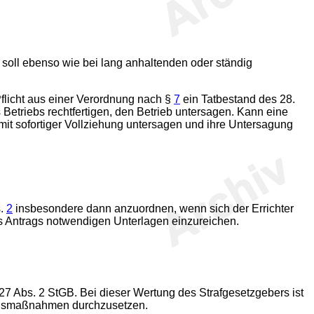
ll ebenso wie bei lang anhaltenden oder ständig
flicht aus einer Verordnung nach §
7
ein Tatbestand des 28.
Betriebs rechtfertigen, den Betrieb untersagen. Kann eine
 sofortiger Vollziehung untersagen und ihre Untersagung
s.
2
insbesondere dann anzuordnen, wenn sich der Errichter
s Antrags notwendigen Unterlagen einzureichen.
27 Abs. 2 StGB. Bei dieser Wertung des Strafgesetzgebers ist
ngsmaßnahmen durchzusetzen.