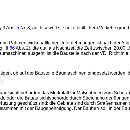
§ 3 Abs.
5
Nr. 3, auch soweit sie auf öffentlichem Verkehrsgrund
im Rahmen wirtschaftlicher Unternehmungen ist nach der Allg
gl. §
66
Abs. 2), die u.a. als Nachtzeit die Zeit zwischen 20.00 
maschinen ausgeht, ist die Baustelle nach der VDI Richtlinie 2
htigen, ob auf der Baustelle Baumaschinen eingesetzt werden,
auaufsichtsbehörden das Merkblatt für Maßnahmen zum Schutz
de oder die Bauaufsichtsbehörde durch Streichung der übrigen 
Nutzung geschützt sind; die Gebiete sind durch Straßennamen 
usammen mit der Baugenehmigung. Der Bauherr soll in der Bau