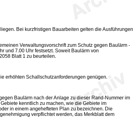
 liegen. Bei kurzfristigen Bauarbeiten gelten die Ausführungen
emeinen Verwaltungsvorschrift zum Schutz gegen Baulärm -
Uhr und 7.00 Uhr festsetzt. Soweit Baulärm von
058 Blatt 1 zu beurteilen.
 die erhöhten Schallschutzanforderungen genügen.
 gegen Baulärm nach der Anlage zu dieser Rand-Nummer im
Gebiete kenntlich zu machen, wie die Gebiete im
oder in einem angehefteten Plan zu bezeichnen. Die
genehmigung verpflichtet werden, das Merkblatt dem