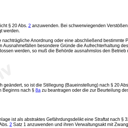
icht § 20 Abs.
2
anzuwenden. Bei schwerwiegenden Verstößen so
gt werden.
re nachträgliche Anordnung oder eine abschließend bestimmte P
 in Ausnahmefällen besondere Gründe die Aufrechterhaltung des 
ssen werden, so muß die Behörde ausnahmslos den Betrieb mit
 geändert, so ist die Stillegung (Baueinstellung) nach § 20 Ab
en Beginns nach §
8a
zu beantragen oder die zur Beurteilung de
ge ist als abstraktes Gefährdungsdelikt eine Straftat nach § 3
 Abs.
2
Satz 1 anzuwenden und ihren Verwaltungsakt mit Zwa