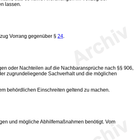
en lassen.
llzug Vorrang gegenüber §
24
.
ngen oder Nachteilen auf die Nachbaransprüche nach §§ 906,
 der zugrundeliegende Sachverhalt und die möglichen
inem behördlichen Einschreiten geltend zu machen.
ngen und mögliche Abhilfemaßnahmen benötigt. Vom