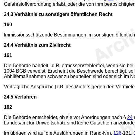
Gefahrstoffverordnung erläßt, oder die von ihm beabsichtig
24.3
Verhältnis zu sonstigem öffentlichen Recht
160
Immissionsschützende Bestimmungen im sonstigen öffentliche
24.4
Verhältnis zum Zivilrecht
161
Die Behörde handelt i.d.R. ermessensfehlerfrei, wenn sie b
1004 BGB verweist. Erscheint die Beschwerde berechtigt, so
Abhilfemaßnahmen schwer zu beurteilen sind oder sich im Na
Vertragliche Ansprüche (z.B. des Mieters gegen den Vermiete
24.5
Verfahren
162
Die Behörde entscheidet, ob sie vor Anordnungen nach §
24
e
Landesamt für Umweltschutz sind keine Gutachten anzuforde
Im übrigen wird auf die Ausführungen in Rand-Nrn.
126
-131,