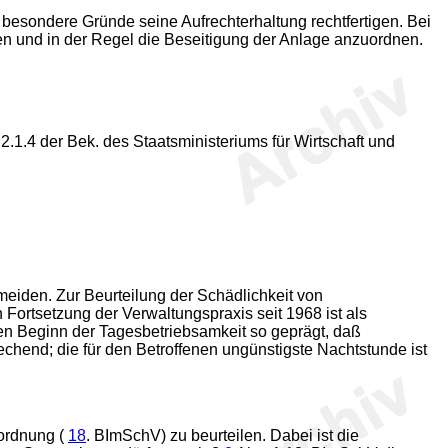
 besondere Gründe seine Aufrechterhaltung rechtfertigen. Bei
gen und in der Regel die Beseitigung der Anlage anzuordnen.
1.4 der Bek. des Staatsministeriums für Wirtschaft und
iden. Zur Beurteilung der Schädlichkeit von
ortsetzung der Verwaltungspraxis seit 1968 ist als
ren Beginn der Tagesbetriebsamkeit so geprägt, daß
echend; die für den Betroffenen ungünstigste Nachtstunde ist
ordnung (
18
. BImSchV) zu beurteilen. Dabei ist die