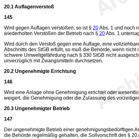
20.1
Auflagenverstoß
145
Wird gegen Auflagen verstoßen, so ist §
20
Abs. 1 und noch n
wiederholten Verstößen der Betrieb nach §
20
Abs. 1 untersa
Wird durch den Verstoß gegen eine Auflage, eine vollziehba
Abschnitts des StGB erfüllt, so muß die Behörde, wenn nicht
schwere Umweltgefährdung nach § 330 StGB nicht ausgeschlo
unverzüglich mit Zwangsmitteln durchsetzen.
20.2
Ungenehmigte Errichtung
146
Wird eine Anlage ohne Genehmigung errichtet oder wesentlich
weigert, die Genehmigung oder die Zulassung des vorzeitig
20.3
Ungenehmigter Betrieb
147
Der ungenehmigte Betrieb einer genehmigungsbedürftigen Anla
die Behörde regelmäßig gehalten, die Sollvorschrift des § 20