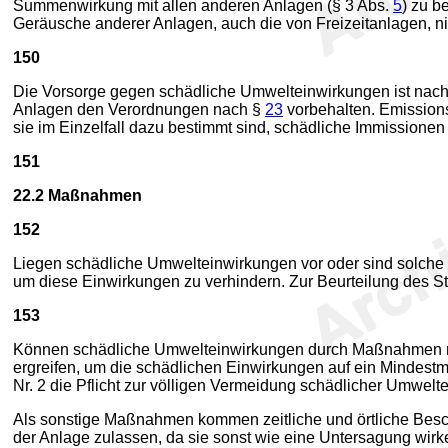
Summenwirkung mit allen anderen Anlagen (§ 3 Abs.
5
) zu b
Geräusche anderer Anlagen, auch die von Freizeitanlagen, n
150
Die Vorsorge gegen schädliche Umwelteinwirkungen ist nac
Anlagen den Verordnungen nach §
23
vorbehalten. Emission
sie im Einzelfall dazu bestimmt sind, schädliche Immission
151
22.2
Maßnahmen
152
Liegen schädliche Umwelteinwirkungen vor oder sind solche
um diese Einwirkungen zu verhindern. Zur Beurteilung des S
153
Können schädliche Umwelteinwirkungen durch Maßnahmen na
ergreifen, um die schädlichen Einwirkungen auf ein Mindes
Nr. 2 die Pflicht zur völligen Vermeidung schädlicher Umwel
Als sonstige Maßnahmen kommen zeitliche und örtliche Besc
der Anlage zulassen, da sie sonst wie eine Untersagung wir