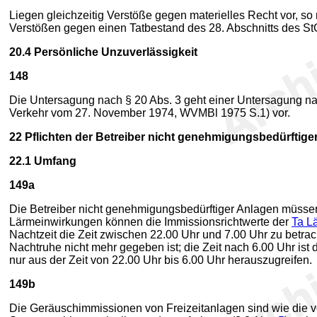
Liegen gleichzeitig Verstöße gegen materielles Recht vor, s
Verstößen gegen einen Tatbestand des 28. Abschnitts des StG
20.4
Persönliche Unzuverlässigkeit
148
Die Untersagung nach § 20 Abs. 3 geht einer Untersagung nac
Verkehr vom 27. November 1974, WVMBl 1975 S.1) vor.
22
Pflichten der Betreiber nicht genehmigungsbedürftige
22.1
Umfang
149a
Die Betreiber nicht genehmigungsbedürftiger Anlagen müs
Lärmeinwirkungen können die Immissionsrichtwerte der
Ta L
Nachtzeit die Zeit zwischen 22.00 Uhr und 7.00 Uhr zu betrac
Nachtruhe nicht mehr gegeben ist; die Zeit nach 6.00 Uhr ist
nur aus der Zeit von 22.00 Uhr bis 6.00 Uhr herauszugreifen.
149b
Die Geräuschimmissionen von Freizeitanlagen sind wie die 