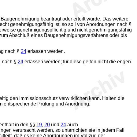
 Baugenehmigung beantragt oder erteilt wurde. Das weitere
echt genehmigungsfähig ist, so soll von Anordnungen nach §
erweise genehmigungspflichtig und nicht genehmigungsfähig
s zum Abschluß eines Baugenehmigungsverfahrens oder bis
ung nach §
24
erlassen werden.
g nach §
24
erlassen werden; für diese gelten nicht die engen
itig den Immissionsschutz verwirklichen kann. Halten die
 um entsprechende Prüfung und Anordnung.
enthält in den §§
19
,
20
und
24
auch
ngen verursacht werden, so unterrichten sie in jedem Fall
tteilt, daß es keine Anordnungen im Vollzug der