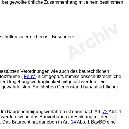
eiber gewollte örtliche Zusammenhang mit einem bestimmten
hriften zu erreichen ist. Besondere
gestützten Verordnungen wie auch des baurechtlichen
Heizräume (
FeuV
) nicht geprüft. Immissionsschutzrechtliche
er Umgebungsverträglichkeit mitgelöst werden. Die
gewährleisten. Sie bleiben Gegenstand bauaufsichtlicher
 Im Baugenehmigungsverfahren ist dann nach Art.
72
Abs. 1
eilt werden, wenn das Bauvorhaben im Einklang mit den
). Das Baurecht hat daneben in Art.
14
Abs. 1 BayBO eine