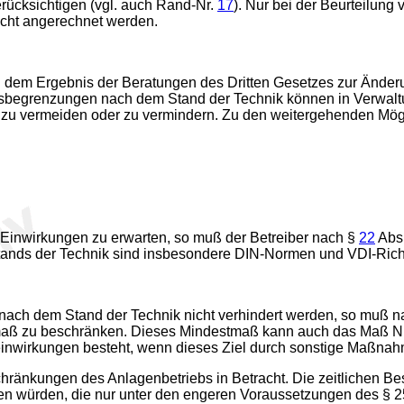
erücksichtigen (vgl. auch Rand-Nr.
17
). Nur bei der Beurteilung
icht angerechnet werden.
h dem Ergebnis der Beratungen des Dritten Gesetzes zur Ände
sbegrenzungen nach dem Stand der Technik können in Verwal
en zu vermeiden oder zu vermindern. Zu den weitergehenden Mög
 Einwirkungen zu erwarten, so muß der Betreiber nach §
22
Abs.
tands der Technik sind insbesondere DIN-Normen und VDI-Rich
ch dem Stand der Technik nicht verhindert werden, so muß n
tmaß zu beschränken. Dieses Mindestmaß kann auch das Maß Nul
teinwirkungen besteht, wenn dieses Ziel durch sonstige Maßna
hränkungen des Anlagenbetriebs in Betracht. Die zeitlichen B
ken würden, die nur unter den engeren Voraussetzungen des § 