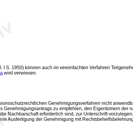
I S. 1950) können auch im vereinfachten Verfahren Teilgenehm
a
wird verwiesen.
ssionsschutzrechtlichen Genehmigungsverfahren nicht anwendbar
nes Genehmigungsantrags zu empfehlen, den Eigentümern der 
ie Nachbarschaft erforderlich sind, zur Unterschrift vorzulegen
ine Ausfertigung der Genehmigung mit Rechtsbehelfsbelehrung 