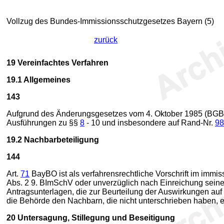
Vollzug des Bundes-Immissionsschutzgesetzes Bayern (5)
zurück
19
Vereinfachtes Verfahren
19.1
Allgemeines
143
Aufgrund des Änderungsgesetzes vom 4. Oktober 1985 (BGBl. 
Ausführungen zu §§
8
- 10 und insbesondere auf Rand-Nr.
98
19.2
Nachbarbeteiligung
144
Art.
71
BayBO ist als verfahrensrechtliche Vorschrift im immi
Abs. 2 9. BImSchV oder unverzüglich nach Einreichung sei
Antragsunterlagen, die zur Beurteilung der Auswirkungen auf d
die Behörde den Nachbarn, die nicht unterschrieben haben, e
20
Untersagung, Stillegung und Beseitigung