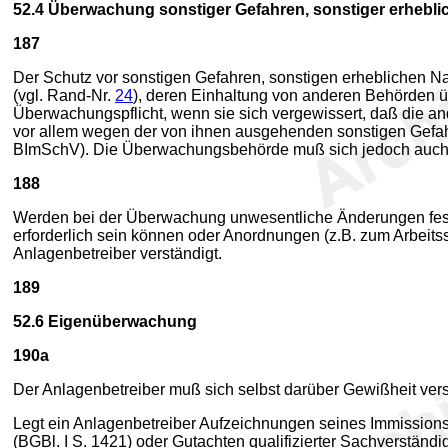
52.4
Überwachung sonstiger Gefahren, sonstiger erheblic
187
Der Schutz vor sonstigen Gefahren, sonstigen erheblichen Nac
(vgl. Rand-Nr.
24
), deren Einhaltung von anderen Behörden 
Überwachungspflicht, wenn sie sich vergewissert, daß die 
vor allem wegen der von ihnen ausgehenden sonstigen Gef
BImSchV). Die Überwachungsbehörde muß sich jedoch auch b
188
Werden bei der Überwachung unwesentliche Änderungen festg
erforderlich sein können oder Anordnungen (z.B. zum Arbeit
Anlagenbetreiber verständigt.
189
52.6
Eigenüberwachung
190a
Der Anlagenbetreiber muß sich selbst darüber Gewißheit vers
Legt ein Anlagenbetreiber Aufzeichnungen seines Immission
(BGBl. I S. 1421) oder Gutachten qualifizierter Sachverständi