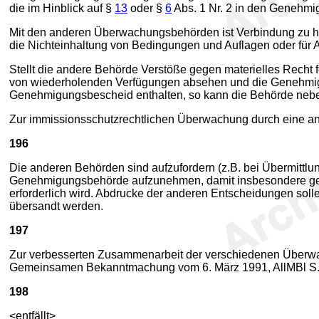
die im Hinblick auf §
13
oder §
6
Abs. 1 Nr. 2 in den Genehm
Mit den anderen Überwachungsbehörden ist Verbindung zu ha
die Nichteinhaltung von Bedingungen und Auflagen oder für
Stellt die andere Behörde Verstöße gegen materielles Recht 
von wiederholenden Verfügungen absehen und die Genehmi
Genehmigungsbescheid enthalten, so kann die Behörde nebe
Zur immissionsschutzrechtlichen Überwachung durch eine a
196
Die anderen Behörden sind aufzufordern (z.B. bei Übermitt
Genehmigungsbehörde aufzunehmen, damit insbesondere gepr
erforderlich wird. Abdrucke der anderen Entscheidungen s
übersandt werden.
197
Zur verbesserten Zusammenarbeit der verschiedenen Überwa
Gemeinsamen Bekanntmachung vom 6. März 1991, AllMBl S. 
198
<entfällt>