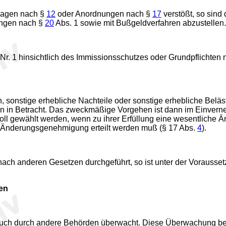
flagen nach §
12
oder Anordnungen nach §
17
verstößt, so sind
ungen nach §
20
Abs. 1 sowie mit Bußgeldverfahren abzustellen.
 Nr. 1 hinsichtlich des Immissionsschutzes oder Grundpflichten
n, sonstige erhebliche Nachteile oder sonstige erhebliche Bel
 in Betracht. Das zweckmäßige Vorgehen ist dann im Einverneh
oll gewählt werden, wenn zu ihrer Erfüllung eine wesentliche Än
 Änderungsgenehmigung erteilt werden muß (§ 17 Abs.
4
).
nach anderen Gesetzen durchgeführt, so ist unter der Vorausse
den
uch durch andere Behörden überwacht. Diese Überwachung bez