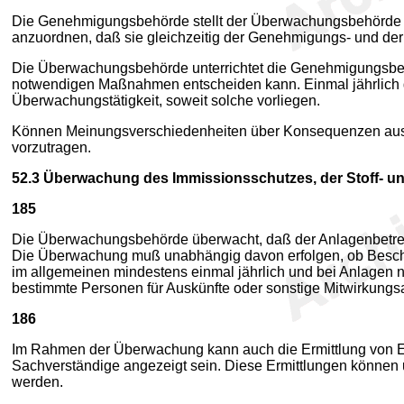
Die Genehmigungsbehörde stellt der Überwachungsbehörde d
anzuordnen, daß sie gleichzeitig der Genehmigungs- und 
Die Überwachungsbehörde unterrichtet die Genehmigungsbehö
notwendigen Maßnahmen entscheiden kann. Einmal jährlich 
Überwachungstätigkeit, soweit solche vorliegen.
Können Meinungsverschiedenheiten über Konsequenzen aus 
vorzutragen.
52.3
Überwachung des Immissionsschutzes, der Stoff- 
185
Die Überwachungsbehörde überwacht, daß der Anlagenbetrei
Die Überwachung muß unabhängig davon erfolgen, ob Beschwe
im allgemeinen mindestens einmal jährlich und bei Anlagen na
bestimmte Personen für Auskünfte oder sonstige Mitwirkungs
186
Im Rahmen der Überwachung kann auch die Ermittlung von E
Sachverständige angezeigt sein. Diese Ermittlungen können 
werden.