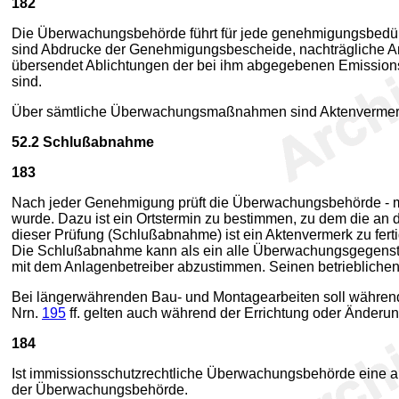
182
Die Überwachungsbehörde führt für jede genehmigungsbedürft
sind Abdrucke der Genehmigungsbescheide, nachträgliche 
übersendet Ablichtungen der bei ihm abgegebenen Emission
sind.
Über sämtliche Überwachungsmaßnahmen sind Aktenvermerke
52.2
Schlußabnahme
183
Nach jeder Genehmigung prüft die Überwachungsbehörde - mö
wurde. Dazu ist ein Ortstermin zu bestimmen, zu dem die an 
dieser Prüfung (Schlußabnahme) ist ein Aktenvermerk zu fe
Die Schlußabnahme kann als ein alle Überwachungsgegenstä
mit dem Anlagenbetreiber abzustimmen. Seinen betrieblichen
Bei längerwährenden Bau- und Montagearbeiten soll während
Nrn.
195
ff. gelten auch während der Errichtung oder Änderun
184
Ist immissionsschutzrechtliche Überwachungsbehörde eine 
der Überwachungsbehörde.