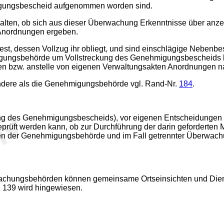
igungsbescheid aufgenommen worden sind.
lten, ob sich aus dieser Überwachung Erkenntnisse über anzei
 Anordnungen ergeben.
fest, dessen Vollzug ihr obliegt, und sind einschlägige Neben
gungsbehörde um Vollstreckung des Genehmigungsbescheids b
n bzw. anstelle von eigenen Verwaltungsakten Anordnungen 
ndere als die Genehmigungsbehörde vgl. Rand-Nr.
184
.
lung des Genehmigungsbescheids), vor eigenen Entscheidungen 
üft werden kann, ob zur Durchführung der darin geforderte
ollen der Genehmigungsbehörde und im Fall getrennter Überwa
chungsbehörden können gemeinsame Ortseinsichten und Dienst
139 wird hingewiesen.