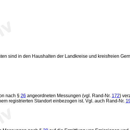
sten sind in den Haushalten der Landkreise und kreisfreien Geme
von nach §
26
angeordneten Messungen (vgl. Rand-Nr.
172
) ver
em registrierten Standort einbezogen ist. Vgl. auch Rand-Nr.
1