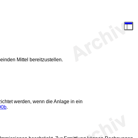
inden Mittel bereitzustellen.
zichtet werden, wenn die Anlage in ein
90b
.