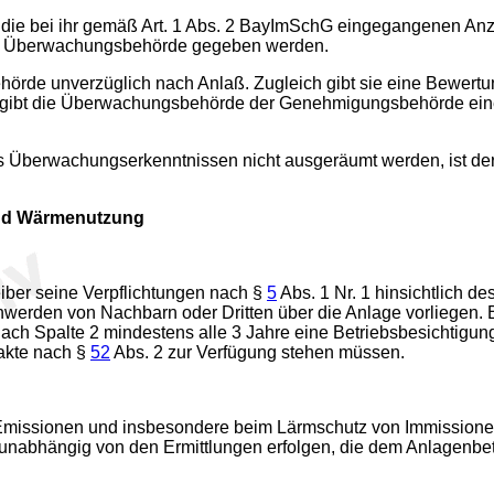
ie bei ihr gemäß Art. 1 Abs. 2 BayImSchG eingegangenen Anze
der Überwachungsbehörde gegeben werden.
rde unverzüglich nach Anlaß. Zugleich gibt sie eine Bewertu
gibt die Überwachungsbehörde der Genehmigungsbehörde einen
Überwachungserkenntnissen nicht ausgeräumt werden, ist der
und Wärmenutzung
ber seine Verpflichtungen nach §
5
Abs. 1 Nr. 1 hinsichtlich 
rden von Nachbarn oder Dritten über die Anlage vorliegen. B
ch Spalte 2 mindestens alle 3 Jahre eine Betriebsbesichtigung
akte nach §
52
Abs. 2 zur Verfügung stehen müssen.
missionen und insbesondere beim Lärmschutz von Immissionen
unabhängig von den Ermittlungen erfolgen, die dem Anlagenbe