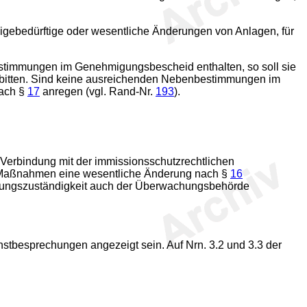
gebedürftige oder wesentliche Änderungen von Anlagen, für
bestimmungen im Genehmigungsbescheid enthalten, so soll sie
itten. Sind keine ausreichenden Nebenbestimmungen im
nach §
17
anregen (vgl. Rand-Nr.
193
).
Verbindung mit der immissionsschutzrechtlichen
n Maßnahmen eine wesentliche Änderung nach §
16
chungszuständigkeit auch der Überwachungsbehörde
besprechungen angezeigt sein. Auf Nrn. 3.2 und 3.3 der