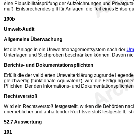
eine Plausibilitätsprüfung der Aufzeichnungen und Privatgut
muß. Entsprechendes gilt für Anlagen, die Teil eines Entsor
190b
Umwelt-Audit
Allgemeine Überwachung
Ist die Anlage in ein Umweltmanagementsystem nach der
Umw
Unterlagen und Stichproben beschränken können. Davon nic
Berichts- und Dokumentationspflichten
Erfüllt die der validierten Umwelterklärung zugrunde liegen
gleichwertig (funktionale Äquivalenz), wird die Fertigung oder
Pflichten. Der den Informations- und Dokumentationspflichte
Rechtsverstoß
Wird ein Rechtsverstoß festgestellt, wirken die Behörden na
unerheblicher und anhaltender Rechtsverstoß festgestellt, ist 
52.7
Auswertung
191