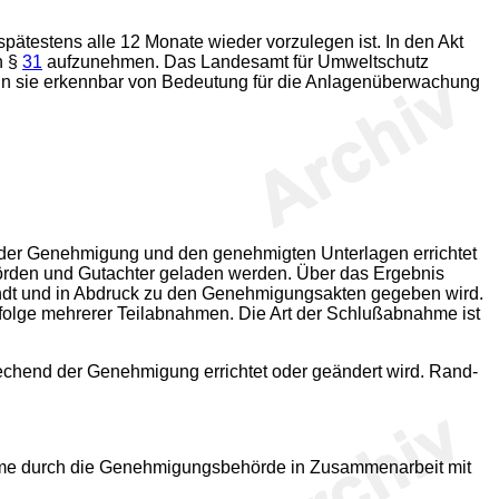
ätestens alle 12 Monate wieder vorzulegen ist. In den Akt
h §
31
aufzunehmen. Das Landesamt für Umweltschutz
nn sie erkennbar von Bedeutung für die Anlagenüberwachung
 der Genehmigung und den genehmigten Unterlagen errichtet
ehörden und Gutachter geladen werden. Über das Ergebnis
andt und in Abdruck zu den Genehmigungsakten gegeben wird.
olge mehrerer Teilabnahmen. Die Art der Schlußabnahme ist
chend der Genehmigung errichtet oder geändert wird. Rand-
hme durch die Genehmigungsbehörde in Zusammenarbeit mit