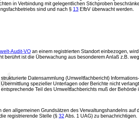
achten in Verbindung mit gelegentlichen Stichproben beschränke
gungsfachbetriebs sind und nach §
13
EfbV überwacht werden.
elt-Audit-VO
an einem registrierten Standort einbezogen, wird
ht berührt ist die Überwachung aus besonderem Anlaß z.B. we
de strukturierte Datensammlung (Umweltfachbericht) Information
 Übermittlung spezieller Unterlagen oder Berichte nicht verlangt
n entsprechende Teil des Umweltfachberichts muß der Behörde in
ch den allgemeinen Grundsätzen des Verwaltungshandelns auf di
die registrierende Stelle (§
32
Abs. 1 UAG) zu benachrichtigen.