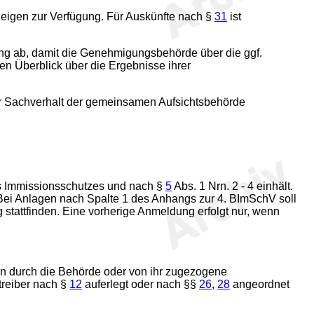
igen zur Verfügung. Für Auskünfte nach §
31
ist
ng ab, damit die Genehmigungsbehörde über die ggf.
 Überblick über die Ergebnisse ihrer
 Sachverhalt der gemeinsamen Aufsichtsbehörde
des Immissionsschutzes und nach §
5
Abs. 1 Nrn. 2 - 4 einhält.
ei Anlagen nach Spalte 1 des Anhangs zur 4. BImSchV soll
 stattfinden. Eine vorherige Anmeldung erfolgt nur, wenn
 durch die Behörde oder von ihr zugezogene
treiber nach §
12
auferlegt oder nach §§
26
,
28
angeordnet