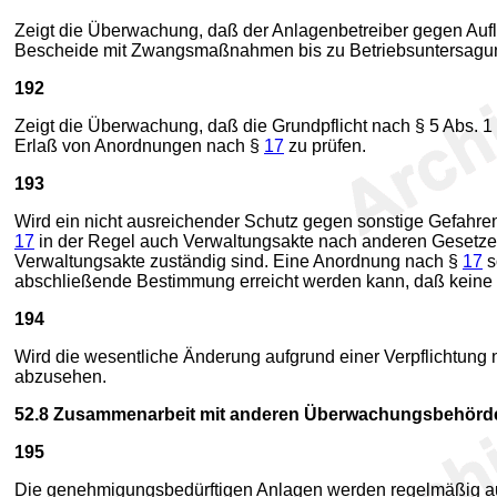
Zeigt die Überwachung, daß der Anlagenbetreiber gegen Au
Bescheide mit Zwangsmaßnahmen bis zu Betriebsuntersag
192
Zeigt die Überwachung, daß die Grundpflicht nach § 5 Abs. 1
Erlaß von Anordnungen nach §
17
zu prüfen.
193
Wird ein nicht ausreichender Schutz gegen sonstige Gefahre
17
in der Regel auch Verwaltungsakte nach anderen Gesetzen
Verwaltungsakte zuständig sind. Eine Anordnung nach §
17
s
abschließende Bestimmung erreicht werden kann, daß keine
194
Wird die wesentliche Änderung aufgrund einer Verpflichtung 
abzusehen.
52.8
Zusammenarbeit mit anderen Überwachungsbehör
195
Die genehmigungsbedürftigen Anlagen werden regelmäßig a