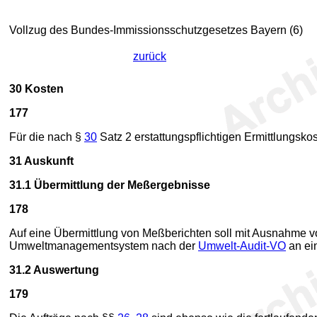
Vollzug des Bundes-Immissionsschutzgesetzes Bayern (6)
zurück
30
Kosten
177
Für die nach §
30
Satz 2 erstattungspflichtigen Ermittlungsko
31
Auskunft
31.1
Übermittlung der Meßergebnisse
178
Auf eine Übermittlung von Meßberichten soll mit Ausnahme 
Umweltmanagementsystem nach der
Umwelt-Audit-VO
an ein
31.2
Auswertung
179