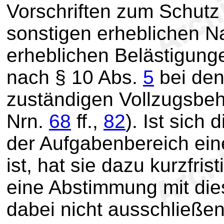
Vorschriften zum Schutz
sonstigen erheblichen N
erheblichen Belästigung
nach § 10 Abs.
5
bei den 
zuständigen Vollzugsbeh
Nrn.
68
ff.,
82
). Ist sich
der Aufgabenbereich ein
ist, hat sie dazu kurzfrist
eine Abstimmung mit dies
dabei nicht ausschließe