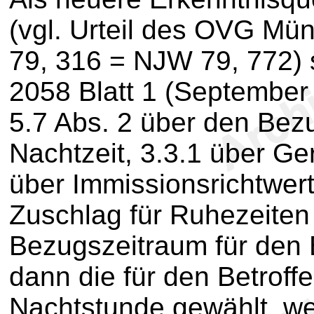
(vgl. Urteil des OVG Mün
79, 316 = NJW 79, 772) s
2058 Blatt 1 (September 
5.7 Abs. 2 über den Bez
Nachtzeit, 3.3.1 über G
über Immissionsrichtwert
Zuschlag für Ruhezeiten
Bezugszeitraum für den 
dann die für den Betroff
Nachtstunde gewählt, we