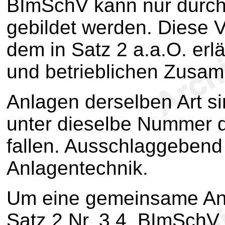
BImSchV kann nur durch
gebildet werden. Diese
dem in Satz 2 a.a.O. erl
und betrieblichen Zusa
Anlagen derselben Art si
unter dieselbe Nummer 
fallen. Ausschlaggebend i
Anlagentechnik.
Um eine gemeinsame Anl
Satz 2 Nr. 3 4. BImSchV