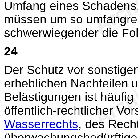
Umfang eines Schadens.
müssen um so umfangreic
schwerwiegender die Fol
24
Der Schutz vor sonstige
erheblichen Nachteilen 
Belästigungen ist häufi
öffentlich-rechtlicher Vor
Wasserrechts
, des Rech
überwachungsbedürftige