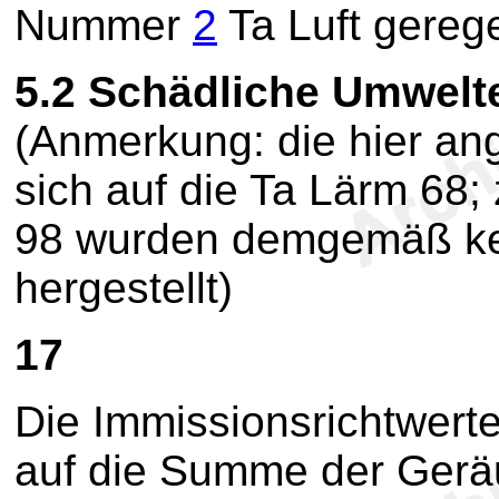
Nummer
2
Ta Luft gerege
5.2
Schädliche Umwelt
(Anmerkung: die hier a
sich auf die Ta Lärm 68; 
98 wurden demgemäß ke
hergestellt)
17
Die Immissionsrichtwert
auf die Summe der Geräu