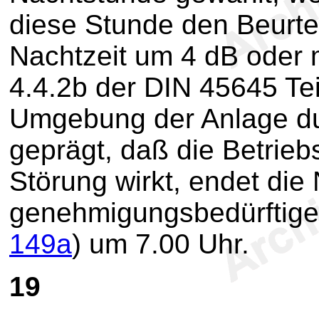
diese Stunde den Beurte
Nachtzeit um 4 dB oder m
4.4.2b der DIN 45645 Teil 
Umgebung der Anlage d
geprägt, daß die Betrie
Störung wirkt, endet die 
genehmigungsbedürftigen
149a
) um 7.00 Uhr.
19