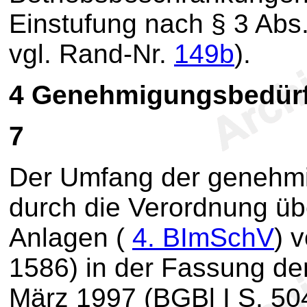
Einstufung nach § 3 Abs
vgl. Rand-Nr.
149b
).
4
Genehmigungsbedürf
7
Der Umfang der genehmi
durch die Verordnung ü
Anlagen (
4. BImSchV
) 
1586) in der Fassung d
März 1997 (BGBl I S. 50