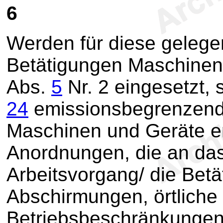
6
Werden für diese gelegen
Betätigungen Maschinen 
Abs.
5
Nr. 2 eingesetzt,
24
emissionsbegrenzend
Maschinen und Geräte er
Anordnungen, die an da
Arbeitsvorgang/ die Bet
Abschirmungen, örtliche 
Betriebsbeschränkungen (