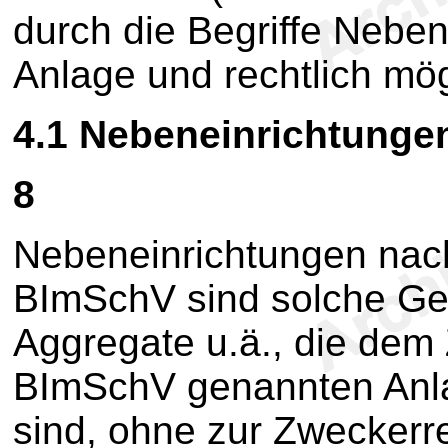
durch die Begriffe Nebe
Anlage und rechtlich mö
4.1
Nebeneinrichtunge
8
Nebeneinrichtungen na
BImSchV sind solche Ge
Aggregate u.ä., die dem
BImSchV genannten Anla
sind, ohne zur Zweckerre