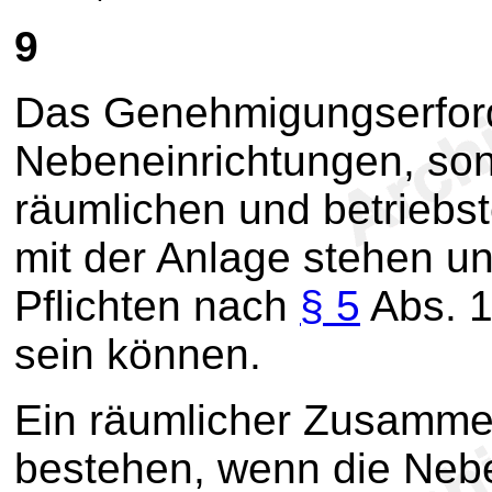
9
Das Genehmigungserforde
Nebeneinrichtungen, son
räumlichen und betrieb
mit der Anlage stehen und
Pflichten nach
§ 5
Abs. 1
sein können.
Ein räumlicher Zusamm
bestehen, wenn die Nebe