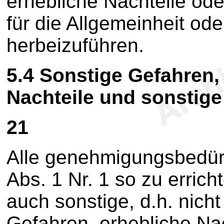
erhebliche Nachteile ode
für die Allgemeinheit od
herbeizuführen.
5.4
Sonstige Gefahren, 
Nachteile und sonstige
21
Alle genehmigungsbedür
Abs. 1 Nr. 1 so zu erric
auch sonstige, d.h. nic
Gefahren, erhebliche Na