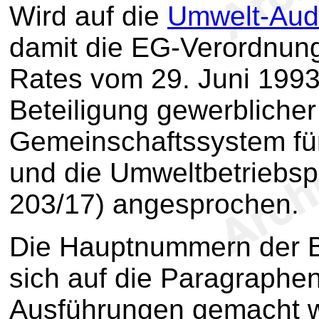
Wird auf die
Umwelt-Aud
damit die EG-Verordnun
Rates vom 29. Juni 1993 ü
Beteiligung gewerblich
Gemeinschaftssystem f
und die Umweltbetriebspr
203/17) angesprochen.
Die Hauptnummern der 
sich auf die Paragraphe
Ausführungen gemacht 