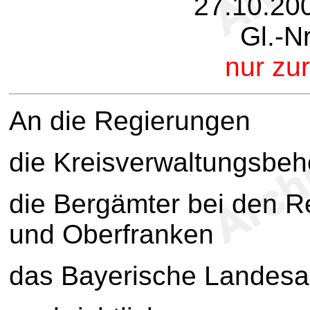
27.10.20
Gl.-N
nur zur
An die Regierungen
die Kreisverwaltungsbe
die Bergämter bei den 
und Oberfranken
das Bayerische Landesa