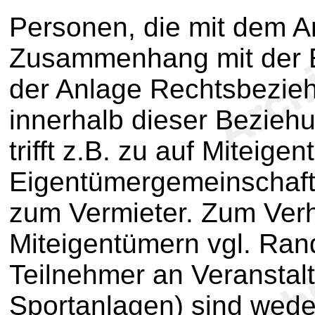
Personen, die mit dem A
Zusammenhang mit der E
der Anlage Rechtsbezieh
innerhalb dieser Bezieh
trifft z.B. zu auf Miteige
Eigentümergemeinschaft 
zum Vermieter. Zum Verh
Miteigentümern vgl. Ran
Teilnehmer an Veranstalt
Sportanlagen) sind wede