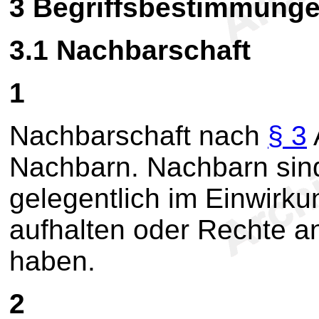
3
Begriffsbestimmung
3.1
Nachbarschaft
1
Nachbarschaft nach
§ 3
Nachbarn. Nachbarn sind
gelegentlich im Einwirku
aufhalten oder Rechte a
haben.
2