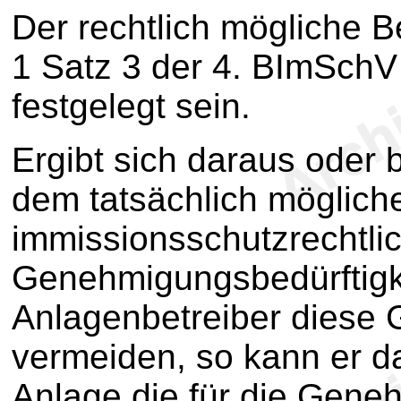
Der rechtlich mögliche 
1 Satz 3 der 4. BImSch
festgelegt sein.
Ergibt sich daraus oder 
dem tatsächlich möglich
immissionsschutzrechtli
Genehmigungsbedürftigke
Anlagenbetreiber diese 
vermeiden, so kann er da
Anlage die für die Gene