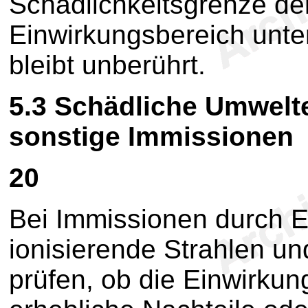
Schädlichkeitsgrenze de
Einwirkungsbereich unter
bleibt unberührt.
5.3
Schädliche Umwelt
sonstige Immissionen
20
Bei Immissionen durch Er
ionisierende Strahlen un
prüfen, ob die Einwirkun