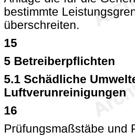
bestimmte Leistungsgre
überschreiten.
15
5
Betreiberpflichten
5.1
Schädliche Umwelt
Luftverunreinigungen
16
Prüfungsmaßstäbe und P