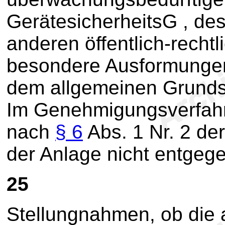
GerätesicherheitsG , de
anderen öffentlich-rechtl
besondere Ausformunge
dem allgemeinen Grund
Im Genehmigungsverfahre
nach
§ 6
Abs. 1 Nr. 2 de
der Anlage nicht entgeg
25
Stellungnahmen, ob die a