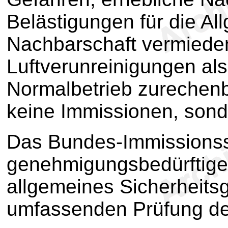
Belästigungen für die Al
Nachbarschaft vermiede
Luftverunreinigungen al
Normalbetrieb zurechenb
keine Immissionen, sond
Das Bundes-Immissionssc
genehmigungsbedürftige
allgemeines Sicherheits
umfassenden Prüfung der