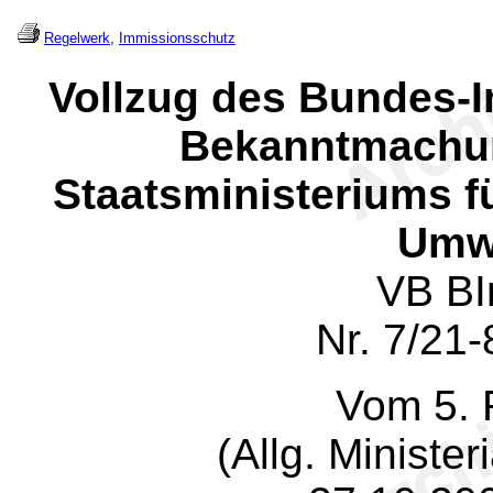
Regelwerk
,
Immissionsschutz
Vollzug des Bundes-
Bekanntmachun
Staatsministeriums 
Umwe
VB BI
Nr. 7/21
Vom 5. 
(Allg. Minister