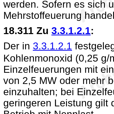
werden. Sofern es sich 
Mehrstoffeuerung handelt
18.311
Zu
3.3.1.2.1
:
Der in
3.3.1.2.1
festgeleg
Kohlenmonoxid (0,25 g/
Einzelfeuerungen mit ei
von 2,5 MW oder mehr be
einzuhalten; bei Einzelf
geringeren Leistung gilt