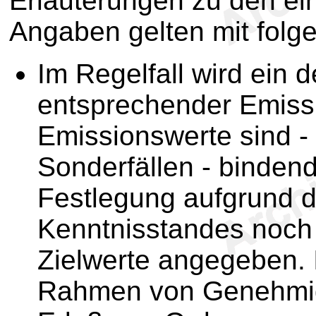
Erläuterungen zu den ei
Angaben gelten mit fol
Im Regelfall wird ein 
entsprechender Emissi
Emissionswerte sind 
Sonderfällen - bindend
Festlegung aufgrund d
Kenntnisstandes noch 
Zielwerte angegeben. I
Rahmen von Genehmig