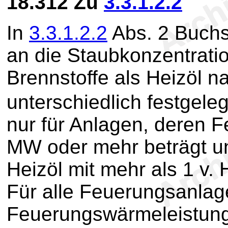
18.312
Zu
3.3.1.2.2
In
3.3.1.2.2
Abs. 2 Buchs
an die Staubkonzentratio
Brennstoffe als Heizöl n
unterschiedlich festgel
nur für Anlagen, deren 
MW oder mehr beträgt u
Heizöl mit mehr als 1 v. 
Für alle Feuerungsanlag
Feuerungswärmeleistung