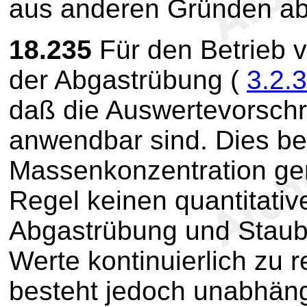
aus anderen Gründen ab
18.235
Für den Betrieb v
der Abgastrübung (
3.2.3
daß die Auswertevorschr
anwendbar sind. Dies ber
Massenkonzentration ge
Regel keinen quantitat
Abgastrübung und Staubge
Werte kontinuierlich zu r
besteht jedoch unabhäng