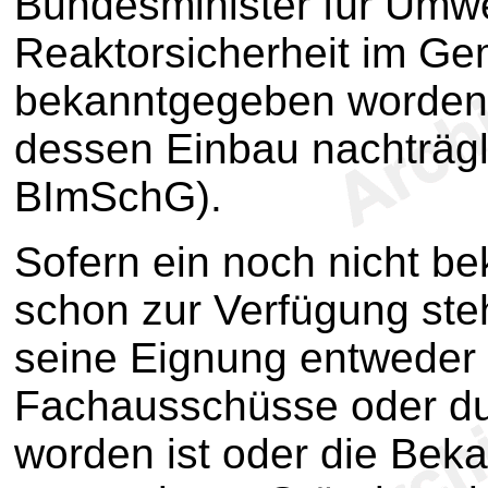
Bundesminister für Umwe
Reaktorsicherheit im Ge
bekanntgegeben worden 
dessen Einbau nachträgl
BImSchG).
Sofern ein noch nicht 
schon zur Verfügung steh
seine Eignung entweder
Fachausschüsse oder durc
worden ist oder die Be