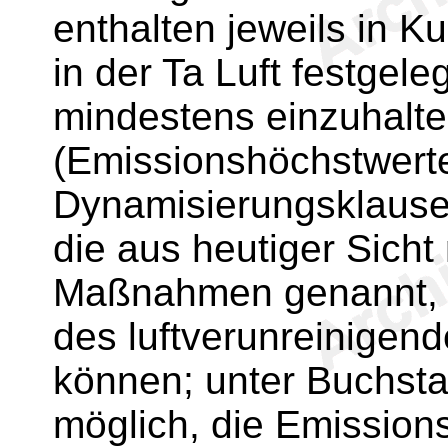
enthalten jeweils in K
in der Ta Luft festgel
mindestens einzuhalt
(Emissionshöchstwerte
Dynamisierungsklause
die aus heutiger Sich
Maßnahmen genannt, m
des luftverunreinigen
können; unter Buchsta
möglich, die Emissions