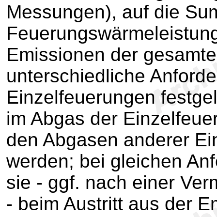
Messungen), auf die Su
Feuerungswärmeleistun
Emissionen der gesamten
unterschiedliche Anforde
Einzelfeuerungen festgel
im Abgas der Einzelfeue
den Abgasen anderer Ei
werden; bei gleichen An
sie - ggf. nach einer Ve
- beim Austritt aus der 