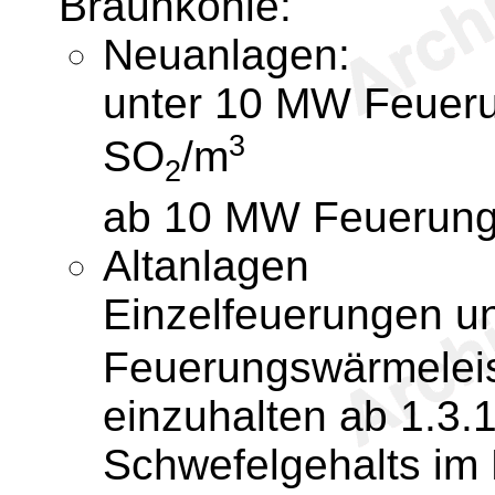
Braunkohle:
Neuanlagen:
unter 10 MW Feueru
3
SO
/m
2
ab 10 MW Feuerung
Altanlagen
Einzelfeuerungen u
Feuerungswärmeleis
einzuhalten ab 1.3.
Schwefelgehalts im 