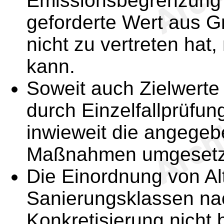
Emissionsbegrenzung f
geforderte Wert aus G
nicht zu vertreten hat
kann.
Soweit auch Zielwerte 
durch Einzelfallprüfung
inwieweit die angege
Maßnahmen umgesetzt
Die Einordnung von Al
Sanierungsklassen na
Konkretisierung nicht 