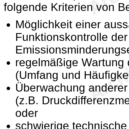
folgende Kriterien von B
Möglichkeit einer auss
Funktionskontrolle der
Emissionsminderungse
regelmäßige Wartung d
(Umfang und Häufigkei
Überwachung anderer 
(z.B. Druckdifferenzm
oder
schwierige technische