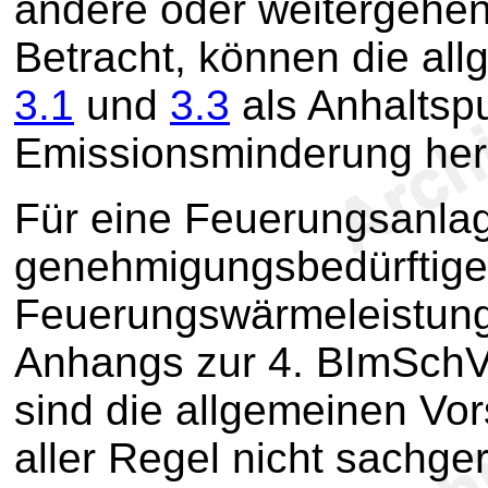
andere oder weitergehe
Betracht, können die a
3.1
und
3.3
als Anhaltspu
Emissionsminderung he
Für eine Feuerungsanlage
genehmigungsbedürftigen
Feuerungswärmeleistung 
Anhangs zur 4. BImSchV
sind die allgemeinen Vo
aller Regel nicht sachger