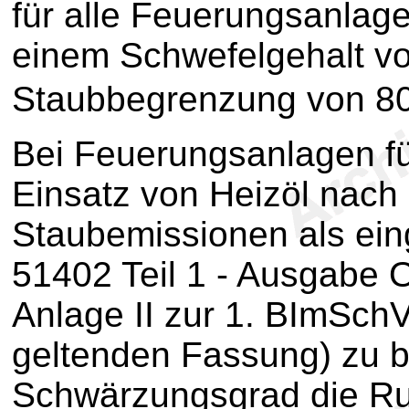
für alle Feuerungsanlag
einem Schwefelgehalt von
Staubbegrenzung von 8
Bei Feuerungsanlagen fü
Einsatz von Heizöl nach 
Staubemissionen als ein
51402 Teil 1 - Ausgabe O
Anlage II zur 1. BImSchV
geltenden Fassung) zu 
Schwärzungsgrad die Ruß