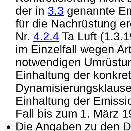
der in
3.3
genannte Emi
für die Nachrüstung er
Nr.
4.2.4
Ta Luft (1.3.1
im Einzelfall wegen A
notwendigen Umrüst
Einhaltung der konkret
Dynamisierungsklausel
Einhaltung der Emissi
Fall bis zum 1. März 
Die Angaben zu den D