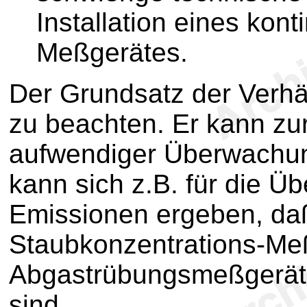
Installation eines kont
Meßgerätes.
Der Grundsatz der Verhält
zu beachten. Er kann zu
aufwendiger Überwachun
kann sich z.B. für die 
Emissionen ergeben, daß 
Staubkonzentrations-Me
Abgastrübungsmeßgerät
sind.