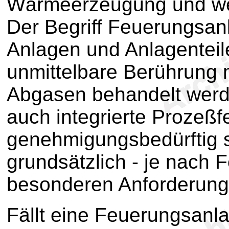
Wärmeerzeugung und wer
Der Begriff Feuerungsan
Anlagen und Anlagenteil
unmittelbare Berührung 
Abgasen behandelt werde
auch integrierte Prozeßf
genehmigungsbedürftig 
grundsätzlich - je nach
besonderen Anforderun
Fällt eine Feuerungsanl