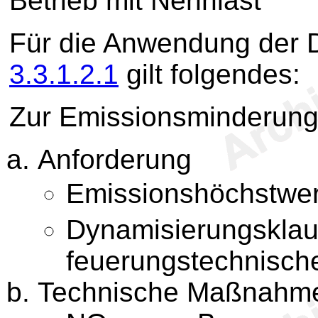
Betrieb mit Nennlast
Für die Anwendung der D
3.3.1.2.1
gilt folgendes:
Zur Emissionsminderung 
Anforderung
Emissionshöchstwer
Dynamisierungsklau
feuerungstechnisc
Technische Maßnahm