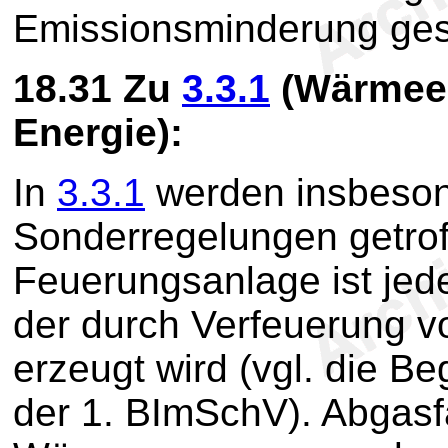
Emissionsminderung gest
18.31
Zu
3.3.1
(Wärmeer
Energie):
In
3.3.1
werden insbeson
Sonderregelungen getrof
Feuerungsanlage ist jed
der durch Verfeuerung 
erzeugt wird (vgl. die B
der 1. BImSchV). Abgasf