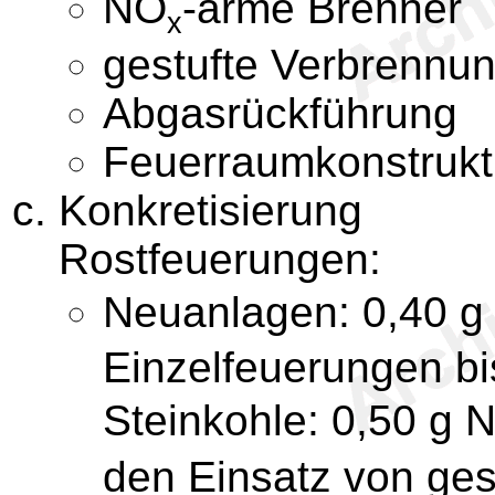
NO
-arme Brenner
x
gestufte Verbrennu
Abgasrückführung
Feuerraumkonstrukt
Konkretisierung
Rostfeuerungen:
Neuanlagen: 0,40 g
Einzelfeuerungen b
Steinkohle: 0,50 g 
den Einsatz von ges