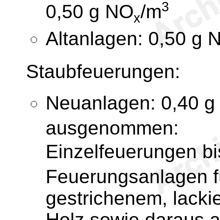
3
0,50 g NO
/m
x
Altanlagen: 0,50 g 
Staubfeuerungen:
Neuanlagen: 0,40 g
ausgenommen:
Einzelfeuerungen b
Feuerungsanlagen f
gestrichenem, lacki
Holz sowie daraus a