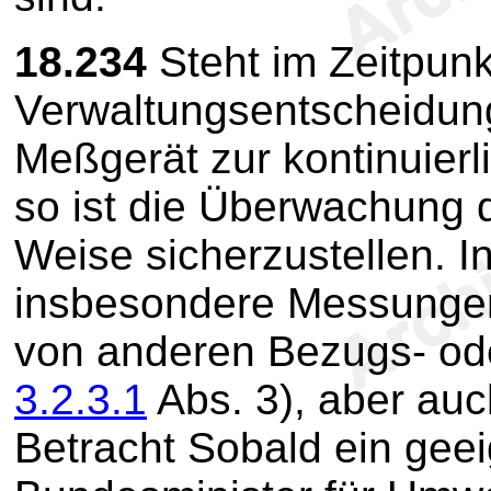
18.234
Steht im Zeitpunk
Verwaltungsentscheidung
Meßgerät zur kontinuierl
so ist die Überwachung 
Weise sicherzustellen. 
insbesondere Messungen
von anderen Bezugs- ode
3.2.3.1
Abs. 3), aber au
Betracht Sobald ein gee