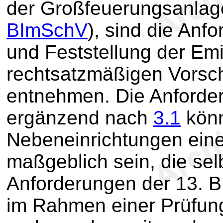
der Großfeuerungsanlag
BImSchV
), sind die An
und Feststellung der Em
rechtsatzmäßigen Vorsch
entnehmen. Die Anford
ergänzend nach
3.1
könn
Nebeneinrichtungen ein
maßgeblich sein, die sel
Anforderungen der 13. 
im Rahmen einer Prüfun