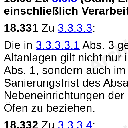
einschließlich Verarbei
18.331
Zu
3.3.3.3
:
Die in
3.3.3.3.1
Abs. 3 ge
Altanlagen gilt nicht nur
Abs. 1, sondern auch im
Sanierungsfrist des Absat
Nebeneinrichtungen der 
Öfen zu beziehen.
18.332
Zu
3.3.3.4
: