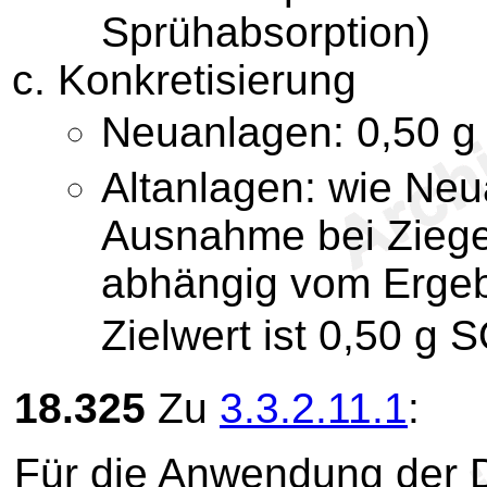
Sprühabsorption)
Konkretisierung
Neuanlagen: 0,50 g
Altanlagen: wie Ne
Ausnahme bei Ziege
abhängig vom Ergebn
Zielwert ist 0,50 g 
18.325
Zu
3.3.2.11.1
:
Für die Anwendung der D