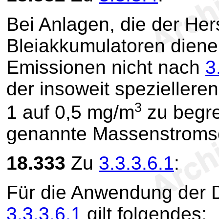
Bei Anlagen, die der Her
Bleiakkumulatoren diene
Emissionen nicht nach
3
der insoweit speziellere
3
1 auf 0,5 mg/m
zu begre
genannte Massenstromsch
18.333
Zu
3.3.3.6.1
:
Für die Anwendung der D
3.3.3.6.1
gilt folgendes: