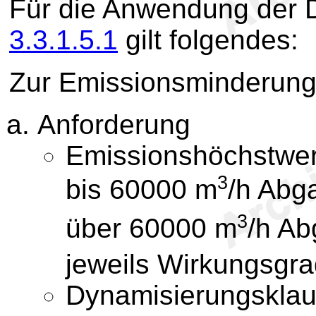
Für die Anwendung der D
3.3.1.5.1
gilt folgendes:
Zur Emissionsminderung 
Anforderung
Emissionshöchstwer
3
bis 60000 m
/h Abg
3
über 60000 m
/h Ab
jeweils Wirkungsgr
Dynamisierungsklau