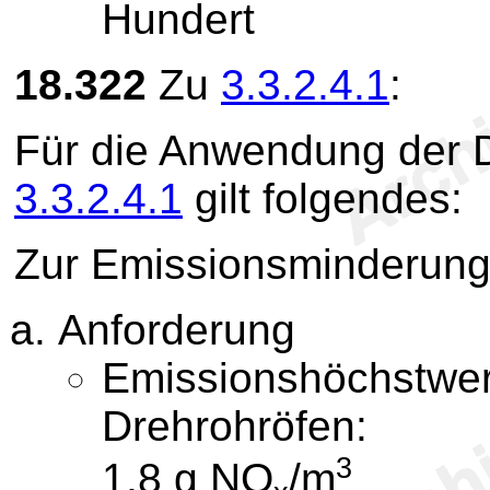
Hundert
18.322
Zu
3.3.2.4.1
:
Für die Anwendung der D
3.3.2.4.1
gilt folgendes:
Zur Emissionsminderung 
Anforderung
Emissionshöchstwer
Drehrohröfen:
3
1,8 g NO
/m