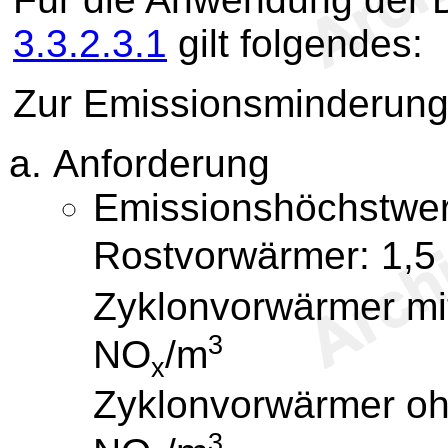
3.3.2.3.1
gilt folgendes:
Zur Emissionsminderung 
Anforderung
Emissionshöchstwer
Rostvorwärmer: 1,5
Zyklonvorwärmer mi
3
NO
/m
x
Zyklonvorwärmer oh
3