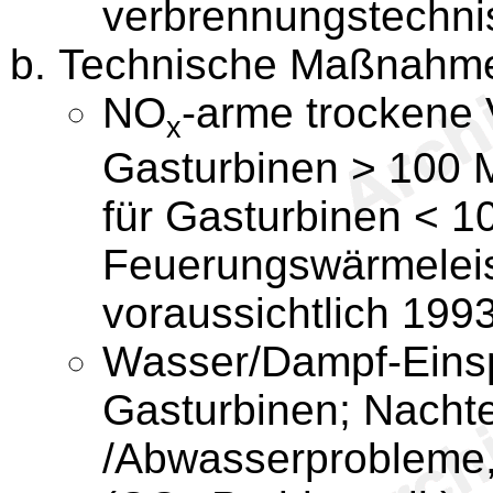
verbrennungstechn
Technische Maßnahm
NO
-arme trockene 
x
Gasturbinen > 100
für Gasturbinen < 
Feuerungswärmeleis
voraussichtlich 199
Wasser/Dampf-Einspr
Gasturbinen; Nachte
/Abwasserprobleme