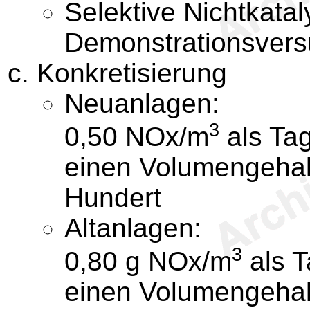
Selektive Nichtkata
Demonstrationsvers
Konkretisierung
Neuanlagen:
3
0,50 NOx/m
als Tag
einen Volumengehal
Hundert
Altanlagen:
3
0,80 g NOx/m
als T
einen Volumengehal