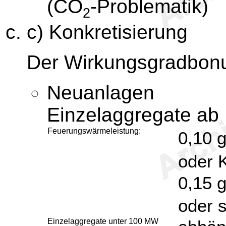
(CO
-Problematik)
2
c) Konkretisierung
Der Wirkungsgradbonus
Neuanlagen
Einzelaggregate a
Feuerungswärmeleistung:
0,10 
oder 
0,15 
oder 
Einzelaggregate unter 100 MW