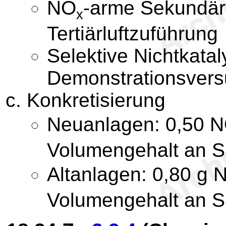
NO
-arme Sekundär
x
Tertiärluftzuführung
Selektive Nichtkata
Demonstrationsvers
Konkretisierung
Neuanlagen: 0,50 
Volumengehalt an S
Altanlagen: 0,80 g 
Volumengehalt an S