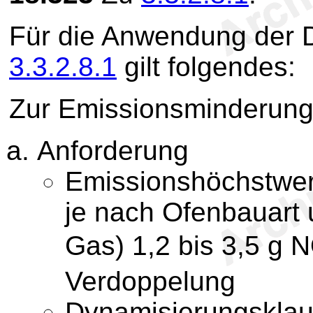
Für die Anwendung der D
3.3.2.8.1
gilt folgendes:
Zur Emissionsminderung 
Anforderung
Emissionshöchstwer
je nach Ofenbauart 
Gas) 1,2 bis 3,5 g 
Verdoppelung
Dynamisierungsklau