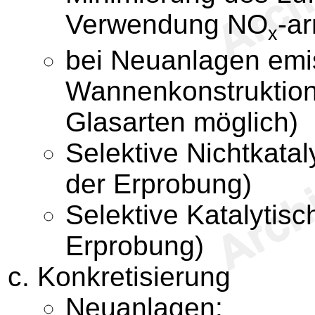
Verwendung NO
-a
x
bei Neuanlagen em
Wannenkonstruktion
Glasarten möglich)
Selektive Nichtkatal
der Erprobung)
Selektive Katalytis
Erprobung)
Konkretisierung
Neuanlagen: