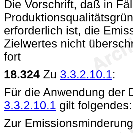
Die Vorschrift, daß in Fä
Produktionsqualitätsgrün
erforderlich ist, die Em
Zielwertes nicht überschr
fort
18.324
Zu
3.3.2.10.1
:
Für die Anwendung der D
3.3.2.10.1
gilt folgendes:
Zur Emissionsminderung