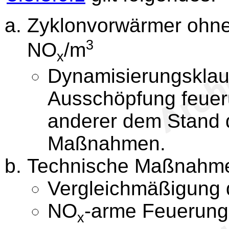
Zyklonvorwärmer ohne
3
NO
/m
x
Dynamisierungsklau
Ausschöpfung feuer
anderer dem Stand 
Maßnahmen.
Technische Maßnahm
Vergleichmäßigung 
NO
-arme Feuerung
x