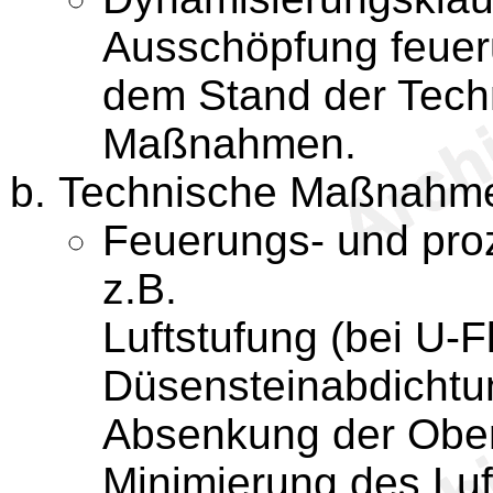
Ausschöpfung feuer
dem Stand der Tech
Maßnahmen.
Technische Maßnahm
Feuerungs- und pr
z.B.
Luftstufung (bei U
Düsensteinabdichtu
Absenkung der Ober
Minimierung des Lu