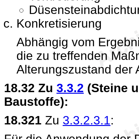
Düsensteinabdichtu
Konkretisierung
Abhängig vom Ergebnis
die zu treffenden Ma
Alterungszustand der 
18.32
Zu
3.3.2
(Steine u
Baustoffe):
18.321
Zu
3.3.2.3.1
:
Für die Anwendung der D