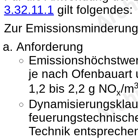
3.32.11.1
gilt folgendes:
Zur Emissionsminderung 
Anforderung
Emissionshöchstwer
je nach Ofenbauart u
1,2 bis 2,2 g NO
/m
x
Dynamisierungsklau
feuerungstechnisch
Technik entsprech