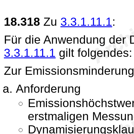
18.318
Zu
3.3.1.11.1
:
Für die Anwendung der D
3.3.1.11.1
gilt folgendes:
Zur Emissionsminderung 
Anforderung
Emissionshöchstwer
erstmaligen Messu
Dynamisierungsklaus