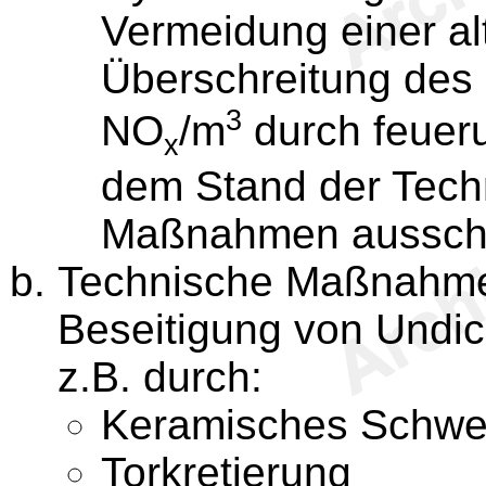
Vermeidung einer a
Überschreitung des
3
NO
/m
durch feuer
x
dem Stand der Tech
Maßnahmen aussch
Technische Maßnahm
Beseitigung von Undic
z.B. durch:
Keramisches Schwe
Torkretierung