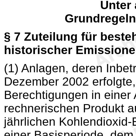
Unter
Grundregeln 
§ 7
Zuteilung für beste
historischer Emission
(1)
Anlagen, deren Inbet
Dezember 2002 erfolgte,
Berechtigungen in einer 
rechnerischen Produkt a
jährlichen Kohlendioxid-
einer Basisperiode, dem 