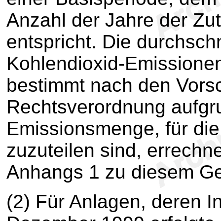
Anzahl der Jahre der Zu
entspricht. Die durchschn
Kohlendioxid-Emissione
bestimmt nach den Vorsch
Rechtsverordnung aufg
Emissionsmenge, für die
zuzuteilen sind, errechn
Anhangs 1 zu diesem Ge
(2)
Für Anlagen, deren I