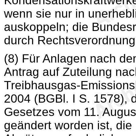
Kondensationskraftwerke
wenn sie nur in unerhe
auskoppeln; die Bundes
durch Rechtsverordnung
(8)
Für Anlagen nach den
Antrag auf Zuteilung na
Treibhausgas-Emissions
2004 (BGBl. I S. 1578), d
Gesetzes vom 11. August
geändert worden ist, di