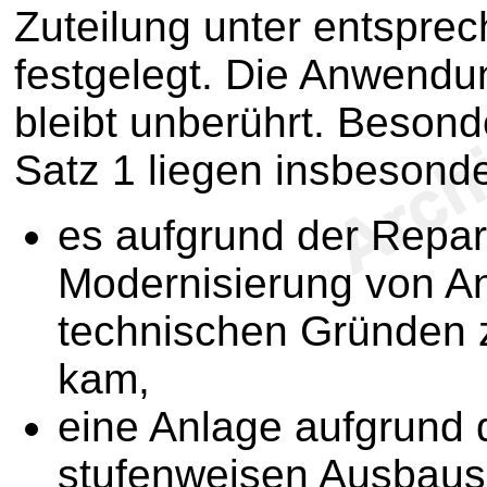
Zuteilung unter entspr
festgelegt. Die Anwendun
bleibt unberührt. Beson
Satz 1 liegen insbesond
es aufgrund der Repar
Modernisierung von A
technischen Gründen z
kam,
eine Anlage aufgrund 
stufenweisen Ausbaus 