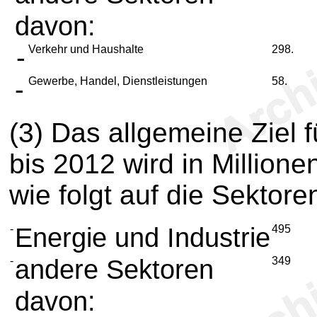
davon:
-
Verkehr und Haushalte
298.
-
Gewerbe, Handel, Dienstleistungen
58.
(3)
Das allgemeine Ziel f
bis 2012 wird in Million
wie folgt auf die Sektoren
-
Energie und Industrie
495
-
andere Sektoren
349
davon: