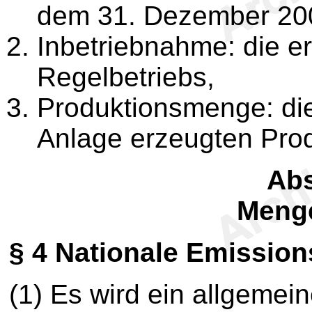
dem 31. Dezember 200
Inbetriebnahme: die e
Regelbetriebs,
Produktionsmenge: die
Anlage erzeugten Prod
Abs
Meng
§ 4
Nationale Emission
(1)
Es wird ein allgemein