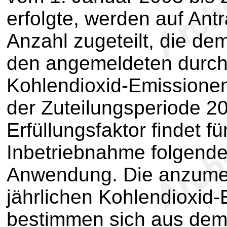
erfolgte, werden auf Ant
Anzahl zugeteilt, die de
den angemeldeten durchs
Kohlendioxid-Emissionen
der Zuteilungsperiode 20
Erfüllungsfaktor findet f
Inbetriebnahme folgende
Anwendung. Die anzumel
jährlichen Kohlendioxid
bestimmen sich aus dem