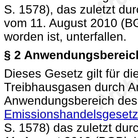
S. 1578), das zuletzt du
vom 11. August 2010 (BG
worden ist, unterfallen.
§ 2
Anwendungsbereic
Dieses Gesetz gilt für d
Treibhausgasen durch A
Anwendungsbereich de
Emissionshandelsgeset
S. 1578) das zuletzt dur