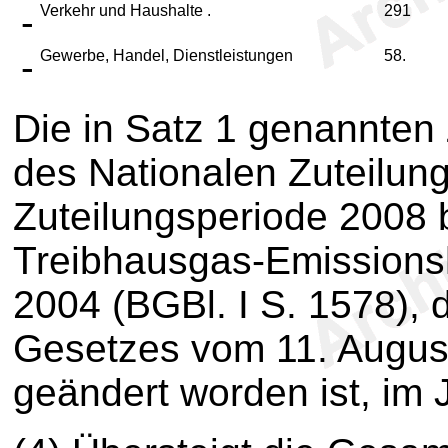
-
Verkehr und Haushalte .
291
-
Gewerbe, Handel, Dienstleistungen
58.
Die in Satz 1 genannten
des Nationalen Zuteilung
Zuteilungsperiode 2008 
Treibhausgas-Emissions
2004 (BGBl. I S. 1578), d
Gesetzes vom 11. August
geändert worden ist, im 