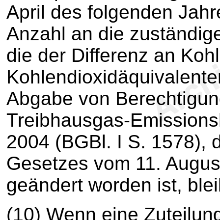
April des folgenden Jahr
Anzahl an die zuständi
die der Differenz an Koh
Kohlendioxidäquivalenten
Abgabe von Berechtigu
Treibhausgas-Emissions
2004 (BGBl. I S. 1578), d
Gesetzes vom 11. August
geändert worden ist, blei
(10)
Wenn eine Zuteilung