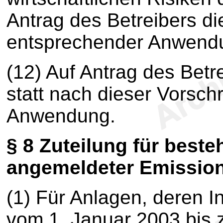
Antrag des Betreibers di
entsprechender Anwend
(12)
Auf Antrag des Betre
statt nach dieser Vorsch
Anwendung.
§ 8
Zuteilung für beste
angemeldeter Emissio
(1)
Für Anlagen, deren I
vom 1. Januar 2003 bis