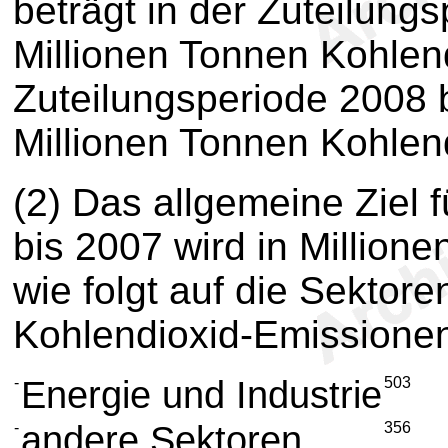
beträgt in der Zuteilung
Millionen Tonnen Kohlend
Zuteilungsperiode 2008 b
Millionen Tonnen Kohlend
(2)
Das allgemeine Ziel f
bis 2007 wird in Million
wie folgt auf die Sektoren
Kohlendioxid-Emissionen
-
Energie und Industrie
503
-
andere Sektoren
356