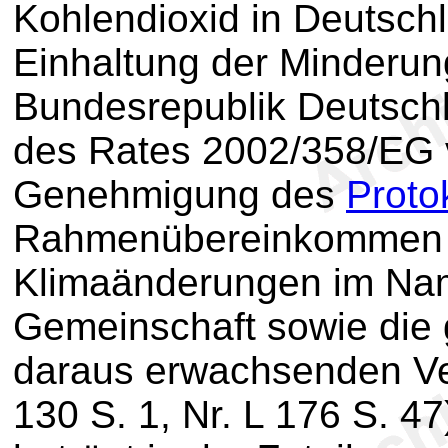
Kohlendioxid in Deutschl
Einhaltung der Minderun
Bundesrepublik Deutsch
des Rates 2002/358/EG v
Genehmigung des
Proto
Rahmenübereinkommen d
Klimaänderungen im Na
Gemeinschaft sowie die
daraus erwachsenden Ver
130 S. 1, Nr. L 176 S. 47