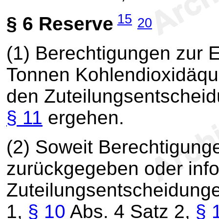
15
§ 6
Reserve
20
(1)
Berechtigungen zur E
Tonnen Kohlendioxidäqui
den Zuteilungsentscheid
§ 11
ergehen.
(2)
Soweit Berechtigung
zurückgegeben oder info
Zuteilungsentscheidung
1,
§ 10
Abs. 4 Satz 2,
§ 