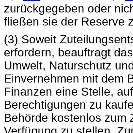
zurückgegeben oder nic
fließen sie der Reserve 
(3)
Soweit Zuteilungsen
erfordern, beauftragt da
Umwelt, Naturschutz und
Einvernehmen mit dem B
Finanzen eine Stelle, a
Berechtigungen zu kaufe
Behörde kostenlos zum Z
Verfügung zu stellen. Zu