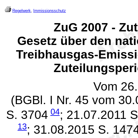
Regelwerk
,
Immissionsschutz
ZuG 2007 - Zu
Gesetz über den nati
Treibhausgas-Emissi
Zuteilungsperi
Vom 26.
(BGBl. I Nr. 45 vom 30
04
S. 3704
; 21.07.2011 
13
; 31.08.2015 S. 147