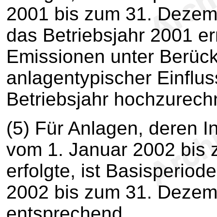
2001 bis zum 31. Dezemb
das Betriebsjahr 2001 er
Emissionen unter Berück
anlagentypischer Einflus
Betriebsjahr hochzurech
(5)
Für Anlagen, deren I
vom 1. Januar 2002 bis
erfolgte, ist Basisperio
2002 bis zum 31. Dezemb
entsprechend.