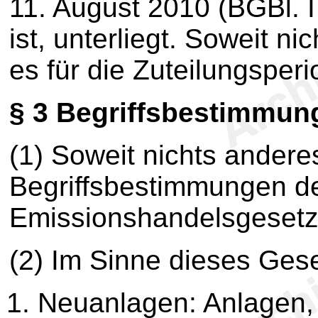
11. August 2010 (BGBl. 
ist, unterliegt. Soweit ni
es für die Zuteilungsper
§ 3
Begriffsbestimmun
(1)
Soweit nichts anderes
Begriffsbestimmungen d
Emissionshandelsgesetz
(2)
Im Sinne dieses Gese
Neuanlagen: Anlagen,