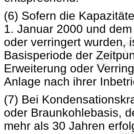
(6)
Sofern die Kapazität
1. Januar 2000 und dem
oder verringert wurden, 
Basisperiode der Zeitpun
Erweiterung oder Verrin
Anlage nach ihrer Inbet
(7)
Bei Kondensationskra
oder Braunkohlebasis, d
mehr als 30 Jahren erfol