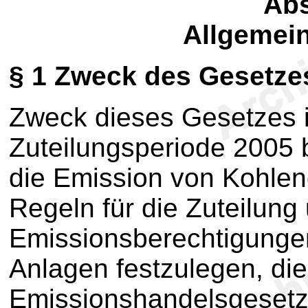
Abs
Allgemein
§ 1
Zweck des Gesetze
Zweck dieses Gesetzes is
Zuteilungsperiode 2005 b
die Emission von Kohlen
Regeln für die Zuteilun
Emissionsberechtigungen
Anlagen festzulegen, d
Emissionshandelsgesetze