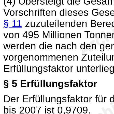
(4)
Übersteigt die Gesa
Vorschriften dieses Ges
§ 11
zuzuteilenden Bere
von 495 Millionen Tonnen
werden die nach den gen
vorgenommenen Zuteilun
Erfüllungsfaktor unterlieg
§ 5
Erfüllungsfaktor
Der Erfüllungsfaktor für
bis 2007 ist 0,9709.