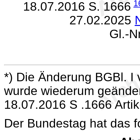
1
18.07.2016 S. 1666
27.02.2025
Gl.-N
*)
Die Änderung BGBl. I 
wurde wiederum geänder
18.07.2016 S .1666 Arti
Der Bundestag hat das 