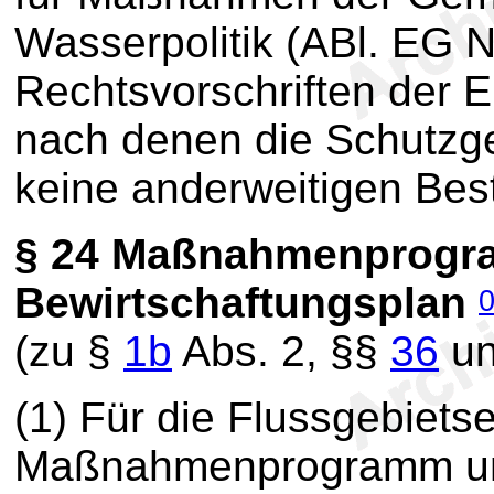
Wasserpolitik (ABl. EG Nr
Rechtsvorschriften der 
nach denen die Schutzg
keine anderweitigen Bes
§ 24
Maßnahmenprogr
Bewirtschaftungsplan
(zu §
1b
Abs. 2, §§
36
u
(1) Für die Flussgebiets
Maßnahmenprogramm und