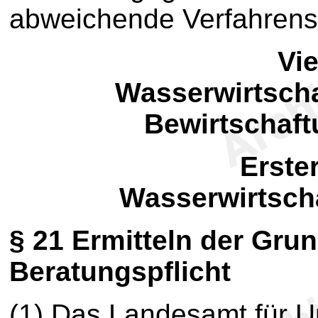
abweichende Verfahrens
Vie
Wasserwirtscha
Bewirtschaf
Erste
Wasserwirtsch
§ 21
Ermitteln der Grun
Beratungspflicht
(1) Das Landesamt für U