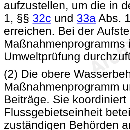
aufzustellen, um die in 
1, §§
32c
und
33a
Abs. 1
erreichen. Bei der Aufst
Maßnahmenprogramms ist
Umweltprüfung durchzuf
(2) Die obere Wasserbeh
Maßnahmenprogramm und
Beiträge. Sie koordiniert
Flussgebietseinheit bete
zuständigen Behörden a