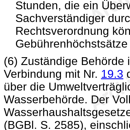
Stunden, die ein Über
Sachverständiger durch
Rechtsverordnung kön
Gebührenhöchstsätze 
(6) Zuständige Behörde 
Verbindung mit Nr.
19.3
d
über die Umweltverträgli
Wasserbehörde. Der Vol
Wasserhaushaltsgesetz
(BGBl. S. 2585), einschli