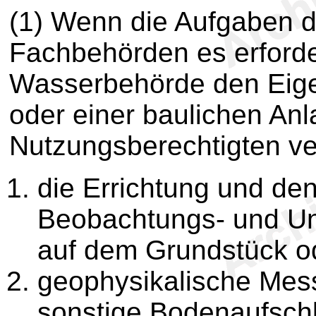
(1) Wenn die Aufgaben d
Fachbehörden es erforde
Wasserbehörde den Eige
oder einer baulichen An
Nutzungsberechtigten ver
die Errichtung und de
Beobachtungs- und Un
auf dem Grundstück od
geophysikalische Mes
sonstige Bodenaufsch