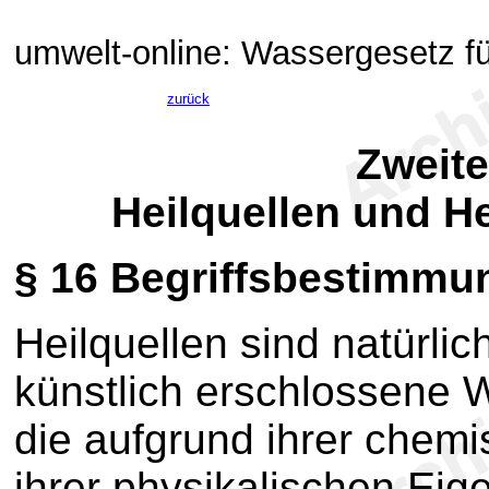
umwelt-online: Wassergesetz fü
zurück
Zweite
Heilquellen und H
§ 16
Begriffsbestimmu
Heilquellen sind natürli
künstlich erschlossene
die aufgrund ihrer che
ihrer physikalischen Eig