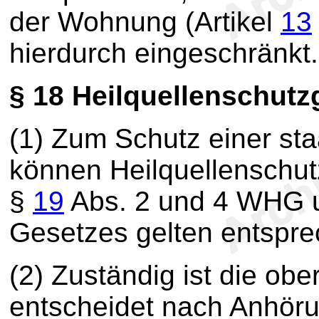
der Wohnung (Artikel
13
hierdurch eingeschränkt.
§ 18
Heilquellenschutz
(1) Zum Schutz einer sta
können Heilquellenschut
§
19
Abs. 2 und 4 WHG 
Gesetzes gelten entspre
(2) Zuständig ist die ob
entscheidet nach Anhör