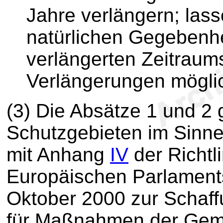
Jahre verlängern; lass
natürlichen Gegebenhe
verlängerten Zeitraums
Verlängerungen mögli
(3) Die Absätze 1 und 2 
Schutzgebieten im Sinne
mit Anhang
IV
der Richtl
Europäischen Parlament
Oktober 2000 zur Schaf
für Maßnahmen der Geme