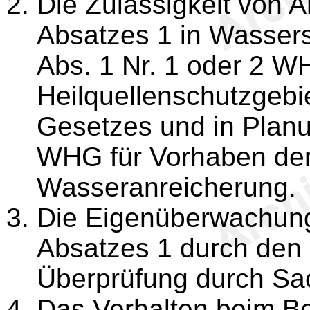
Die Zulässigkeit von 
Absatzes 1 in Wasser
Abs. 1 Nr. 1 oder 2 W
Heilquellenschutzgeb
Gesetzes und in Plan
WHG für Vorhaben de
Wasseranreicherung.
Die Eigenüberwachung
Absatzes 1 durch den 
Überprüfung durch Sa
Das Verhalten beim Be