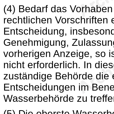
(4) Bedarf das Vorhaben 
rechtlichen Vorschriften
Entscheidung, insbesonde
Genehmigung, Zulassung 
vorherigen Anzeige, so i
nicht erforderlich. In die
zuständige Behörde die e
Entscheidungen im Bene
Wasserbehörde zu treffe
(5) Die oberste Wasserb