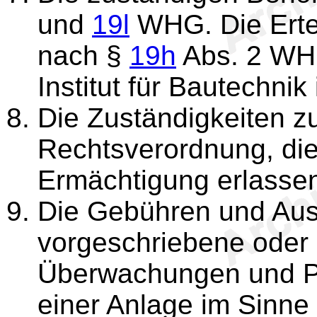
und
19l
WHG. Die Erte
nach §
19h
Abs. 2 WH
Institut für Bautechnik
Die Zuständigkeiten z
Rechtsverordnung, die
Ermächtigung erlassen
Die Gebühren und Ausl
vorgeschriebene oder
Überwachungen und P
einer Anlage im Sinne