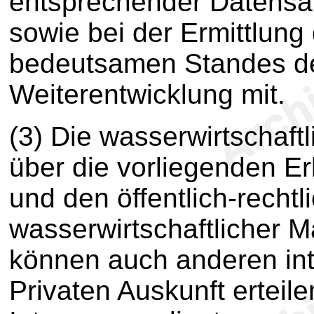
entsprechender Datens
sowie bei der Ermittlung
bedeutsamen Standes de
Weiterentwicklung mit.
(3) Die wasserwirtschaf
über die vorliegenden E
und den öffentlich-recht
wasserwirtschaftlicher 
können auch anderen int
Privaten Auskunft erteile