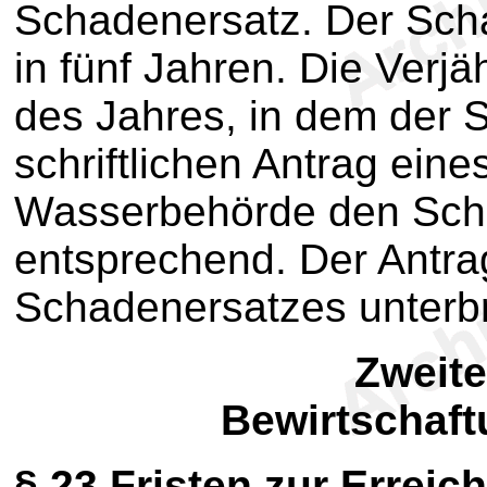
Schadenersatz. Der Sch
in fünf Jahren. Die Verj
des Jahres, in dem der S
schriftlichen Antrag eine
Wasserbehörde den Scha
entsprechend. Der Antra
Schadenersatzes unterbr
Zweite
Bewirtschaf
§ 23
Fristen zur Erreic