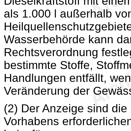
Dieselkraftstoff mit ein
als 1.000 l außerhalb v
Heilquellenschutzgebiete
Wasserbehörde kann dar
Rechtsverordnung festle
bestimmte Stoffe, Stoff
Handlungen entfällt, wen
Veränderung der Gewässe
(2) Der Anzeige sind die
Vorhabens erforderliche