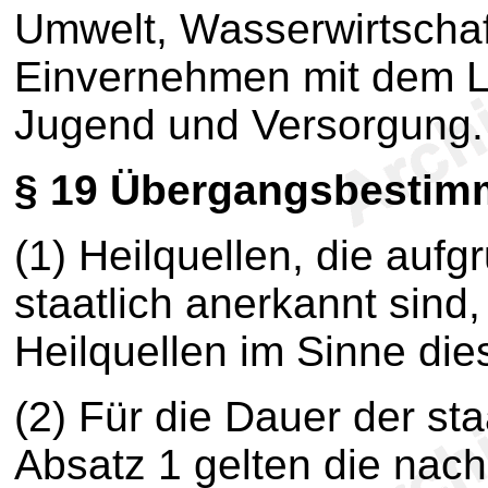
Umwelt, Wasserwirtschaf
Einvernehmen mit dem L
Jugend und Versorgung.
§ 19
Übergangsbestim
(1) Heilquellen, die auf
staatlich anerkannt sind
Heilquellen im Sinne di
(2) Für die Dauer der s
Absatz 1 gelten die nac