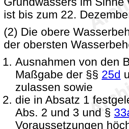
Grundwassers im Sinne
ist bis zum 22. Dezembe
(2) Die obere Wasserbe
der obersten Wasserbeh
Ausnahmen von den Be
Maßgabe der §§
25d
zulassen sowie
die in Absatz 1 festgel
Abs. 2 und 3 und §
33
Voraussetzungen höc