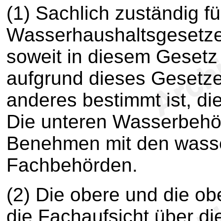
(1) Sachlich zuständig f
Wasserhaushaltsgesetze
soweit in diesem Gesetz 
aufgrund dieses Gesetze
anderes bestimmt ist, d
Die unteren Wasserbehö
Benehmen mit den wasser
Fachbehörden.
(2) Die obere und die o
die Fachaufsicht über d