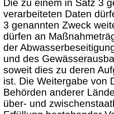
Die zu einem in Satz 3 
verarbeiteten Daten dür
3 genannten Zweck weite
dürfen an Maßnahmeträg
der Abwasserbeseitigun
und des Gewässerausba
soweit dies zu deren Auf
ist. Die Weitergabe von
Behörden anderer Lände
über- und zwischenstaatl