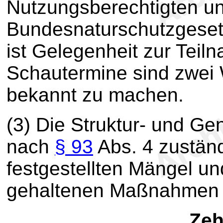
Nutzungsberechtigten u
Bundesnaturschutzgese
ist Gelegenheit zur Teil
Schautermine sind zwei 
bekannt zu machen.
(3) Die Struktur- und Ge
nach
§ 93
Abs. 4 zustän
festgestellten Mängel und
gehaltenen Maßnahmen 
Zeh