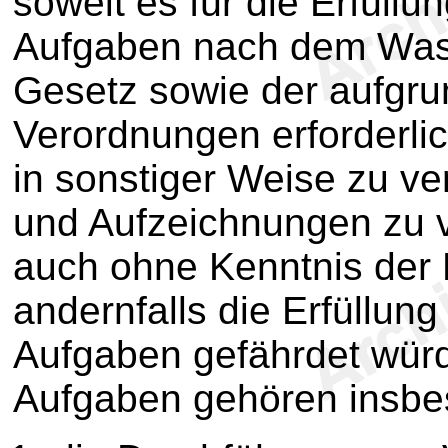
soweit es für die Erfüll
Aufgaben nach dem Was
Gesetz sowie der aufgru
Verordnungen erforderlic
in sonstiger Weise zu ve
und Aufzeichnungen zu v
auch ohne Kenntnis der 
andernfalls die Erfüllun
Aufgaben gefährdet wür
Aufgaben gehören insb