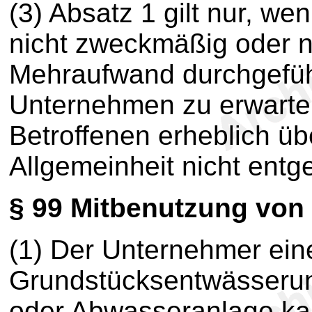
(3) Absatz 1 gilt nur, 
nicht zweckmäßig oder n
Mehraufwand durchgefüh
Unternehmen zu erwarte
Betroffenen erheblich üb
Allgemeinheit nicht entg
§ 99
Mitbenutzung von
(1) Der Unternehmer ein
Grundstücksentwässerun
oder Abwasseranlage kan