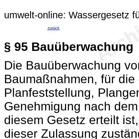
umwelt-online: Wassergesetz fü
zurück
§ 95
Bauüberwachung
Die Bauüberwachung vo
Baumaßnahmen, für die e
Planfeststellung, Plang
Genehmigung nach dem 
diesem Gesetz erteilt ist,
dieser Zulassung zustän