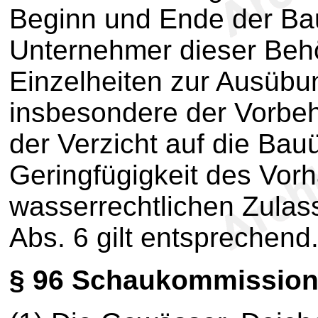
Beginn und Ende der Ba
Unternehmer dieser Beh
Einzelheiten zur Ausüb
insbesondere der Vorbe
der Verzicht auf die Ba
Geringfügigkeit des Vor
wasserrechtlichen Zula
Abs. 6 gilt entsprechend
§ 96
Schaukommissio