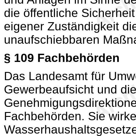
die öffentliche Sicherhe
eigener Zuständigkeit d
unaufschiebbaren Maßna
§ 109
Fachbehörden
Das Landesamt für Umwe
Gewerbeaufsicht und die
Genehmigungsdirektionen
Fachbehörden. Sie wirke
Wasserhaushaltsgesetze