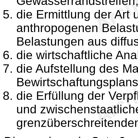
Gewässerrandstreifen
die Ermittlung der Ar
anthropogenen Belastu
Belastungen aus diffu
die wirtschaftliche A
die Aufstellung des
Bewirtschaftungsplan
die Erfüllung der Verp
und zwischenstaatlich
grenzüberschreitende