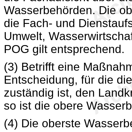
Wasserbehörden. Die ob
die Fach- und Dienstauf
Umwelt, Wasserwirtschaf
POG gilt entsprechend.
(3) Betrifft eine Maßna
Entscheidung, für die d
zuständig ist, den Landkr
so ist die obere Wasser
(4) Die oberste Wasserb