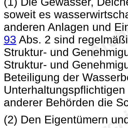
(1) Die Gewässer, Deich
soweit es wasserwirtscha
anderen Anlagen und Ei
93
Abs. 2 sind regelmäß
Struktur- und Genehmigu
Struktur- und Genehmigun
Beteiligung der Wasserb
Unterhaltungspflichtigen 
anderer Behörden die S
(2) Den Eigentümern und