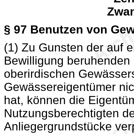
Zwan
§ 97
Benutzen von Gew
(1) Zu Gunsten der auf e
Bewilligung beruhenden
oberirdischen Gewässers
Gewässereigentümer ni
hat, können die Eigentü
Nutzungsberechtigten d
Anliegergrundstücke verp