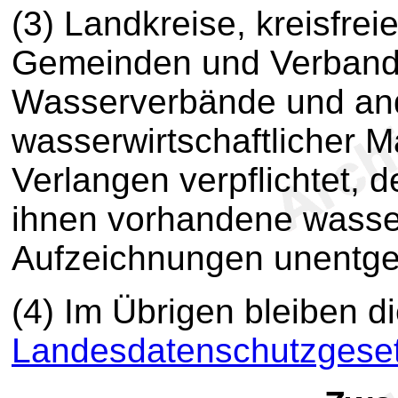
(3) Landkreise, kreisfrei
Gemeinden und Verban
Wasserverbände und an
wasserwirtschaftlicher 
Verlangen verpflichtet, 
ihnen vorhandene wasser
Aufzeichnungen unentgel
(4) Im Übrigen bleiben 
Landesdatenschutzgese