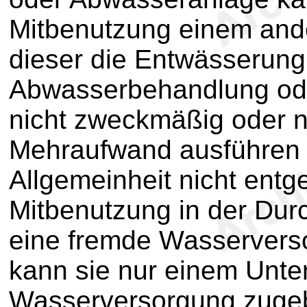
Mitbenutzung einem and
dieser die Entwässerun
Abwasserbehandlung ode
nicht zweckmäßig oder n
Mehraufwand ausführen 
Allgemeinheit nicht entge
Mitbenutzung in der Dur
eine fremde Wasserverso
kann sie nur einem Unte
Wasserversorgung zugebi