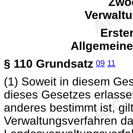
Zwoe
Verwalt
Erste
Allgemein
§ 110
Grundsatz
09
11
(1) Soweit in diesem Ges
dieses Gesetzes erlasse
anderes bestimmt ist, gil
Verwaltungsverfahren d