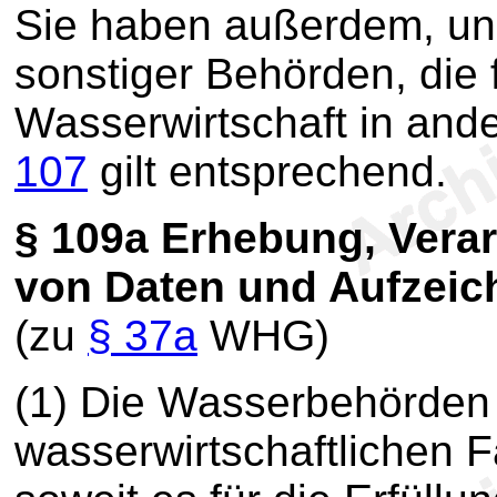
Sie haben außerdem, un
sonstiger Behörden, die 
Wasserwirtschaft in ande
107
gilt entsprechend.
§ 109a
Erhebung, Verar
von Daten und Aufzei
(zu
§ 37a
WHG)
(1) Die Wasserbehörden
wasserwirtschaftlichen F