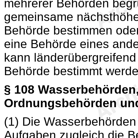
mehrerer Behörden begrü
gemeinsame nächsthöher
Behörde bestimmen oder 
eine Behörde eines ande
kann länderübergreifen
Behörde bestimmt werde
§ 108
Wasserbehörden,
Ordnungsbehörden und
(1) Die Wasserbehörden
Aufgaben zugleich die B