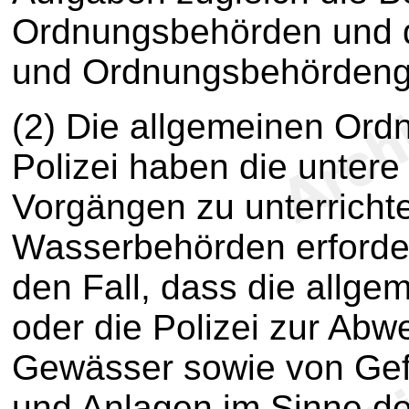
Ordnungsbehörden und de
und Ordnungsbehördeng
(2) Die allgemeinen Or
Polizei haben die unter
Vorgängen zu unterrichte
Wasserbehörden erforder
den Fall, dass die allg
oder die Polizei zur Abw
Gewässer sowie von Gefa
und Anlagen im Sinne d