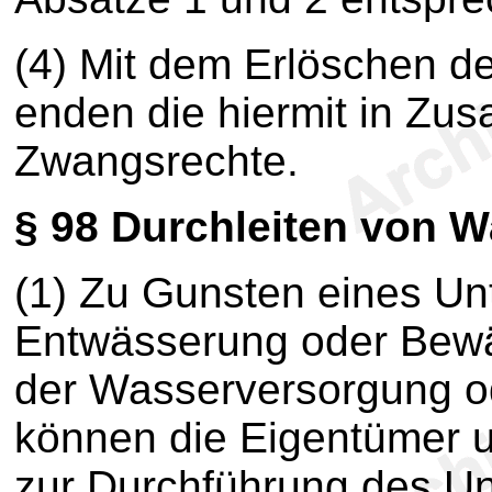
(4) Mit dem Erlöschen de
enden die hiermit in Z
Zwangsrechte.
§ 98
Durchleiten von W
(1) Zu Gunsten eines U
Entwässerung oder Bew
der Wasserversorgung o
können die Eigentümer 
zur Durchführung des Un