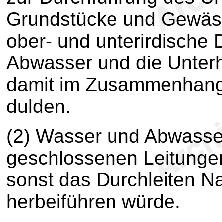
Grundstücke und Gewässe
ober- und unterirdische
Abwasser und die Unterh
damit im Zusammenhang 
dulden.
(2) Wasser und Abwasser
geschlossenen Leitungen
sonst das Durchleiten N
herbeiführen würde.