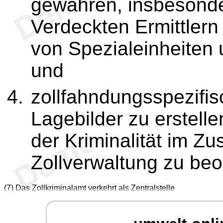
gewähren, insbesonde
Verdeckten Ermittlern
von Spezialeinheiten
und
zollfahndungsspezifis
Lagebilder zu erstelle
der Kriminalität im Zu
Zollverwaltung zu be
(7) Das Zollkriminalamt verkehrt als Zentralstelle