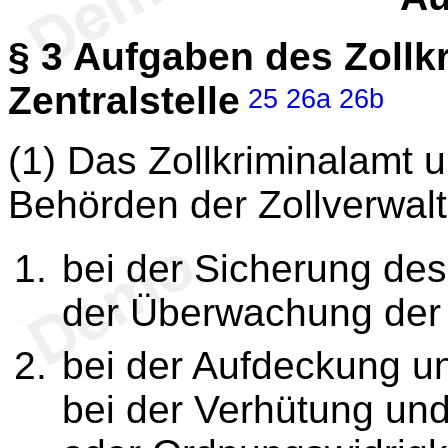
§ 3
Aufgaben des Zollkr
Zentralstelle
25
26a
26b
(1) Das Zollkriminalamt un
Behörden der Zollverwal
bei der Sicherung de
der Überwachung der
bei der Aufdeckung u
bei der Verhütung und