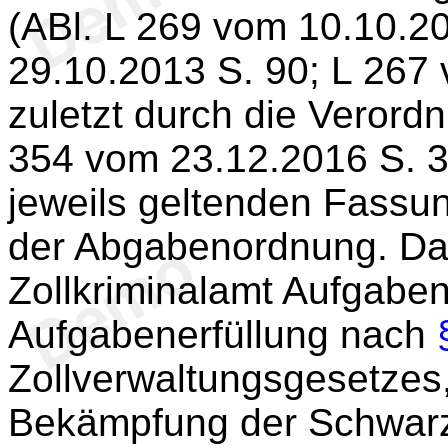
(ABl. L 269 vom 10.10.2
29.10.2013 S. 90; L 267 
zuletzt durch die Veror
354 vom 23.12.2016 S. 32
jeweils geltenden Fassu
der Abgabenordnung. Da
Zollkriminalamt Aufgabe
Aufgabenerfüllung nach
Zollverwaltungsgesetze
Bekämpfung der Schwarza