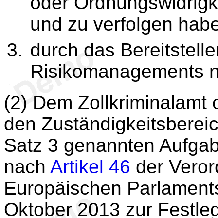
oder Ordnungswidrigke
und zu verfolgen hab
durch das Bereitstell
Risikomanagements n
(2) Dem Zollkriminalamt o
den Zuständigkeitsbereic
Satz 3 genannten Aufga
nach
Artikel 46
der Veror
Europäischen Parlament
Oktober 2013 zur Festle