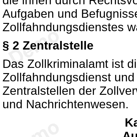
die ihnen durch Rechtsv
Aufgaben und Befugniss
Zollfahndungsdienstes w
§ 2
Zentralstelle
Das Zollkriminalamt ist di
Zollfahndungsdienst und 
Zentralstellen der Zollve
und Nachrichtenwesen.
Ka
Au