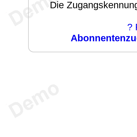
Die Zugangskennung w
? 
Abonnentenzug