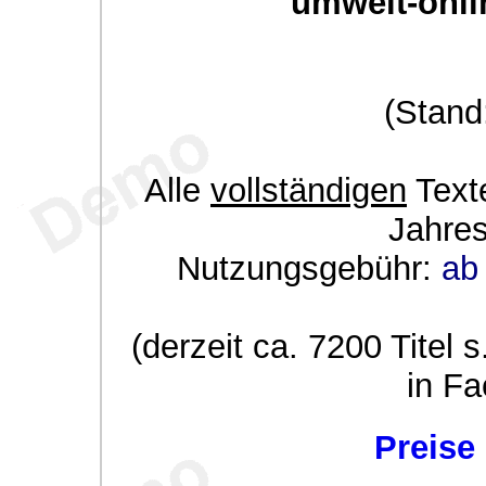
umwelt-onli
(Stand
Alle
vollständigen
Texte
Jahre
Nutzungsgebühr:
ab 
(derzeit ca. 7200 Titel s
in Fa
Preise