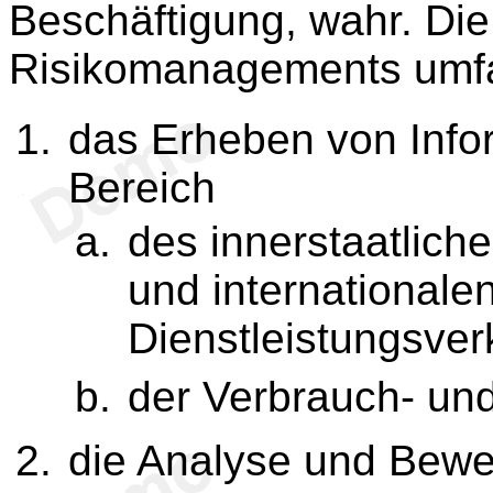
Beschäftigung, wahr. Di
Risikomanagements umfa
das Erheben von Info
Bereich
des innerstaatlich
und internationale
Dienstleistungsver
der Verbrauch- un
die Analyse und Bew