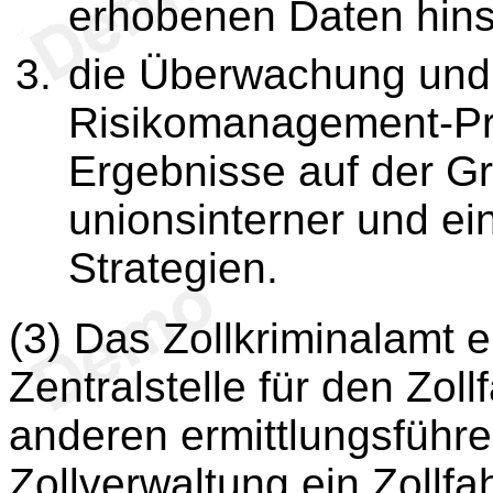
erhobenen Daten hinsi
die Überwachung und
Risikomanagement-Pr
Ergebnisse auf der Gr
unionsinterner und ei
Strategien.
(3) Das Zollkriminalamt e
Zentralstelle für den Zol
anderen ermittlungsführe
Zollverwaltung ein Zoll