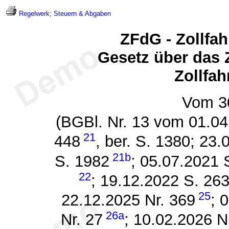
Regelwerk
;
Steuern & Abgaben
ZFdG - Zollfa
Gesetz über das 
Zollfa
Vom 3
(BGBl. Nr. 13 vom 01.0
21
448
, ber. S. 1380; 23
21b
S. 1982
; 05.07.2021 
22
; 19.12.2022 S. 26
25
22.12.2025 Nr. 369
; 
26a
Nr. 27
; 10.02.2026 N