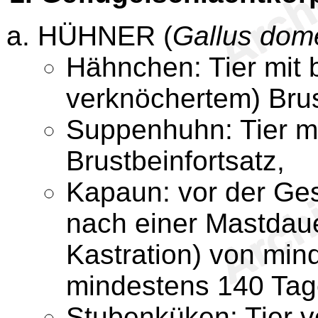
HÜHNER (
Gallus dom
Hähnchen: Tier mit 
verknöchertem) Brus
Suppenhuhn: Tier mi
Brustbeinfortsatz,
Kapaun: vor der Gesc
nach einer Mastdaue
Kastration) von min
mindestens 140 Tag
Stubenküken: Tier v