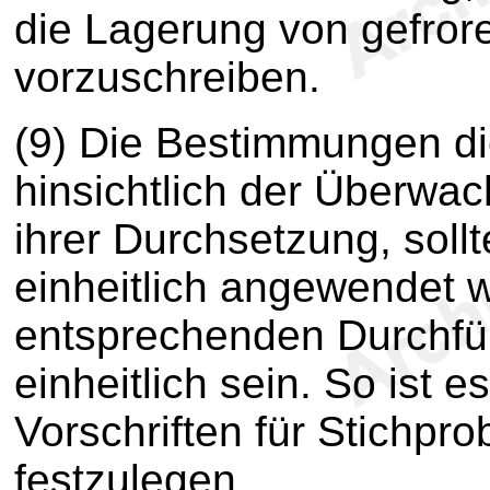
die Lagerung von gefror
vorzuschreiben.
(9) Die Bestimmungen di
hinsichtlich der Überwac
ihrer Durchsetzung, soll
einheitlich angewendet 
entsprechenden Durchfüh
einheitlich sein. So ist
Vorschriften für Stichpr
festzulegen.