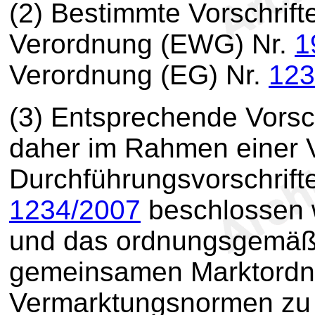
(2) Bestimmte Vorschrift
Verordnung (EWG) Nr.
1
Verordnung (EG) Nr.
123
(3) Entsprechende Vorsch
daher im Rahmen einer 
Durchführungsvorschrift
1234/2007
beschlossen w
und das ordnungsgemäße
gemeinsamen Marktordn
Vermarktungsnormen zu 