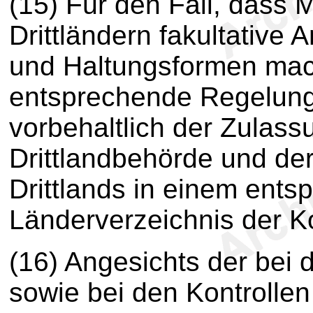
(15) Für den Fall, dass 
Drittländern fakultativ
und Haltungsformen mach
entsprechende Regelung
vorbehaltlich der Zulass
Drittlandbehörde und de
Drittlands in einem ent
Länderverzeichnis der 
(16) Angesichts der bei 
sowie bei den Kontrollen 