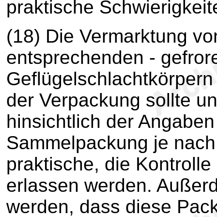
praktische Schwierigkei
(18) Die Vermarktung von
entsprechenden - gefror
Geflügelschlachtkörpern
der Verpackung sollte un
hinsichtlich der Angaben
Sammelpackung je nach
praktische, die Kontroll
erlassen werden. Außerd
werden, dass diese Pac