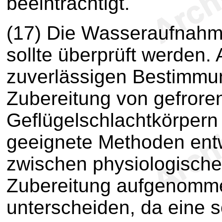
beeinträchtigt.
(17) Die Wasseraufnahme
sollte überprüft werden.
zuverlässigen Bestimmun
Zubereitung von gefroren
Geflügelschlachtkörper
geeignete Methoden entw
zwischen physiologische
Zubereitung aufgenomm
unterscheiden, da eine 