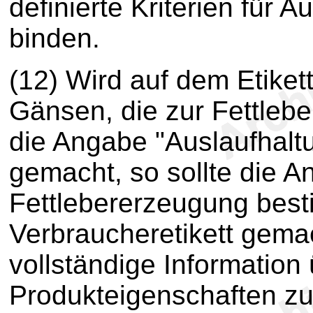
definierte Kriterien für 
binden.
(12) Wird auf dem Etiket
Gänsen, die zur Fettleb
die Angabe "Auslaufhalt
gemacht, so sollte die A
Fettlebererzeugung bes
Verbraucheretikett gema
vollständige Information 
Produkteigenschaften zu