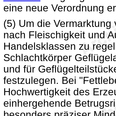
eine neue Verordnung er
(5) Um die Vermarktung v
nach Fleischigkeit und 
Handelsklassen zu regeln,
Schlachtkörper Geflügela
und für Geflügelteilstüc
festzulegen. Bei "Fettle
Hochwertigkeit des Erze
einhergehende Betrugsri
besonders präziser Min