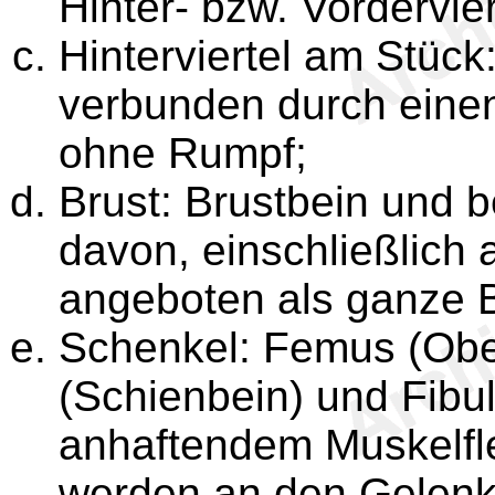
Hinter- bzw. Vordervier
Hinterviertel am Stück
verbunden durch einen
ohne Rumpf;
Brust: Brustbein und b
davon, einschließlich
angeboten als ganze Br
Schenkel: Femus (Obe
(Schienbein) und Fibu
anhaftendem Muskelfle
werden an den Gelenk