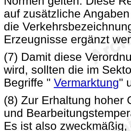
Normen gelten. Diese Re
auf zusätzliche Angabe
die Verkehrsbezeichnung
Erzeugnisse ergänzt we
(7) Damit diese Verordn
wird, sollten die im Sekt
Begriffe "
Vermarktung
" 
(8) Zur Erhaltung hoher 
und Bearbeitungstempera
Es ist also zweckmäßig, 