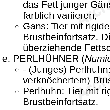
das Fett junger Gän
farblich variieren,
Gans: Tier mit rigi
Brustbeinfortsatz. 
überziehende Fettschi
PERLHÜHNER (
Numid
- (Junges) Perlhuhn
verknöchertem) Brus
Perlhuhn: Tier mit 
Brustbeinfortsatz.