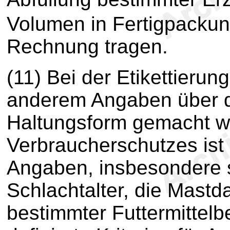
Volumen in Fertigpacku
Rechnung tragen.
(11) Bei der Etikettierun
anderem Angaben über d
Haltungsform gemacht we
Verbraucherschutzes ist e
Angaben, insbesondere 
Schlachtalter, die Mast
bestimmter Futtermittelb