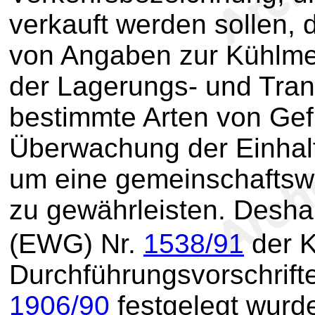
verkauft werden sollen, 
von Angaben zur Kühlme
der Lagerungs- und Tran
bestimmte Arten von Gefl
Überwachung der Einhal
um eine gemeinschaftswe
zu gewährleisten. Deshal
(EWG) Nr.
1538/91
der 
Durchführungsvorschrift
1906/90
festgelegt wurd