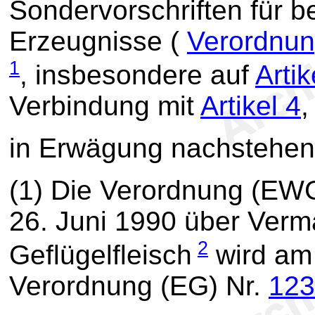
Sondervorschriften für b
Erzeugnisse (
Verordnun
1
, insbesondere auf
Artik
Verbindung mit
Artikel 4
,
in Erwägung nachstehen
(1) Die Verordnung (EW
26. Juni 1990 über Verm
2
Geflügelfleisch
wird am 
Verordnung (EG) Nr.
123