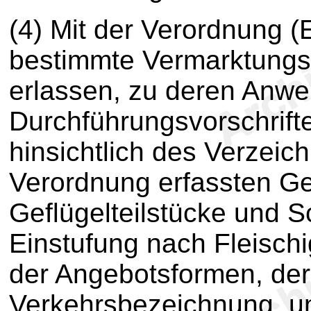
(4) Mit der Verordnung (
bestimmte Vermarktungsn
erlassen, zu deren Anw
Durchführungsvorschriften
hinsichtlich des Verzeic
Verordnung erfassten Ge
Geflügelteilstücke und 
Einstufung nach Fleisch
der Angebotsformen, de
Verkehrsbezeichnung, un