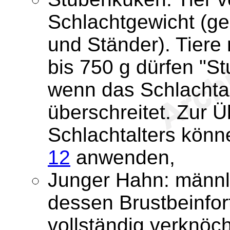
Schlachtgewicht (g
und Ständer). Tiere
bis 750 g dürfen "S
wenn das Schlachtal
überschreitet. Zur 
Schlachtalters könn
12
anwenden,
Junger Hahn: männl
dessen Brustbeinfort
vollständig verknöch