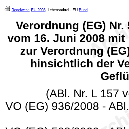
Regelwerk
,
EU 2008
, Lebensmittel - EU
Bund
Verordnung (EG) Nr.
vom 16. Juni 2008 mit
zur Verordnung (EG)
hinsichtlich der 
Geflü
(ABl. Nr. L 157 
VO (EG) 936/2008 - ABl.