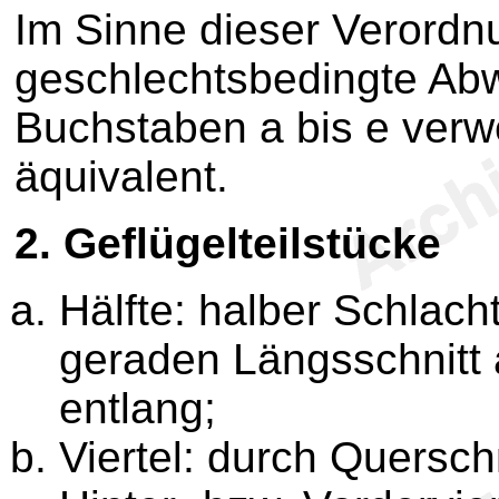
Im Sinne dieser Verordn
geschlechtsbedingte Ab
Buchstaben a bis e verw
äquivalent.
2.
Geflügelteilstücke
Hälfte: halber Schlac
geraden Längsschnitt
entlang;
Viertel: durch Quersch