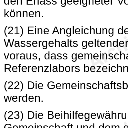
den Erlass geeigneter Vo
können.
(21) Eine Angleichung de
Wassergehalts geltende
voraus, dass gemeinschaf
Referenzlabors bezeichn
(22) Die Gemeinschaftsbei
werden.
(23) Die Beihilfegewähru
Gemeinschaft und dem g