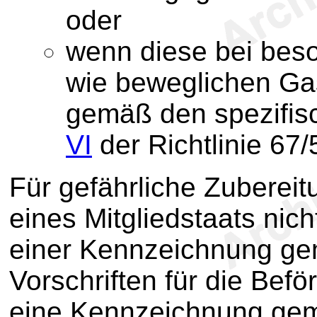
oder
wenn diese bei bes
wie beweglichen Ga
gemäß den spezifisc
VI
der Richtlinie 67
Für gefährliche Zubereit
eines Mitgliedstaats nich
einer Kennzeichnung ge
Vorschriften für die Befö
eine Kennzeichnung gem