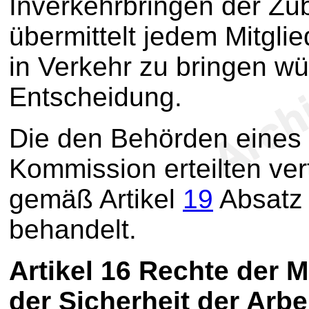
Inverkehrbringen der Zub
übermittelt jedem Mitgli
in Verkehr zu bringen wü
Entscheidung.
Die den Behörden eines 
Kommission erteilten ve
gemäß Artikel
19
Absatz 
behandelt.
Artikel 16
Rechte der Mi
der Sicherheit der Arb