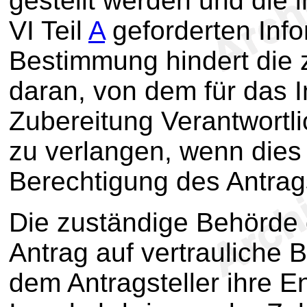
gestellt werden und die
VI Teil
A
geforderten Info
Bestimmung hindert die 
daran, von dem für das 
Zubereitung Verantwortli
zu verlangen, wenn dies 
Berechtigung des Antrags
Die zuständige Behörde d
Antrag auf vertrauliche B
dem Antragsteller ihre E