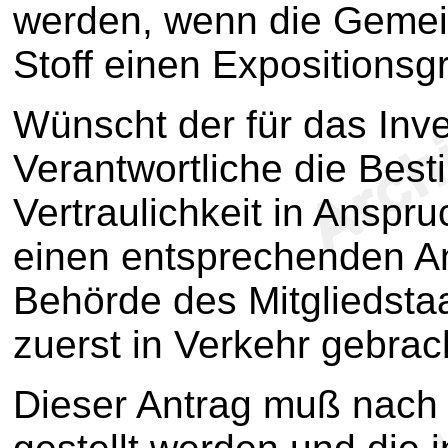
werden, wenn die Gemein
Stoff einen Expositionsgr
Wünscht der für das Inv
Verantwortliche die Bes
Vertraulichkeit in Anspru
einen entsprechenden An
Behörde des Mitgliedstaa
zuerst in Verkehr gebrac
Dieser Antrag muß nac