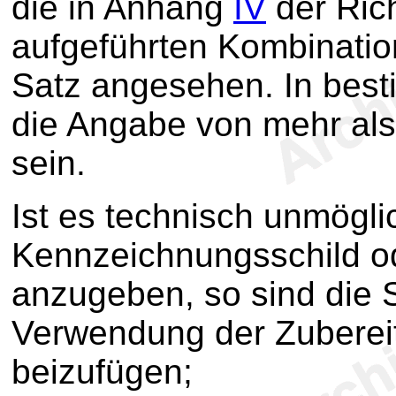
die in Anhang
IV
der Ric
aufgeführten Kombinatio
Satz angesehen. In best
die Angabe von mehr al
sein.
Ist es technisch unmögli
Kennzeichnungsschild od
anzugeben, so sind die S
Verwendung der Zuberei
beizufügen;