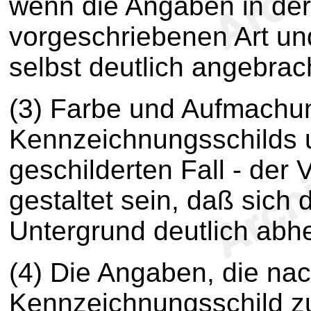
wenn die Angaben in der
vorgeschriebenen Art un
selbst deutlich angebrach
(3) Farbe und Aufmachu
Kennzeichnungsschilds u
geschilderten Fall - de
gestaltet sein, daß sich
Untergrund deutlich abh
(4) Die Angaben, die nac
Kennzeichnungsschild z