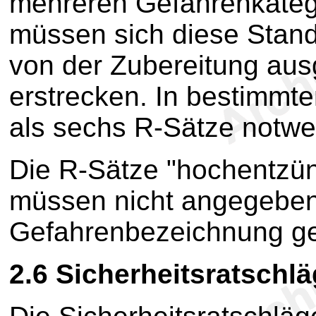
mehreren Gefahrenkateg
müssen sich diese Stand
von der Zubereitung au
erstrecken. In bestimmt
als sechs R-Sätze notwe
Die R-Sätze "hochentzünd
müssen nicht angegeben
Gefahrenbezeichnung 
2.6
Sicherheitsratschlä