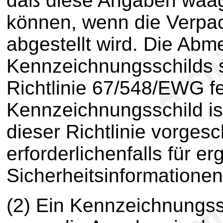
daß diese Angaben waag
können, wenn die Verpac
abgestellt wird. Die Ab
Kennzeichnungsschilds 
Richtlinie 67/548/EWG fe
Kennzeichnungsschild ist 
dieser Richtlinie vorge
erforderlichenfalls für 
Sicherheitsinformationen
(2) Ein Kennzeichnungssch