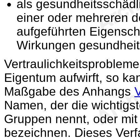
als gesundheitsschädli
einer oder mehreren d
aufgeführten Eigenscha
Wirkungen gesundheit
Vertraulichkeitsprobleme
Eigentum aufwirft, so ka
Maßgabe des Anhangs
Namen, der die wichtigs
Gruppen nennt, oder mi
bezeichnen. Dieses Verf