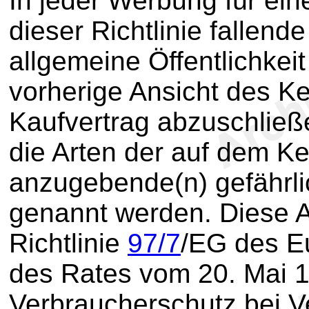
In jeder Werbung für ei
dieser Richtlinie fallend
allgemeine Öffentlichkeit
vorherige Ansicht des K
Kaufvertrag abzuschließ
die Arten der auf dem K
anzugebende(n) gefährli
genannt werden. Diese A
Richtlinie
97/7
/EG des E
des Rates vom 20. Mai 
Verbraucherschutz bei V