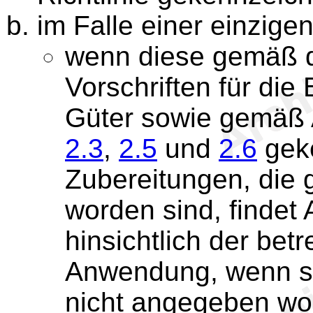
im Falle einer einzige
wenn diese gemäß d
Vorschriften für die
Güter sowie gemäß 
2.3
,
2.5
und
2.6
geke
Zubereitungen, die 
worden sind, findet
hinsichtlich der bet
Anwendung, wenn sie
nicht angegeben wor