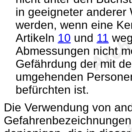
in geeigneter anderer
werden, wenn eine Ke
Artikeln
10
und
11
weg
Abmessungen nicht mög
Gefährdung der mit d
umgehenden Personen o
befürchten ist.
Die Verwendung von an
Gefahrenbezeichnungen 