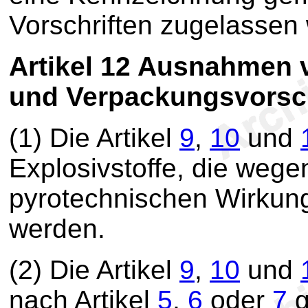
Vorschriften zugelassen
Artikel 12
Ausnahmen v
und Verpackungsvorsch
(1) Die Artikel
9
,
10
und
Explosivstoffe, die wege
pyrotechnischen Wirkung
werden.
(2) Die Artikel
9
,
10
und
nach Artikel
5
,
6
oder
7
g