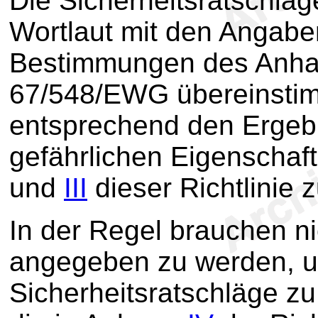
Die Sicherheitsratschlä
Wortlaut mit den Angab
Bestimmungen des Anhang
67/548/EWG übereinsti
entsprechend den Ergebn
gefährlichen Eigenscha
und
III
dieser Richtlinie 
In der Regel brauchen n
angegeben zu werden, u
Sicherheitsratschläge zu