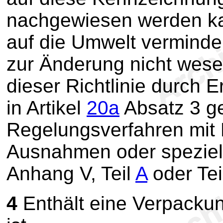
nachgewiesen werden ka
auf die Umwelt vermind
zur Änderung nicht wes
dieser Richtlinie durch
in Artikel
20a
Absatz 3 g
Regelungsverfahren mit K
Ausnahmen oder speziell
Anhang V, Teil
A
oder Tei
4
Enthält eine Verpackun