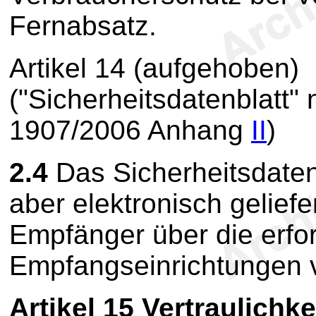
Fernabsatz.
Artikel 14
(aufgehoben)
("Sicherheitsdatenblatt"
1907/2006 Anhang
II
)
2.4
Das Sicherheitsdaten
aber elektronisch geliefe
Empfänger über die erfo
Empfangseinrichtungen v
Artikel 15
Vertraulichk