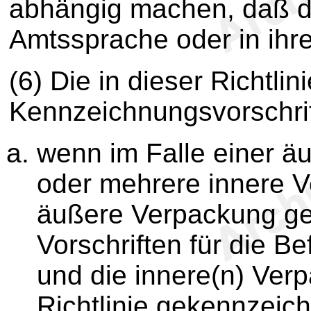
abhängig machen, daß di
Amtssprache oder in ihr
(6) Die in dieser Richtlin
Kennzeichnungsvorschrifte
wenn im Falle einer ä
oder mehrere innere V
äußere Verpackung ge
Vorschriften für die B
und die innere(n) Ver
Richtlinie gekennzeich