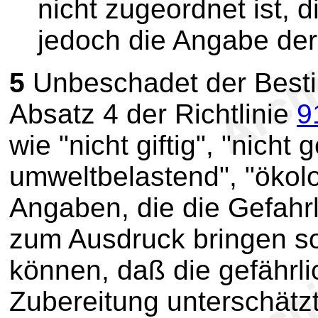
nicht zugeordnet ist, 
jedoch die Angabe der 
5
Unbeschadet der Best
Absatz 4 der Richtlinie
9
wie "nicht giftig", "nicht
umweltbelastend", "ökol
Angaben, die die Gefahrl
zum Ausdruck bringen so
können, daß die gefährl
Zubereitung unterschätz