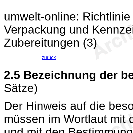
umwelt-online: Richtlini
Verpackung und Kennzei
Zubereitungen (3)
zurück
2.5
Bezeichnung der b
Sätze)
Der Hinweis auf die bes
müssen im Wortlaut mit
und mit den Bestimmun