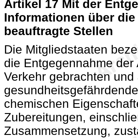
Artikel 17
Mit der Entg
Informationen über di
beauftragte Stellen
Die Mitgliedstaaten bezei
die Entgegennahme der 
Verkehr gebrachten und 
gesundheitsgefährdenden
chemischen Eigenschafte
Zubereitungen, einschlie
Zusammensetzung, zustä