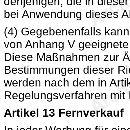
denjenigen, die in dieser 
bei Anwendung dieses Ab
(4) Gegebenenfalls kan
von Anhang V geeignet
Diese Maßnahmen zur Än
Bestimmungen dieser Ric
werden nach dem in Arti
Regelungsverfahren mit K
Artikel 13
Fernverkauf