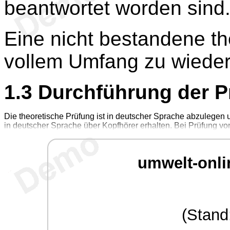
beantwortet worden sind
Eine nicht bestandene the
vollem Umfang zu wieder
1.3
Durchführung der P
Die theoretische Prüfung ist in deutscher Sprache abzulegen
in deutscher Sprache über Kopfhörer erhalten. Bei Prüfung v
umwelt-onli
(Stand