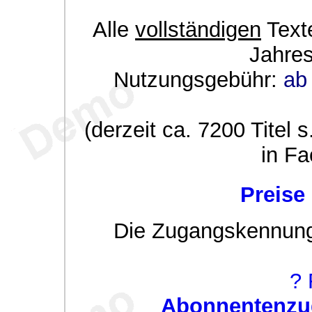
Alle
vollständigen
Texte
Jahre
Nutzungsgebühr:
ab 
(derzeit ca. 7200 Titel s
in Fa
Preise
Die Zugangskennung w
? 
Abonnentenzug