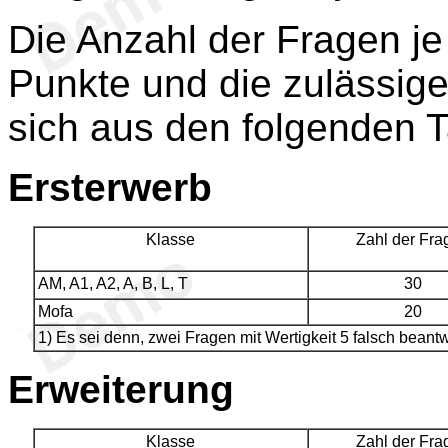
Die Anzahl der Fragen je
Punkte und die zulässig
sich aus den folgenden T
Ersterwerb
Klasse
Zahl der Fra
AM, A1, A2, A, B, L, T
30
Mofa
20
1) Es sei denn, zwei Fragen mit Wertigkeit 5 falsch beantw
Erweiterung
Klasse
Zahl der Fra