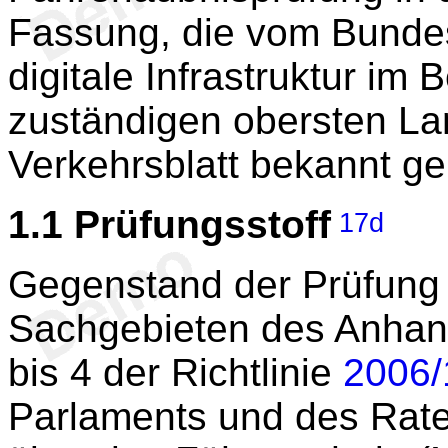
Fassung, die vom Bundes
digitale Infrastruktur i
zuständigen obersten L
Verkehrsblatt bekannt ge
1.1
Prüfungsstoff
17d
Gegenstand der Prüfung 
Sachgebieten des Anhang
bis 4 der Richtlinie
2006/
Parlaments und des Rat