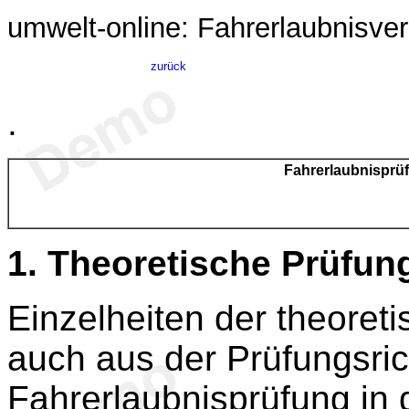
umwelt-online: Fahrerlaubnisve
zurück
.
Fahrerlaubnisprü
1.
Theoretische Prüfun
Einzelheiten der theoret
auch aus der Prüfungsrich
Fahrerlaubnisprüfung in 