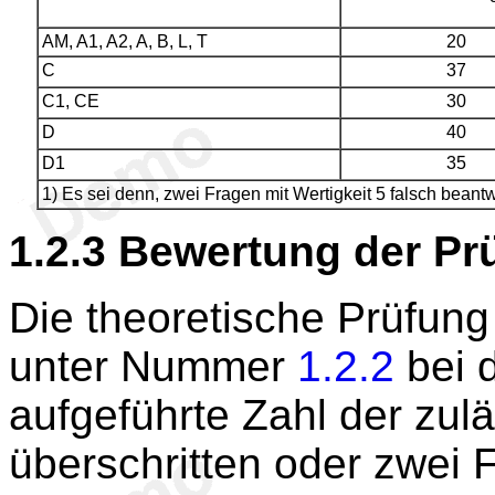
AM, A1, A2, A, B, L, T
20
C
37
C1, CE
30
D
40
D1
35
1) Es sei denn, zwei Fragen mit Wertigkeit 5 falsch beantw
1.2.3
Bewertung der Pr
Die theoretische Prüfung
unter Nummer
1.2.2
bei 
aufgeführte Zahl der zul
überschritten oder zwei F