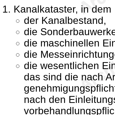
Kanalkataster, in dem
der Kanalbestand,
die Sonderbauwerke
die maschinellen Ei
die Messeinrichtung
die wesentlichen Ein
das sind die nach Ar
genehmigungspflicht
nach den Einleitun
vorbehandlungspflic