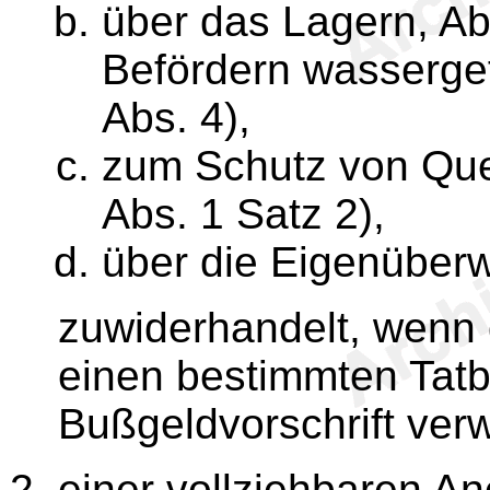
über das Lagern, A
Befördern wassergef
Abs. 4),
zum Schutz von Que
Abs. 1 Satz 2),
über die Eigenüber
zuwiderhandelt, wenn 
einen bestimmten Tatb
Bußgeldvorschrift verw
einer vollziehbaren A