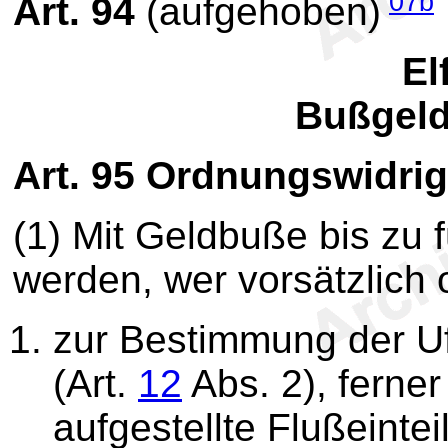
07b
Art. 94
(aufgehoben)
El
Bußgel
Art. 95
Ordnungswidrig
(1) Mit Geldbuße bis zu 
werden, wer vorsätzlich 
zur Bestimmung der Uf
(Art.
12
Abs. 2), ferne
aufgestellte Flußeint