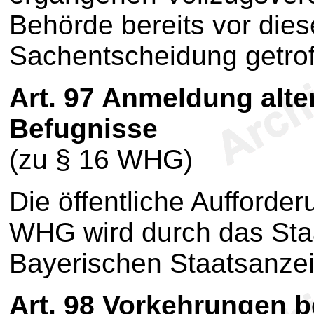
Behörde bereits vor dies
Sachentscheidung getrof
Art. 97
Anmeldung alter
Befugnisse
(zu § 16 WHG)
Die öffentliche Aufforde
WHG wird durch das Staa
Bayerischen Staatsanzei
Art. 98
Vorkehrungen be