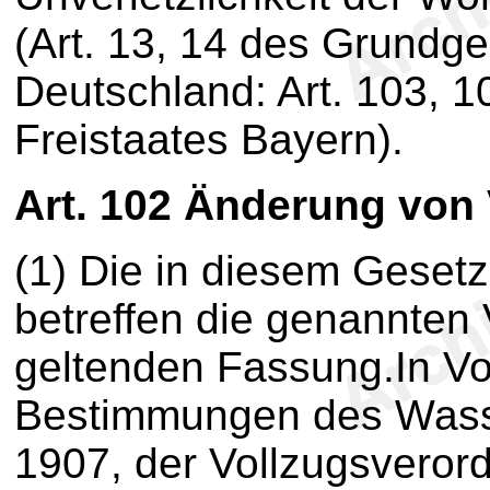
(Art. 13, 14 des Grundge
Deutschland: Art. 103, 
Freistaates Bayern).
Art. 102
Änderung von V
(1) Die in diesem Geset
betreffen die genannten V
geltenden Fassung.In Vor
Bestimmungen des Wass
1907, der Vollzugsvero