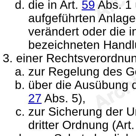
die in Art.
59
Abs. 1 
aufgeführten Anlagen
verändert oder die i
bezeichneten Handl
einer Rechtsverordnu
zur Regelung des G
über die Ausübung de
27
Abs. 5),
zur Sicherung der 
dritter Ordnung (Art