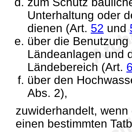
zum Schutz bauliche
Unterhaltung oder 
dienen (Art.
52
und
über die Benutzung
Ländeanlagen und d
Ländebereich (Art.
über den Hochwasse
Abs. 2),
zuwiderhandelt, wenn 
einen bestimmten Tatb