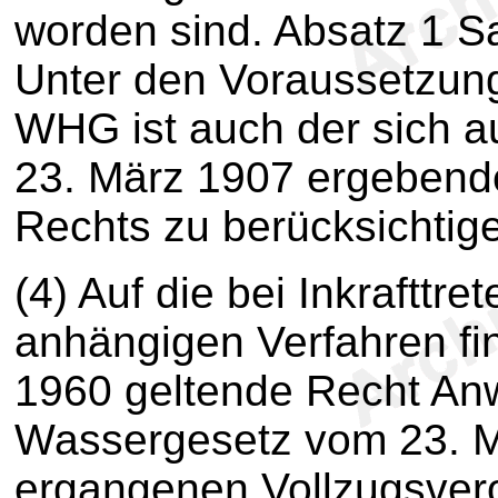
worden sind. Absatz 1 Sa
Unter den Voraussetzung
WHG ist auch der sich 
23. März 1907 ergebende
Rechts zu berücksichtig
(4) Auf die bei Inkrafttr
anhängigen Verfahren fi
1960 geltende Recht An
Wassergesetz vom 23. M
ergangenen Vollzugsver