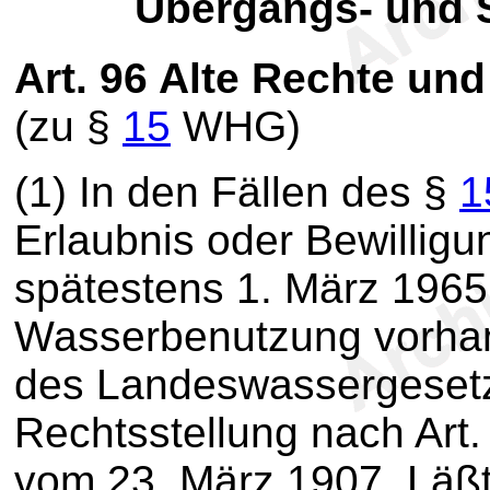
Übergangs- und
Art. 96
Alte Rechte und
(zu §
15
WHG)
(1) In den Fällen des §
1
Erlaubnis oder Bewilligun
spätestens 1. März 1965
Wasserbenutzung vorhan
des Landeswassergesetze
Rechtsstellung nach Art
vom 23. März 1907. Läßt