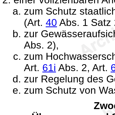
zum Schutz staatlic
(Art.
40
Abs. 1 Satz 
zur Gewässeraufsich
Abs. 2),
zum Hochwassersch
Art.
61i
Abs. 2, Art.
zur Regelung des G
zum Schutz von Was
Zwoe