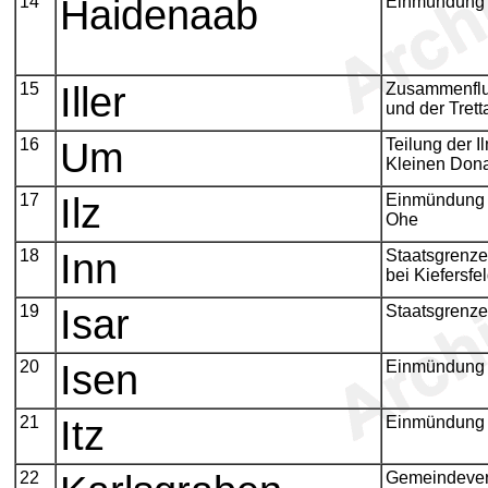
14
Haidenaab
Einmündung 
15
Iller
Zusammenflu
und der Trett
16
Um
Teilung der I
Kleinen Don
17
Ilz
Einmündung d
Ohe
18
Inn
Staatsgrenze
bei Kiefersfe
19
Isar
Staatsgrenze
20
Isen
Einmündung 
21
Itz
Einmündung d
22
Gemeindever