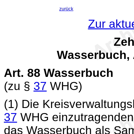
zurück
Zur aktu
Zeh
Wasserbuch, 
Art. 88
Wasserbuch
(zu §
37
WHG)
(1) Die Kreisverwaltungs
37
WHG einzutragenden 
das Wasserbuch als Sa