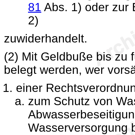
81
Abs. 1) oder zur
2)
zuwiderhandelt.
(2) Mit Geldbuße bis zu 
belegt werden, wer vorsä
einer Rechtsverordnu
zum Schutz von Was
Abwasserbeseitigun
Wasserversorgung b