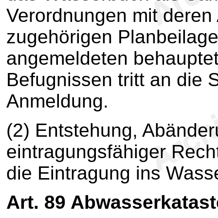
Verordnungen mit deren
zugehörigen Planbeilagen
angemeldeten behauptet
Befugnissen tritt an die 
Anmeldung.
(2) Entstehung, Abände
eintragungsfähiger Recht
die Eintragung ins Wass
Art. 89
Abwasserkatast