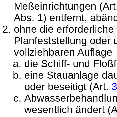
Meßeinrichtungen (Art
Abs. 1) entfernt, abän
ohne die erforderlich
Planfeststellung oder 
vollziehbaren Auflage
die Schiff- und Floß
eine Stauanlage dau
oder beseitigt (Art.
Abwasserbehandlung
wesentlich ändert (A