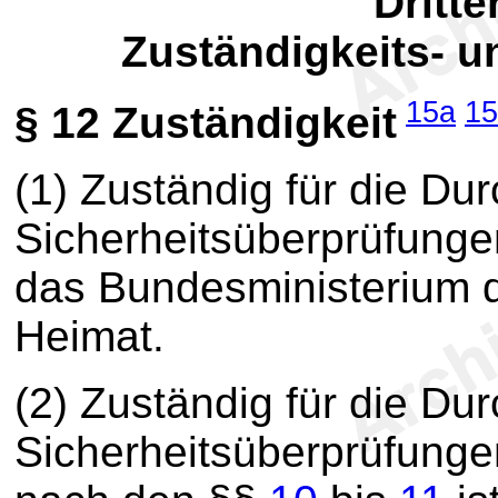
Dritte
Zuständigkeits- u
15a
15
§ 12
Zuständigkeit
(1) Zuständig für die Du
Sicherheitsüberprüfung
das Bundesministerium d
Heimat.
(2) Zuständig für die Du
Sicherheitsüberprüfung