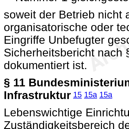
soweit der Betrieb nicht
organisatorische oder 
Eingriffe Unbefugter ges
Sicherheitsbericht nach
dokumentiert ist.
§ 11
Bundesministerium 
Infrastruktur
15
15a
15a
Lebenswichtige Einricht
Zuständigkeitsbereich d