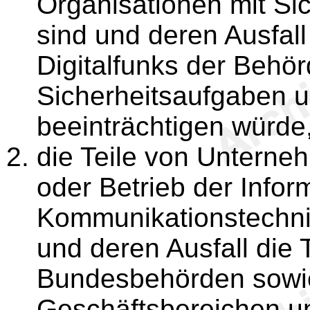
Organisationen mit Si
sind und deren Ausfal
Digitalfunks der Behö
Sicherheitsaufgaben u
beeinträchtigen würde
die Teile von Unterne
oder Betrieb der Infor
Kommunikationstechni
und deren Ausfall die 
Bundesbehörden sowi
Geschäftsbereichen un