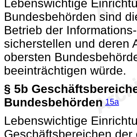
Lebenswichtige Einricht
Bundesbehörden sind die
Betrieb der Information
sicherstellen und deren A
obersten Bundesbehörden
beeinträchtigen würde.
§ 5b
Geschäftsbereiche
Bundesbehörden
15a
Lebenswichtige Einricht
Geschäftsbereichen der