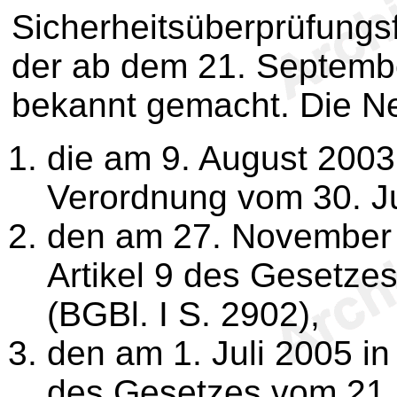
Sicherheitsüberprüfungs
der ab dem 21. Septemb
bekannt gemacht. Die Ne
die am 9. August 2003 
Verordnung vom 30. Ju
den am 27. November 2
Artikel 9 des Gesetz
(BGBl. I S. 2902),
den am 1. Juli 2005 in 
des Gesetzes vom 21. 