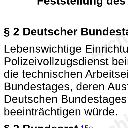
Feststellung des
§ 2
Deutscher Bundest
Lebenswichtige Einricht
Polizeivollzugsdienst b
die technischen Arbeits
Bundestages, deren Ausfa
Deutschen Bundestages u
beeinträchtigen würde.