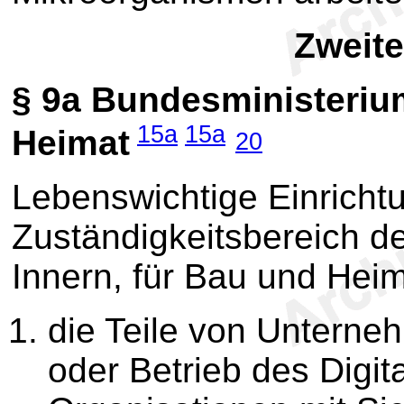
Zweite
§ 9a
Bundesministerium
15a
15a
Heimat
20
Lebenswichtige Einricht
Zuständigkeitsbereich d
Innern, für Bau und Hei
die Teile von Unterne
oder Betrieb des Digi