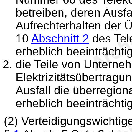
betreiben, deren Ausfa
Aufrechterhalten der 
10
Abschnitt 2
des Tel
erheblich beeinträchti
die Teile von Unterneh
Elektrizitätsübertragu
Ausfall die überregion
erheblich beeinträchti
(2) Verteidigungswichtig