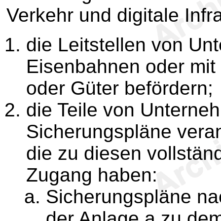
Verkehr und digitale Infr
die Leitstellen von Un
Eisenbahnen oder mit
oder Güter befördern;
die Teile von Unterne
Sicherungspläne verant
die zu diesen vollstä
Zugang haben:
Sicherungspläne na
der Anlage a zu de