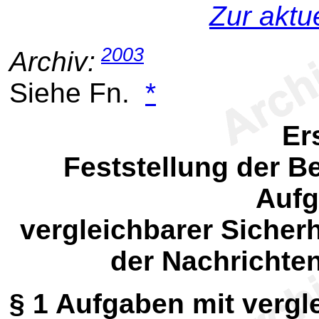
Zur aktu
2003
Archiv:
Siehe Fn.
*
Ers
Feststellung der 
Aufg
vergleichbarer Sicherh
der Nachrichte
§ 1
Aufgaben mit vergl