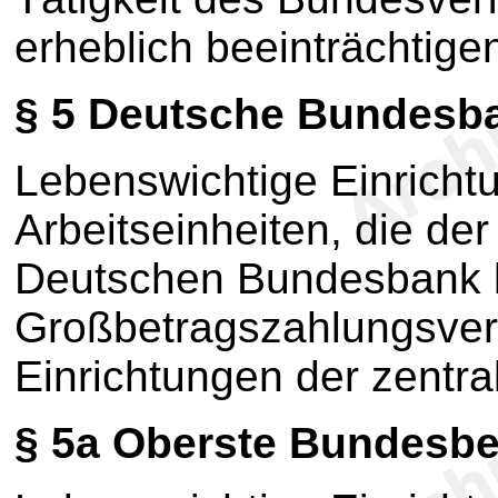
erheblich beeinträchtige
§ 5
Deutsche Bundesb
Lebenswichtige Einricht
Arbeitseinheiten, die der
Deutschen Bundesbank 
Großbetragszahlungsverk
Einrichtungen der zentr
§ 5a
Oberste Bundesb