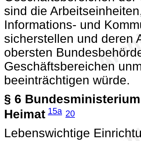
sind die Arbeitseinheiten
Informations- und Kommu
sicherstellen und deren A
obersten Bundesbehörde
Geschäftsbereichen unmi
beeinträchtigen würde.
§ 6
Bundesministerium 
15a
Heimat
20
Lebenswichtige Einrichtu