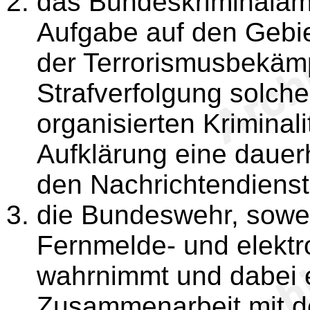
das Bundeskriminalamt,
Aufgabe auf den Gebi
der Terrorismusbekäm
Strafverfolgung solch
organisierten Kriminal
Aufklärung eine dauer
den Nachrichtendienst
die Bundeswehr, sowei
Fernmelde- und elektr
wahrnimmt und dabei 
Zusammenarbeit mit d