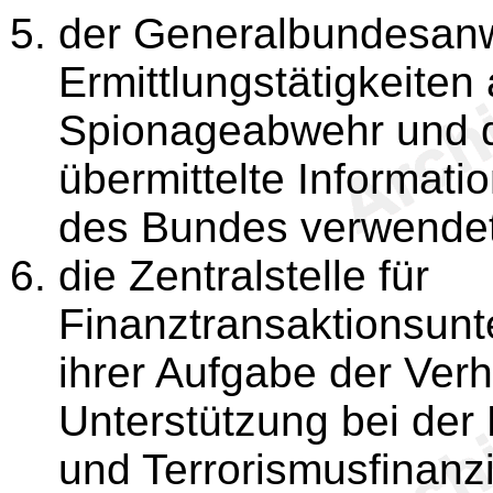
der Generalbundesanwa
Ermittlungstätigkeiten
Spionageabwehr und 
übermittelte Informati
des Bundes verwendet
die Zentralstelle für
Finanztransaktionsunt
ihrer Aufgabe der Ver
Unterstützung bei de
und Terrorismusfinan