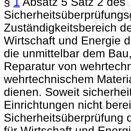
§
1
Absatz 5 Satz 2 des
Sicherheitsüberprüfungs
Zuständigkeitsbereich d
Wirtschaft und Energie 
die unmittelbar dem Bau
Reparatur von wehrtech
wehrtechnischem Materia
dienen. Soweit sicherhei
Einrichtungen nicht berei
Sicherheitsüberprüfung 
für Wirtschaft und Energi