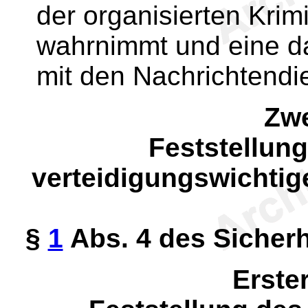
der organisierten Krim
wahrnimmt und eine d
mit den Nachrichtendi
Zwe
Feststellung
verteidigungswichtig
§
1
Abs. 4 des Sicher
Erste