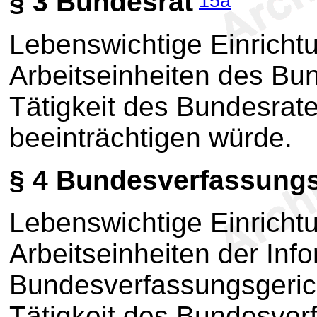
§ 3
Bundesrat
15a
Lebenswichtige Einricht
Arbeitseinheiten des Bun
Tätigkeit des Bundesrate
beeinträchtigen würde.
§ 4
Bundesverfassungs
Lebenswichtige Einricht
Arbeitseinheiten der Inf
Bundesverfassungsgerich
Tätigkeit des Bundesver