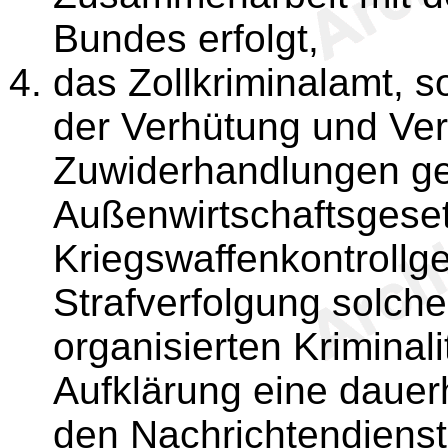
Bundes erfolgt,
das Zollkriminalamt, s
der Verhütung und Ver
Zuwiderhandlungen g
Außenwirtschaftsgese
Kriegswaffenkontrollg
Strafverfolgung solch
organisierten Kriminali
Aufklärung eine dauer
den Nachrichtendienst