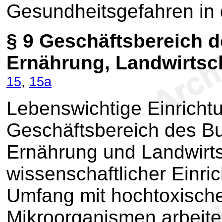
Gesundheitsgefahren in 
§ 9
Geschäftsbereich d
Ernährung, Landwirtsc
15
,
15a
Lebenswichtige Einricht
Geschäftsbereich des Bu
Ernährung und Landwirts
wissenschaftlicher Einri
Umfang mit hochtoxisch
Mikroorganismen arbeite