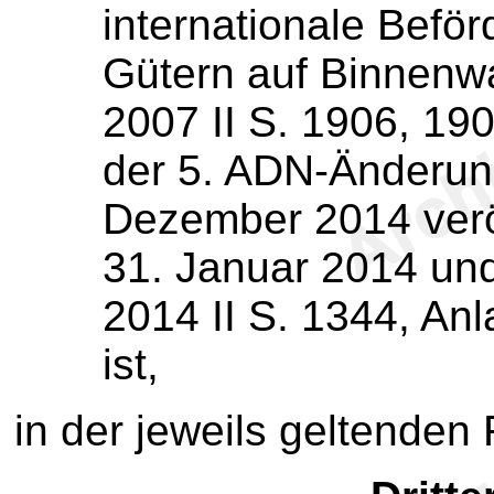
internationale Befö
Gütern auf Binnenw
2007 II S. 1906, 190
der 5. ADN-Änderun
Dezember 2014 verö
31. Januar 2014 un
2014 II S. 1344, An
ist,
in der jeweils geltenden