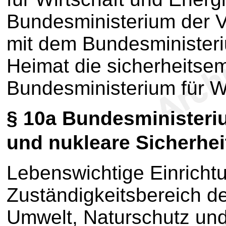
Bundesministerium der 
mit dem Bundesministeri
Heimat die sicherheitse
Bundesministerium für Wi
§ 10a
Bundesministeriu
und nukleare Sicherhei
Lebenswichtige Einricht
Zuständigkeitsbereich d
Umwelt, Naturschutz und