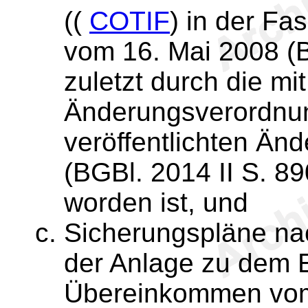
((
COTIF
) in der F
vom 16. Mai 2008 (B
zuletzt durch die mi
Änderungsverordnu
veröffentlichten Än
(BGBl. 2014 II S. 8
worden ist, und
Sicherungspläne nac
der Anlage zu dem 
Übereinkommen vom 