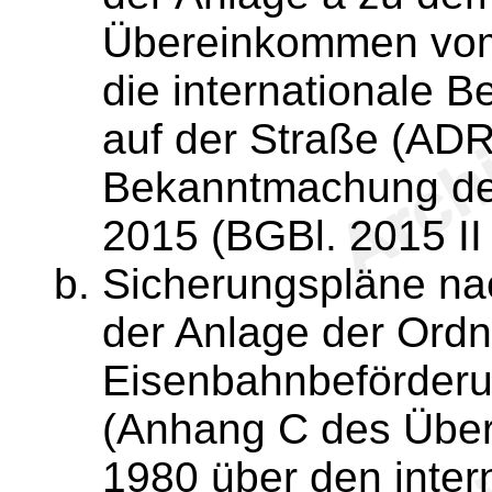
Übereinkommen vom
die internationale B
auf der Straße (ADR
Bekanntmachung der
2015 (BGBl. 2015 II
Sicherungspläne na
der Anlage der Ordnu
Eisenbahnbeförderun
(Anhang C des Übe
1980 über den inter