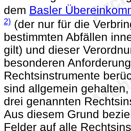
dem
Basler Übereinko
2)
(der nur für die Verbr
bestimmten Abfällen inn
gilt) und dieser Verordnu
besonderen Anforderunge
Rechtsinstrumente berüc
sind allgemein gehalten
drei genannten Rechtsin
Aus diesem Grund bezieh
Felder auf alle Rechtsin