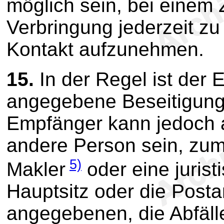
möglich sein, bei einem
Verbringung jederzeit zu
Kontakt aufzunehmen.
15.
In der Regel ist der 
angegebene Beseitigung
Empfänger kann jedoch a
andere Person sein, zum
5)
Makler
oder eine jurist
Hauptsitz oder die Postan
angegebenen, die Abfäl