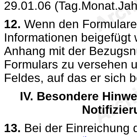
29.01.06 (Tag.Monat.Jah
12.
Wenn den Formularen
Informationen beigefügt 
Anhang mit der Bezugsn
Formulars zu versehen 
Feldes, auf das er sich b
IV.
Besondere Hinwei
Notifizie
13.
Bei der Einreichung de