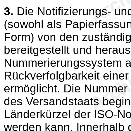
3.
Die Notifizierungs- un
(sowohl als Papierfassun
Form) von den zuständi
bereitgestellt und herau
Nummerierungssystem a
Rückverfolgbarkeit einer
ermöglicht. Die Nummer 
des Versandstaats beginn
Länderkürzel der ISO-N
werden kann. Innerhalb 