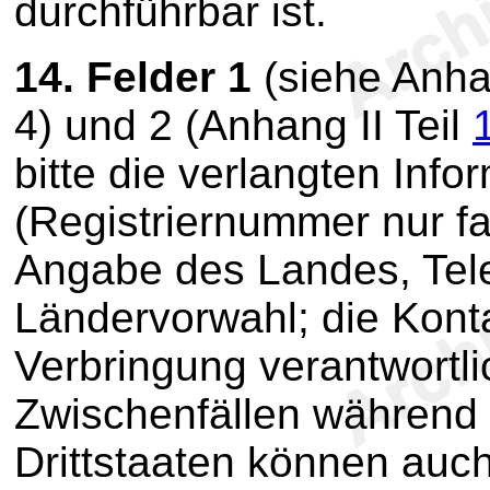
durchführbar ist.
14.
Felder 1
(siehe Anhan
4) und 2 (Anhang II Teil
bitte die verlangten Info
(Registriernummer nur fa
Angabe des Landes, Tel
Ländervorwahl; die Konta
Verbringung verantwortli
Zwischenfällen während d
Drittstaaten können auc