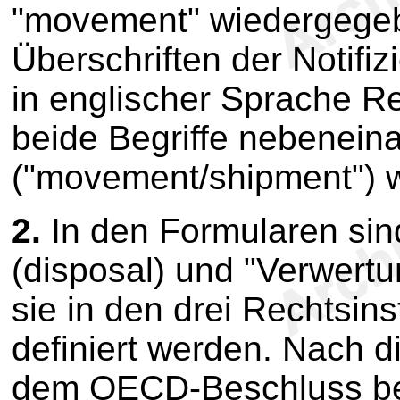
"movement" wiedergegeb
Überschriften der Notifi
in englischer Sprache R
beide Begriffe nebeneina
("movement/shipment") 
2.
In den Formularen sind
(disposal) und "Verwertu
sie in den drei Rechtsin
definiert werden. Nach 
dem OECD-Beschluss bez