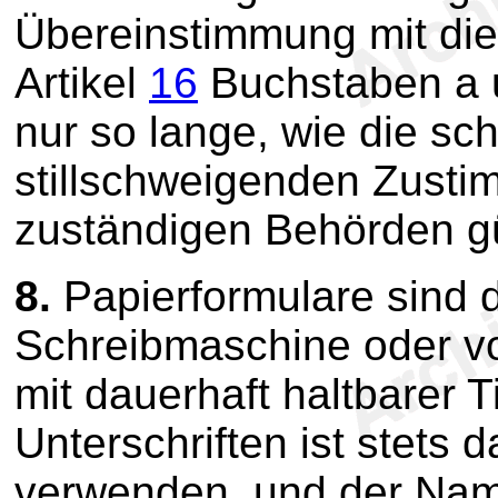
Übereinstimmung mit di
Artikel
16
Buchstaben a u
nur so lange, wie die sch
stillschweigenden Zusti
zuständigen Behörden gül
8.
Papierformulare sind 
Schreibmaschine oder vo
mit dauerhaft haltbarer T
Unterschriften ist stets 
verwenden, und der Nam