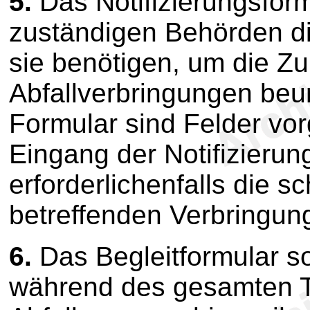
5.
Das Notifizierungsform
zuständigen Behörden die
sie benötigen, um die Zul
Abfallverbringungen beu
Formular sind Felder vo
Eingang der Notifizierun
erforderlichenfalls die s
betreffenden Verbringu
6.
Das Begleitformular sol
während des gesamten 