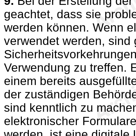
9.
Bei der Erstellung der
geachtet, dass sie probl
werden können. Wenn el
verwendet werden, sind 
Sicherheitsvorkehrungen
Verwendung zu treffen. 
einem bereits ausgefüll
der zuständigen Behör
sind kenntlich zu mache
elektronischer Formulare,
werden, ist eine digitale 