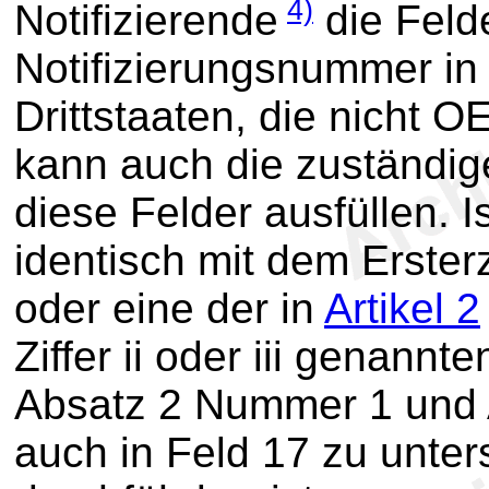
4)
Notifizierende
die Feld
Notifizierungsnummer in 
Drittstaaten, die nicht O
kann auch die zuständi
diese Felder ausfüllen. Is
identisch mit dem Erster
oder eine der in
Artikel 2
Ziffer ii oder iii genann
Absatz 2 Nummer 1 und 
auch in Feld 17 zu unter