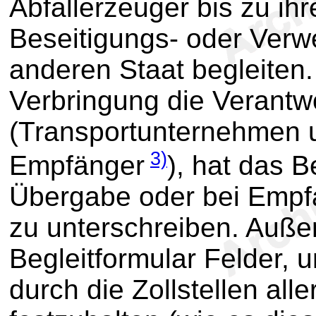
Abfallerzeuger bis zu ihr
Beseitigungs- oder Verw
anderen Staat begleiten.
Verbringung die Verant
(Transportunternehmen 
3)
Empfänger
), hat das B
Übergabe oder bei Empfa
zu unterschreiben. Auße
Begleitformular Felder, 
durch die Zollstellen all