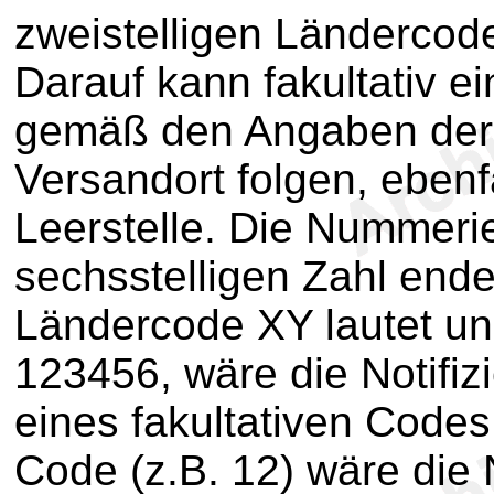
zweistelligen Ländercode
Darauf kann fakultativ ei
gemäß den Angaben der
Versandort folgen, ebenfa
Leerstelle. Die Nummeri
sechsstelligen Zahl ende
Ländercode XY lautet und
123456, wäre die Notif
eines fakultativen Codes
Code (z.B. 12) wäre die