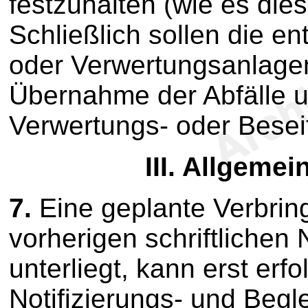
festzuhalten (wie es die
Schließlich sollen die e
oder Verwertungsanlagen
Übernahme der Abfälle 
Verwertungs- oder Besei
III.
Allgemein
7.
Eine geplante Verbrin
vorherigen schriftlichen
unterliegt, kann erst er
Notifizierungs- und Begle