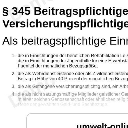
§ 345
Beitragspflichtig
Versicherungspflichtig
Als beitragspflichtige Ei
die in Einrichtungen der beruflichen Rehabilitation Le
die in Einrichtungen der Jugendhilfe für eine Erwerbst
Fuenftel der monatlichen Bezugsgröße,
die als Wehrdienstleistende oder als Zivildienstleisten
Betrag in Höhe von 40 Prozent der monatlichen Bezu
die als Gefangene versicherungspflichtig sind, ein Ar
die als nicht satzungsmäßige Mitglieder geistlicher G
in einer solchen Genossenschaft oder ähnlichen relig
Höhe der gewährten Geld- und Sachbezüge,
umwelt-onli