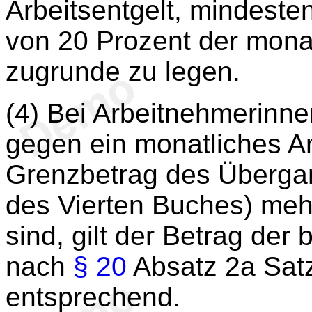
Arbeitsentgelt, mindeste
von 20 Prozent der mon
zugrunde zu legen.
(4) Bei Arbeitnehmerinne
gegen ein monatliches Ar
Grenzbetrag des Überga
des Vierten Buches) mehr
sind, gilt der Betrag der
nach
§ 20
Absatz 2a Satz
entsprechend.