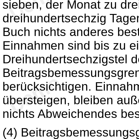
sieben, der Monat zu dre
dreihundertsechzig Tage
Buch nichts anderes best
Einnahmen sind bis zu e
Dreihundertsechzigstel d
Beitragsbemessungsgren
berücksichtigen. Einnah
übersteigen, bleiben auß
nichts Abweichendes bes
(4) Beitragsbemessungsg