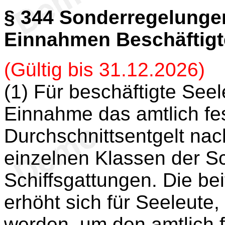
§ 344
Sonderregelungen 
Einnahmen Beschäftigt
(Gültig bis 31.12.2026)
(1) Für beschäftigte Seele
Einnahme das amtlich fe
Durchschnittsentgelt na
einzelnen Klassen der S
Schiffsgattungen. Die be
erhöht sich für Seeleute,
werden, um den amtlich 