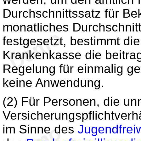
Durchschnittssatz für Bek
monatliches Durchschnitt
festgesetzt, bestimmt di
Krankenkasse die beitrag
Regelung für einmalig gez
keine Anwendung.
(2) Für Personen, die un
Versicherungspflichtverhä
im Sinne des
Jugendfreiw