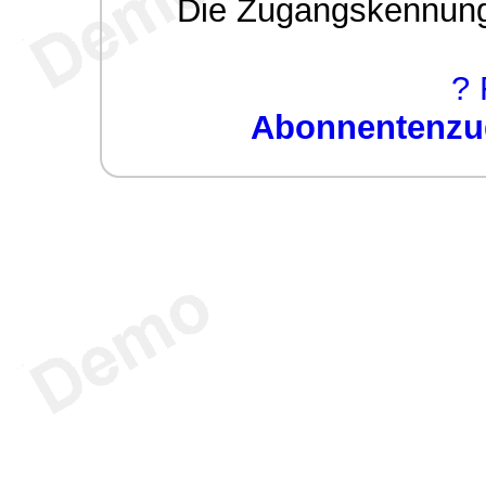
Die Zugangskennung w
? 
Abonnentenzug