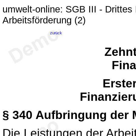
umwelt-online: SGB III - Dritte
Arbeitsförderung (2)
zurück
Zehnt
Fin
Erste
Finanzie
§ 340
Aufbringung der M
Die Leistungen der Arbei