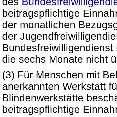
des
Bundesfreiwilligendi
beitragspflichtige Einnah
der monatlichen Bezugsg
der Jugendfreiwilligendie
Bundesfreiwilligendienst
die sechs Monate nicht üb
(3) Für Menschen mit Beh
anerkannten Werkstatt f
Blindenwerkstätte beschäft
beitragspflichtige Einnah